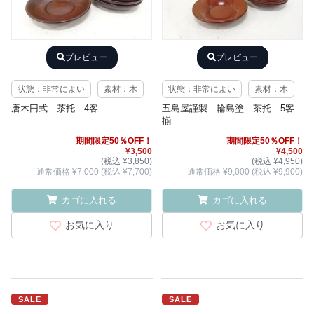
プレビュー
プレビュー
状態：非常によい
素材：木
状態：非常によい
素材：木
唐木円式 茶托 4客
五島屋謹製 輪島塗 茶托 5客
揃
期間限定50％OFF！
期間限定50％OFF！
¥3,500
¥4,500
(税込 ¥3,850)
(税込 ¥4,950)
通常価格 ¥7,000 (税込 ¥7,700)
通常価格 ¥9,000 (税込 ¥9,900)
カゴに入れる
カゴに入れる
お気に入り
お気に入り
SALE
SALE