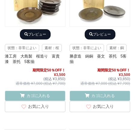
プレビュー
プレビュー
状態：非常によい
素材：桜
状態：非常によい
素材：銅
漆工房 大島製 桜造り 富貴
勝彦造 鋳銅 葵文 茶托 5客
漆 茶托 5客揃
揃
期間限定50％OFF！
期間限定50％OFF！
¥3,500
¥3,500
(税込 ¥3,850)
(税込 ¥3,850)
通常価格 ¥7,000 (税込 ¥7,700)
通常価格 ¥7,000 (税込 ¥7,700)
カゴに入れる
カゴに入れる
お気に入り
お気に入り