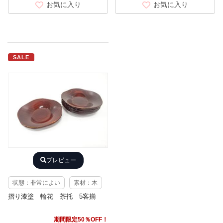
お気に入り
お気に入り
SALE
プレビュー
状態：非常によい
素材：木
摺り漆塗 輪花 茶托 5客揃
期間限定50％OFF！