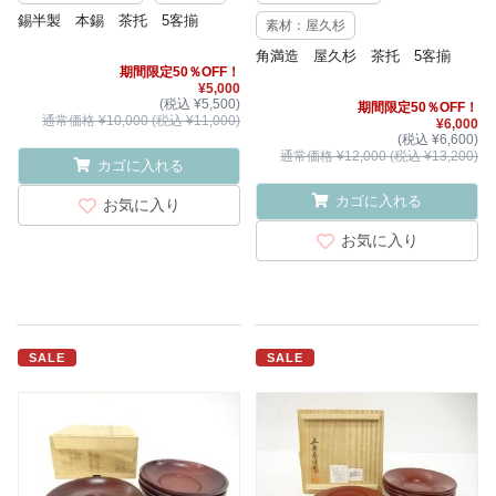
錫半製 本錫 茶托 5客揃
素材：屋久杉
角満造 屋久杉 茶托 5客揃
期間限定50％OFF！
¥5,000
(税込 ¥5,500)
期間限定50％OFF！
通常価格 ¥10,000 (税込 ¥11,000)
¥6,000
(税込 ¥6,600)
通常価格 ¥12,000 (税込 ¥13,200)
カゴに入れる
カゴに入れる
お気に入り
お気に入り
SALE
SALE