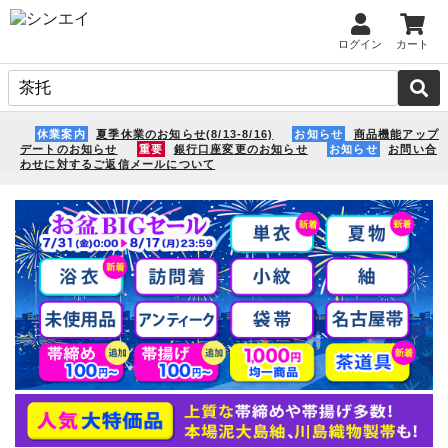
ログイン
カート
休業案内
夏季休業のお知らせ(8/13-8/16)
お知らせ
商品機能アップ
デートのお知らせ
重要
銀行口座変更のお知らせ
お知らせ
お問い合
わせに対するご返信メールについて