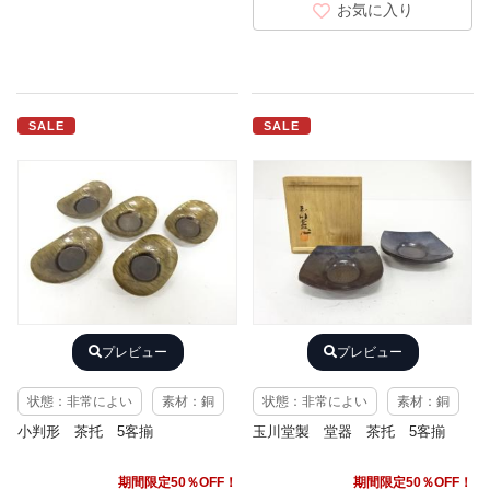
お気に入り
SALE
SALE
プレビュー
プレビュー
状態：非常によい
素材：銅
状態：非常によい
素材：銅
小判形 茶托 5客揃
玉川堂製 堂器 茶托 5客揃
期間限定50％OFF！
期間限定50％OFF！