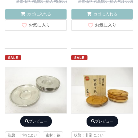
通常価格 ¥8,000 (税込 ¥8,800)
通常価格 ¥10,000 (税込 ¥11,000)
カゴに入れる
カゴに入れる
お気に入り
お気に入り
SALE
SALE
プレビュー
プレビュー
状態：非常によい
素材：錫
状態：非常によい