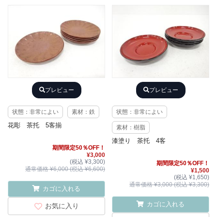
プレビュー
プレビュー
状態：非常によい
素材：鉄
状態：非常によい
花彫 茶托 5客揃
素材：樹脂
漆塗り 茶托 4客
期間限定50％OFF！
¥3,000
(税込 ¥3,300)
期間限定50％OFF！
通常価格 ¥6,000 (税込 ¥6,600)
¥1,500
(税込 ¥1,650)
通常価格 ¥3,000 (税込 ¥3,300)
カゴに入れる
カゴに入れる
お気に入り