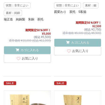
状態：非常によい
状態：非常によい
素材：錫
図変わり 茶托 5客揃
素材：純銅
瑞正造 純銅製 朱銅 茶托
期間限定50％OFF！
¥2,500
(税込 ¥2,750)
期間限定50％OFF！
通常価格 ¥5,000 (税込 ¥5,500)
¥5,000
(税込 ¥5,500)
通常価格 ¥10,000 (税込 ¥11,000)
カゴに入れる
カゴに入れる
お気に入り
お気に入り
SALE
SALE