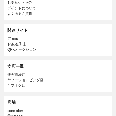
お支払い・送料
ポイントについて
よくあるご質問
関連サイト
宗-sou-
お茶道具 圭
QPKオークション
支店一覧
楽天市場店
ヤフーショッピング店
ヤフオク店
店舗
conextion
千kimono