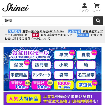
ログイン
カート
休業案内
夏季休業のお知らせ(8/13-8/16)
お知らせ
商品機能アップ
デートのお知らせ
重要
銀行口座変更のお知らせ
お知らせ
お問い合
わせに対するご返信メールについて