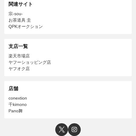
関連サイト
宗-sou-
お茶道具 圭
QPKオークション
支店一覧
楽天市場店
ヤフーショッピング店
ヤフオク店
店舗
conextion
千kimono
Pano舞