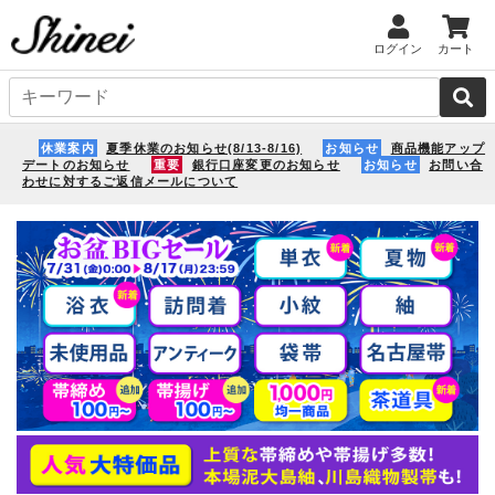
ログイン
カート
休業案内
夏季休業のお知らせ(8/13-8/16)
お知らせ
商品機能アップ
デートのお知らせ
重要
銀行口座変更のお知らせ
お知らせ
お問い合
わせに対するご返信メールについて