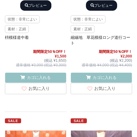
プレビュー
プレビュー
状態：非常によい
状態：非常によい
素材：正絹
素材：正絹
枡模様道中着
縮緬地 草花模様ロング道行コー
ト
期間限定50％OFF！
期間限定50％OFF！
¥1,500
¥2,000
(税込 ¥1,650)
(税込 ¥2,200)
通常価格 ¥3,000 (税込 ¥3,300)
通常価格 ¥4,000 (税込 ¥4,400)
カゴに入れる
カゴに入れる
お気に入り
お気に入り
SALE
SALE