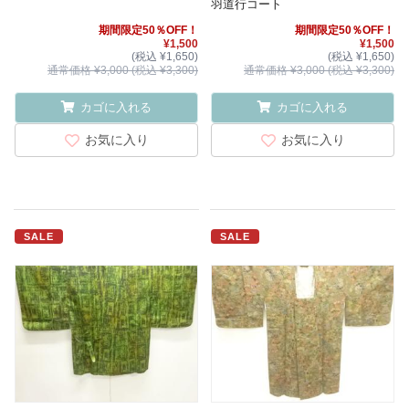
羽道行コート
期間限定50％OFF！
期間限定50％OFF！
¥1,500
¥1,500
(税込 ¥1,650)
(税込 ¥1,650)
通常価格 ¥3,000 (税込 ¥3,300)
通常価格 ¥3,000 (税込 ¥3,300)
カゴに入れる
カゴに入れる
お気に入り
お気に入り
SALE
SALE