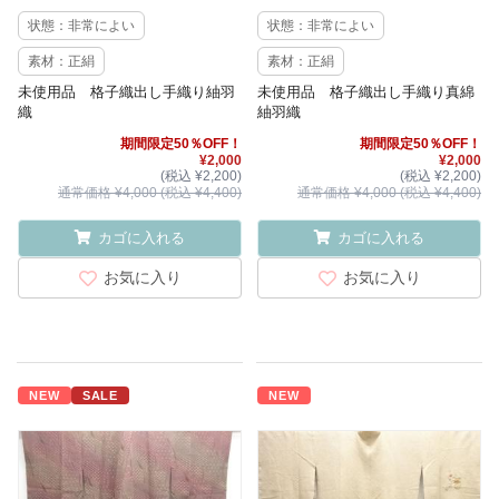
状態：非常によい
状態：非常によい
素材：正絹
素材：正絹
未使用品 格子織出し手織り紬羽
未使用品 格子織出し手織り真綿
織
紬羽織
期間限定50％OFF！
期間限定50％OFF！
¥2,000
¥2,000
(税込 ¥2,200)
(税込 ¥2,200)
通常価格 ¥4,000 (税込 ¥4,400)
通常価格 ¥4,000 (税込 ¥4,400)
カゴに入れる
カゴに入れる
お気に入り
お気に入り
NEW
SALE
NEW