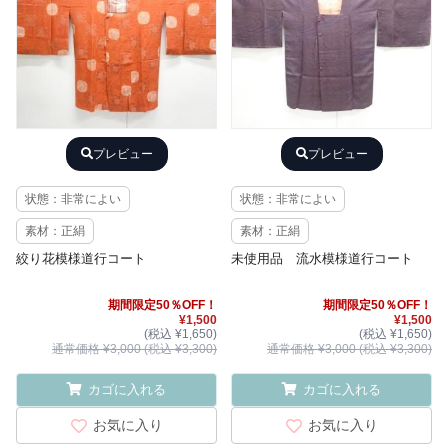
プレビュー
プレビュー
状態：非常によい
状態：非常によい
素材：正絹
素材：正絹
絞り花模様道行コート
未使用品 流水模様道行コート
期間限定50％OFF！
期間限定50％OFF！
¥1,500
¥1,500
(税込 ¥1,650)
(税込 ¥1,650)
通常価格 ¥3,000 (税込 ¥3,300)
通常価格 ¥3,000 (税込 ¥3,300)
カゴに入れる
カゴに入れる
お気に入り
お気に入り