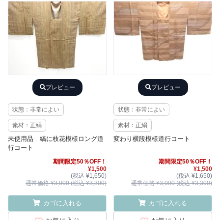
プレビュー
プレビュー
状態：非常によい
状態：非常によい
素材：正絹
素材：正絹
未使用品 縞に枝花模様ロング道
変わり横段模様道行コート
行コート
期間限定50％OFF！
期間限定50％OFF！
¥1,500
¥1,500
(税込 ¥1,650)
(税込 ¥1,650)
通常価格 ¥3,000 (税込 ¥3,300)
通常価格 ¥3,000 (税込 ¥3,300)
カゴに入れる
カゴに入れる