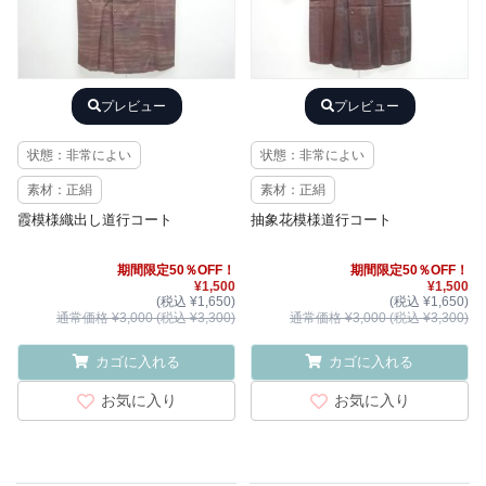
プレビュー
プレビュー
状態：非常によい
状態：非常によい
素材：正絹
素材：正絹
霞模様織出し道行コート
抽象花模様道行コート
期間限定50％OFF！
期間限定50％OFF！
¥1,500
¥1,500
(税込 ¥1,650)
(税込 ¥1,650)
通常価格 ¥3,000 (税込 ¥3,300)
通常価格 ¥3,000 (税込 ¥3,300)
カゴに入れる
カゴに入れる
お気に入り
お気に入り