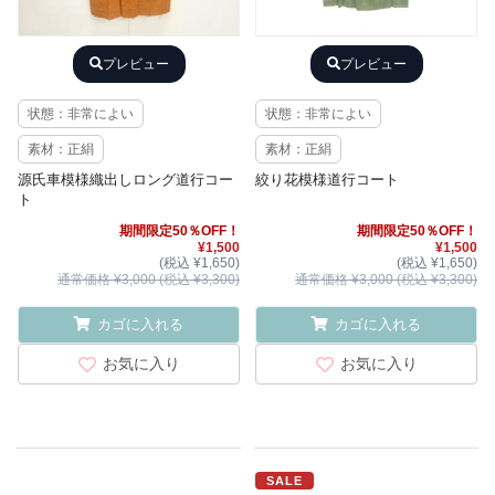
プレビュー
プレビュー
状態：非常によい
状態：非常によい
素材：正絹
素材：正絹
源氏車模様織出しロング道行コー
絞り花模様道行コート
ト
期間限定50％OFF！
期間限定50％OFF！
¥1,500
¥1,500
(税込 ¥1,650)
(税込 ¥1,650)
通常価格 ¥3,000 (税込 ¥3,300)
通常価格 ¥3,000 (税込 ¥3,300)
カゴに入れる
カゴに入れる
お気に入り
お気に入り
SALE