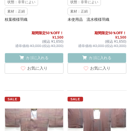
状態：非常によい
状態：非常によい
素材：正絹
素材：正絹
枝葉模様羽織
未使用品 流水模様羽織
期間限定50％OFF！
期間限定50％OFF！
¥1,500
¥1,500
(税込 ¥1,650)
(税込 ¥1,650)
通常価格 ¥3,000 (税込 ¥3,300)
通常価格 ¥3,000 (税込 ¥3,300)
カゴに入れる
カゴに入れる
お気に入り
お気に入り
SALE
SALE