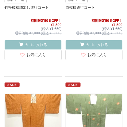
竹笹模様織出し道行コート
霞模様道行コート
期間限定50％OFF！
期間限定50％OFF！
¥1,500
¥1,500
(税込 ¥1,650)
(税込 ¥1,650)
通常価格 ¥3,000 (税込 ¥3,300)
通常価格 ¥3,000 (税込 ¥3,300)
カゴに入れる
カゴに入れる
お気に入り
お気に入り
SALE
SALE