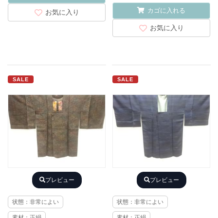
カゴに入れる
お気に入り
お気に入り
SALE
SALE
プレビュー
プレビュー
状態：非常によい
状態：非常によい
素材：正絹
素材：正絹