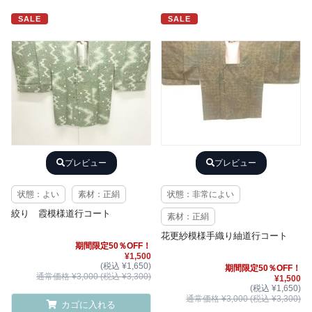
SALE
SALE
プレビュー
プレビュー
状態：よい
素材：正絹
状態：非常によい
絞り 霞模様道行コート
素材：正絹
花更紗模様手織り紬道行コート
期間限定50％OFF！
¥1,500
(税込 ¥1,650)
期間限定50％OFF！
通常価格 ¥3,000 (税込 ¥3,300)
¥1,500
(税込 ¥1,650)
通常価格 ¥3,000 (税込 ¥3,300)
カゴに入れる