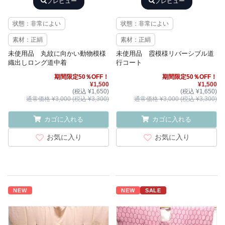
プレビュー
プレビュー
状態：非常によい
状態：非常によい
素材：正絹
素材：正絹
未使用品 丸紋に向かい動物模様
未使用品 霞模様リバーシブル道
織出しロング道中着
行コート
期間限定50％OFF！
期間限定50％OFF！
¥1,500
¥1,500
(税込 ¥1,650)
(税込 ¥1,650)
通常価格 ¥3,000 (税込 ¥3,300)
通常価格 ¥3,000 (税込 ¥3,300)
カゴに入れる
カゴに入れる
お気に入り
お気に入り
NEW
NEW
SALE