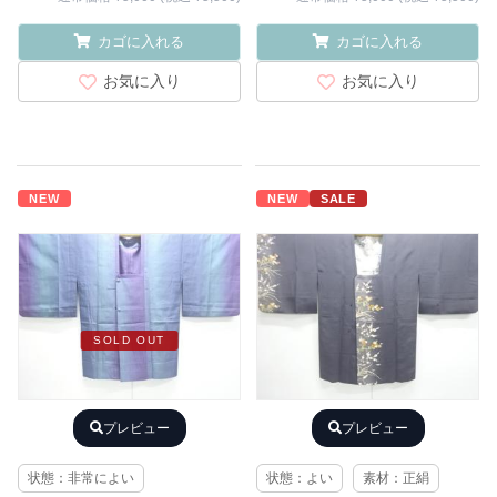
カゴに入れる
カゴに入れる
お気に入り
お気に入り
NEW
NEW
SALE
SOLD OUT
プレビュー
プレビュー
状態：非常によい
状態：よい
素材：正絹