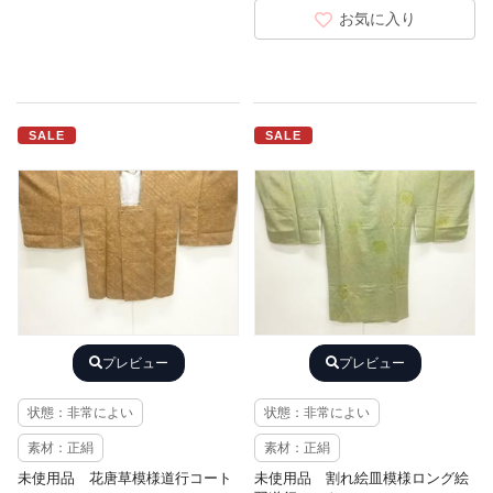
お気に入り
SALE
SALE
プレビュー
プレビュー
状態：非常によい
状態：非常によい
素材：正絹
素材：正絹
未使用品 花唐草模様道行コート
未使用品 割れ絵皿模様ロング絵