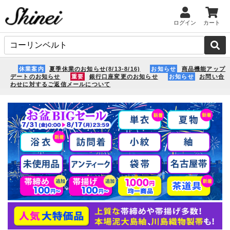
ログイン
カート
休業案内
夏季休業のお知らせ(8/13-8/16)
お知らせ
商品機能アップ
デートのお知らせ
重要
銀行口座変更のお知らせ
お知らせ
お問い合
わせに対するご返信メールについて