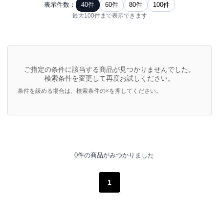
表示件数：
40件
60件
80件
100件
最大100件まで表示できます
ご指定の条件に該当する商品が見つかりませんでした。
検索条件を変更して再度お試しください。
条件を緩める場合は、検索条件の×を押してください。
0件の商品がみつかりました
1