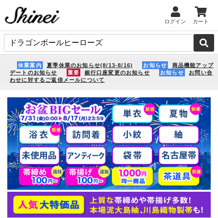
ログイン
カート
休業案内
夏季休業のお知らせ(8/13-8/16)
お知らせ
商品機能アップ
デートのお知らせ
重要
銀行口座変更のお知らせ
お知らせ
お問い合
わせに対するご返信メールについて