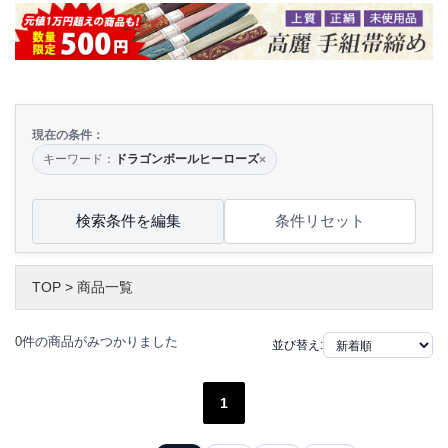
現在の条件：
キーワード：
ドラゴンボールヒーローズ
×
検索条件を編集
条件リセット
TOP
>
商品一覧
0件の商品がみつかりました
並び替え:
1