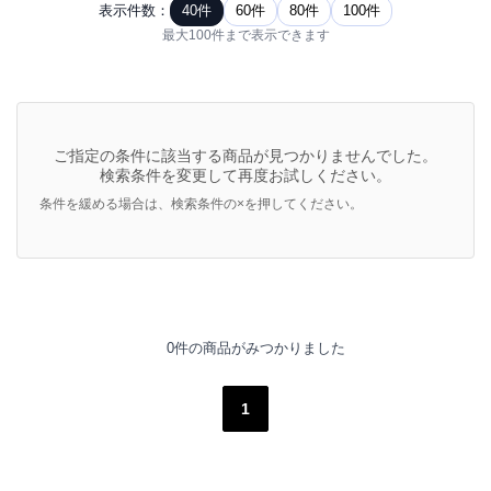
表示件数：
40件
60件
80件
100件
最大100件まで表示できます
ご指定の条件に該当する商品が見つかりませんでした。
検索条件を変更して再度お試しください。
条件を緩める場合は、検索条件の×を押してください。
0件の商品がみつかりました
1