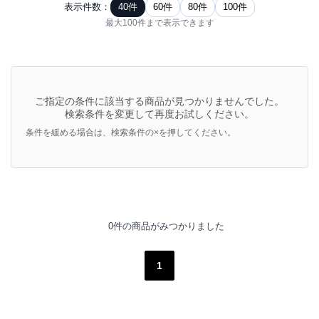
表示件数：
40件
60件
80件
100件
最大100件まで表示できます
ご指定の条件に該当する商品が見つかりませんでした。
検索条件を変更して再度お試しください。
条件を緩める場合は、検索条件の×を押してください。
0件の商品がみつかりました
1