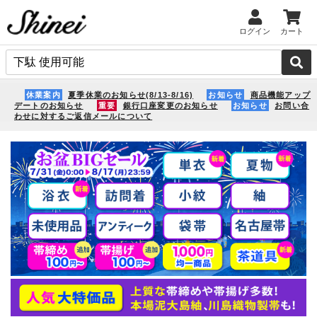
ログイン
カート
休業案内
夏季休業のお知らせ(8/13-8/16)
お知らせ
商品機能アップ
デートのお知らせ
重要
銀行口座変更のお知らせ
お知らせ
お問い合
わせに対するご返信メールについて