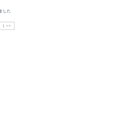
ました
1 >>