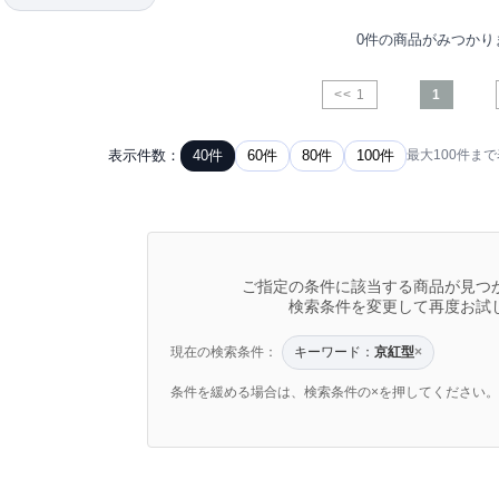
0件の商品がみつかり
<< 1
1
表示件数：
40件
60件
80件
100件
最大100件ま
ご指定の条件に該当する商品が見つ
検索条件を変更して再度お試
現在の検索条件：
キーワード：
京紅型
×
条件を緩める場合は、検索条件の×を押してください。