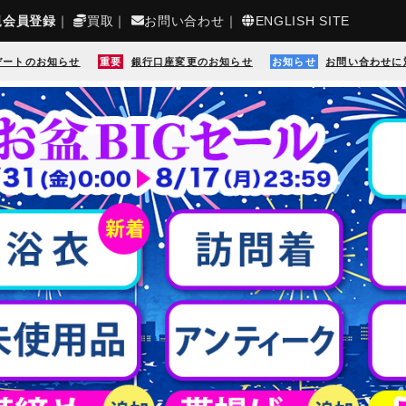
規会員登録
｜
買取
｜
お問い合わせ
｜
ENGLISH SITE
デートのお知らせ
重要
銀行口座変更のお知らせ
お知らせ
お問い合わせに