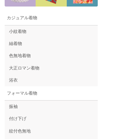
カジュアル着物
小紋着物
紬着物
色無地着物
大正ロマン着物
浴衣
フォーマル着物
振袖
付け下げ
紋付色無地