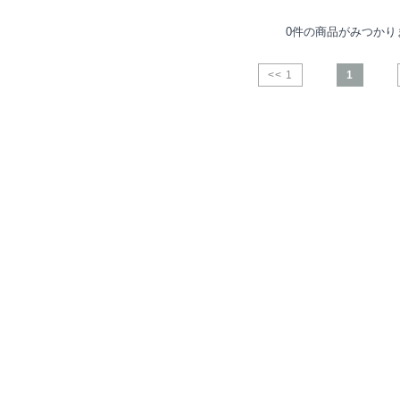
0件の商品がみつかり
<< 1
1