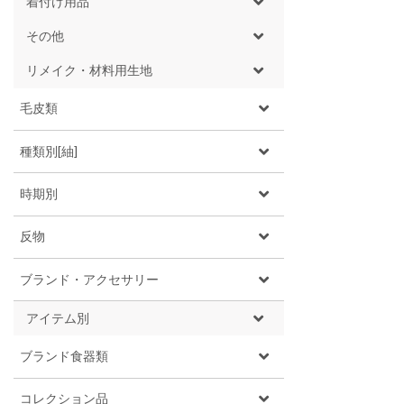
着付け用品
その他
リメイク・材料用生地
毛皮類
種類別[紬]
時期別
反物
ブランド・アクセサリー
アイテム別
ブランド食器類
コレクション品