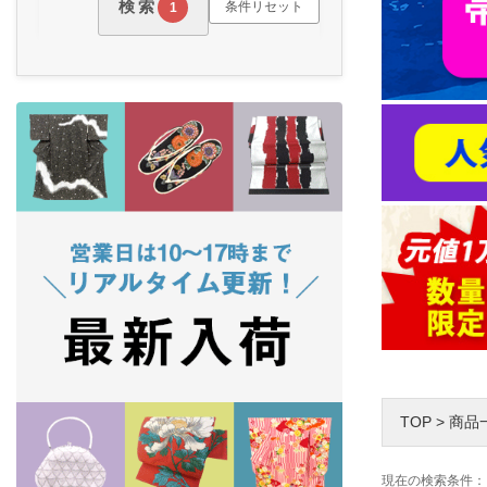
検索
条件リセット
1
TOP
>
商品
現在の検索条件：