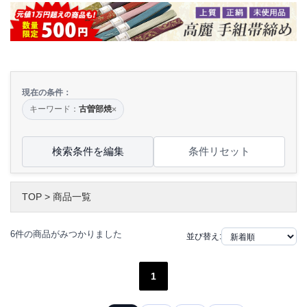
現在の条件：
キーワード：
古曽部焼
×
検索条件を編集
条件リセット
TOP
>
商品一覧
6件の商品がみつかりました
並び替え:
1