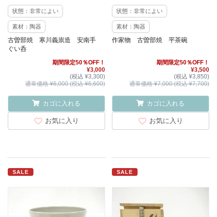
状態：非常によい
状態：非常によい
素材：陶器
素材：陶器
古曽部焼 寒川義祟造 安南手
作家物 古曽部焼 平茶碗
ぐい呑
期間限定50％OFF！
期間限定50％OFF！
¥3,000
¥3,500
(税込 ¥3,300)
(税込 ¥3,850)
通常価格 ¥6,000 (税込 ¥6,600)
通常価格 ¥7,000 (税込 ¥7,700)
カゴに入れる
カゴに入れる
お気に入り
お気に入り
SALE
SALE