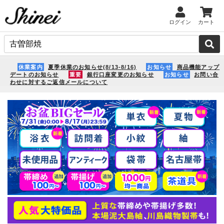
ログイン
カート
休業案内
夏季休業のお知らせ(8/13-8/16)
お知らせ
商品機能アップ
デートのお知らせ
重要
銀行口座変更のお知らせ
お知らせ
お問い合
わせに対するご返信メールについて