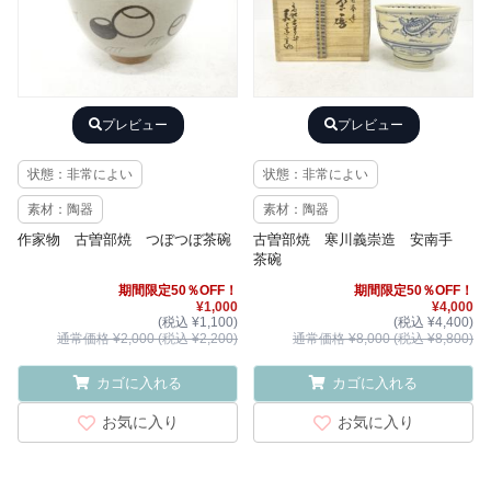
プレビュー
プレビュー
状態：非常によい
状態：非常によい
素材：陶器
素材：陶器
作家物 古曽部焼 つぼつぼ茶碗
古曽部焼 寒川義崇造 安南手
茶碗
期間限定50％OFF！
期間限定50％OFF！
¥1,000
¥4,000
(税込 ¥1,100)
(税込 ¥4,400)
通常価格 ¥2,000 (税込 ¥2,200)
通常価格 ¥8,000 (税込 ¥8,800)
カゴに入れる
カゴに入れる
お気に入り
お気に入り