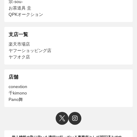
宗-sou-
お茶道具 圭
QPKオークション
支店一覧
楽天市場店
ヤフーショッピング店
ヤフオク店
店舗
conextion
千kimono
Pano舞