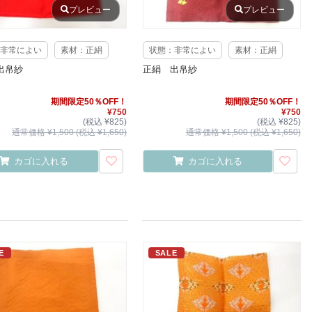
プレビュー
プレビュー
非常によい
素材：正絹
状態：非常によい
素材：正絹
出帛紗
正絹 出帛紗
期間限定50％OFF！
期間限定50％OFF！
¥750
¥750
(税込 ¥825)
(税込 ¥825)
通常価格 ¥1,500 (税込 ¥1,650)
通常価格 ¥1,500 (税込 ¥1,650)
カゴに入れる
カゴに入れる
E
SALE