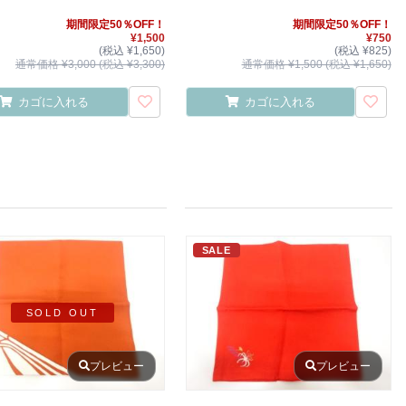
期間限定50％OFF！
期間限定50％OFF！
¥1,500
¥750
(税込 ¥1,650)
(税込 ¥825)
通常価格 ¥3,000 (税込 ¥3,300)
通常価格 ¥1,500 (税込 ¥1,650)
カゴに入れる
カゴに入れる
SALE
SOLD OUT
プレビュー
プレビュー