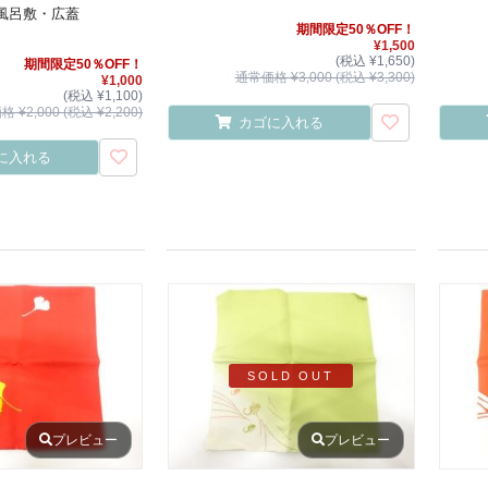
風呂敷・広蓋
期間限定50％OFF！
¥1,500
(税込 ¥1,650)
期間限定50％OFF！
通常価格 ¥3,000 (税込 ¥3,300)
¥1,000
(税込 ¥1,100)
 ¥2,000 (税込 ¥2,200)
カゴに入れる
に入れる
SOLD OUT
プレビュー
プレビュー