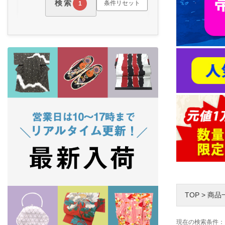
検索
条件リセット
1
TOP
>
商品
現在の検索条件：