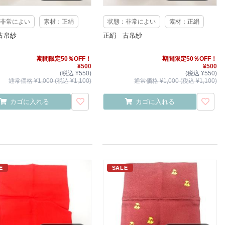
非常によい
素材：正絹
状態：非常によい
素材：正絹
古帛紗
正絹 古帛紗
期間限定50％OFF！
期間限定50％OFF！
¥500
¥500
(税込 ¥550)
(税込 ¥550)
通常価格 ¥1,000 (税込 ¥1,100)
通常価格 ¥1,000 (税込 ¥1,100)
カゴに入れる
カゴに入れる
E
SALE