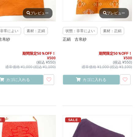
プレビュー
プレビュー
非常によい
素材：正絹
状態：非常によい
素材：正絹
古帛紗
正絹 古帛紗
期間限定50％OFF！
期間限定50％OFF！
¥500
¥500
(税込 ¥550)
(税込 ¥550)
通常価格 ¥1,000 (税込 ¥1,100)
通常価格 ¥1,000 (税込 ¥1,100)
カゴに入れる
カゴに入れる
E
SALE