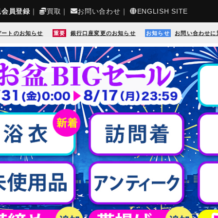
規会員登録
｜
買取
｜
お問い合わせ
｜
ENGLISH SITE
デートのお知らせ
重要
銀行口座変更のお知らせ
お知らせ
お問い合わせに