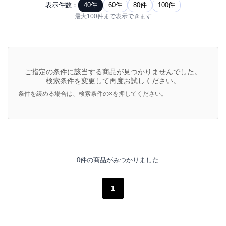
表示件数：
40件
60件
80件
100件
最大100件まで表示できます
ご指定の条件に該当する商品が見つかりませんでした。
検索条件を変更して再度お試しください。
条件を緩める場合は、検索条件の×を押してください。
0件の商品がみつかりました
1