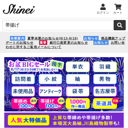
ログイン
カート
休業案内
夏季休業のお知らせ(8/13-8/16)
お知らせ
商品機能アップ
デートのお知らせ
重要
銀行口座変更のお知らせ
お知らせ
お問い合
わせに対するご返信メールについて