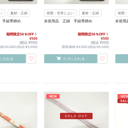
い
素材：正絹
状態：非常によい
素材：正絹
状態：
 手組帯締め
未使用品 正絹 手組帯締め
未使用
期間限定50％OFF！
期間限定50％OFF！
¥500
¥500
(税込 ¥550)
(税込 ¥550)
 ¥1,000 (税込 ¥1,100)
通常価格 ¥1,000 (税込 ¥1,100)
に入れる
カゴに入れる
NEW
NE
SAL
SOLD OUT