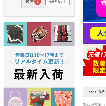
検索
条件リセット
1
TOP
>
商品
現在の検索条件：