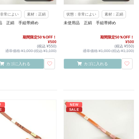
非常によい
素材：正絹
状態：非常によい
素材：正絹
品 正絹 手組帯締め
未使用品 正絹 手組帯締め
期間限定50％OFF！
期間限定50％OFF！
¥500
¥500
(税込 ¥550)
(税込 ¥550)
通常価格 ¥1,000 (税込 ¥1,100)
通常価格 ¥1,000 (税込 ¥1,100)
カゴに入れる
カゴに入れる
W
NEW
E
SALE