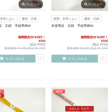
プレビュー
プレビュー
非常によい
素材：正絹
状態：非常によい
素材：正絹
品 正絹 手組帯締め
未使用品 正絹 手組帯締め
期間限定50％OFF！
期間限定50％OFF！
¥500
¥500
(税込 ¥550)
(税込 ¥550)
通常価格 ¥1,000 (税込 ¥1,100)
通常価格 ¥1,000 (税込 ¥1,100)
カゴに入れる
カゴに入れる
W
NEW
E
SOLD OUT