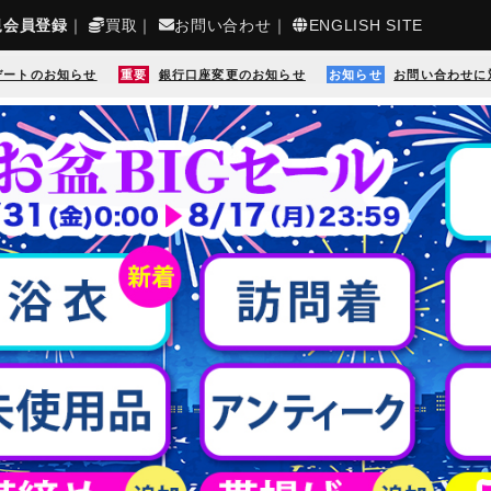
規会員登録
｜
買取
｜
お問い合わせ
｜
ENGLISH SITE
デートのお知らせ
重要
銀行口座変更のお知らせ
お知らせ
お問い合わせに