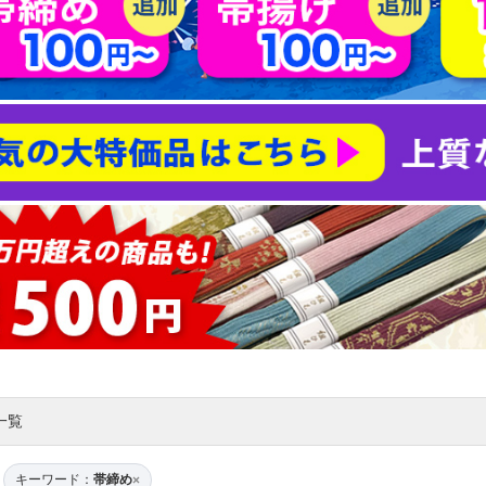
一覧
キーワード：
帯締め
×