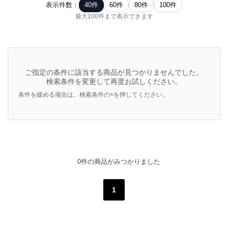
表示件数：
40件
60件
80件
100件
最大100件まで表示できます
ご指定の条件に該当する商品が見つかりませんでした。
検索条件を変更して再度お試しください。
条件を緩める場合は、検索条件の×を押してください。
0件の商品がみつかりました
1