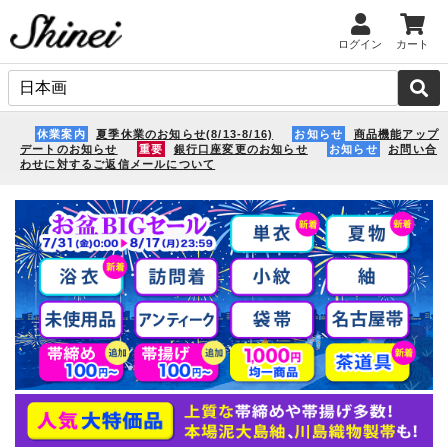
ログイン
カート
休業案内
夏季休業のお知らせ(8/13-8/16)
お知らせ
商品機能アップ
デートのお知らせ
重要
銀行口座変更のお知らせ
お知らせ
お問い合
わせに対するご返信メールについて