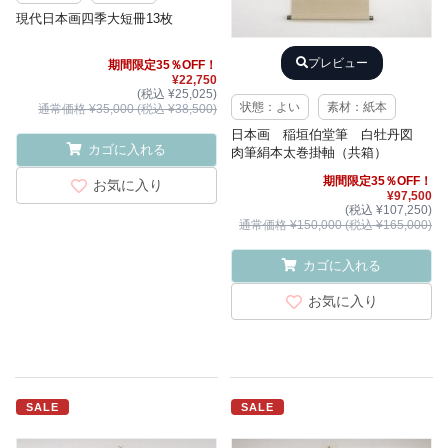
現代日本画四季大短冊13枚
プレビュー
期間限定35％OFF！
¥22,750
(税込 ¥25,025)
状態：よい
素材：紙本
通常価格 ¥35,000 (税込 ¥38,500)
日本画 稲垣伯堂筆 白牡丹図
カゴに入れる
肉筆絹本太巻掛軸（共箱）
期間限定35％OFF！
お気に入り
¥97,500
(税込 ¥107,250)
通常価格 ¥150,000 (税込 ¥165,000)
カゴに入れる
お気に入り
SALE
SALE