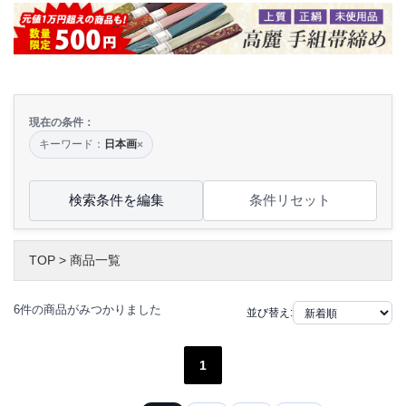
現在の条件：
キーワード：
日本画
×
検索条件を編集
条件リセット
TOP
>
商品一覧
6件の商品がみつかりました
並び替え:
1