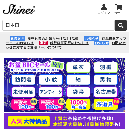
ログイン
カート
休業案内
夏季休業のお知らせ(8/13-8/16)
お知らせ
商品機能アップ
デートのお知らせ
重要
銀行口座変更のお知らせ
お知らせ
お問い合
わせに対するご返信メールについて