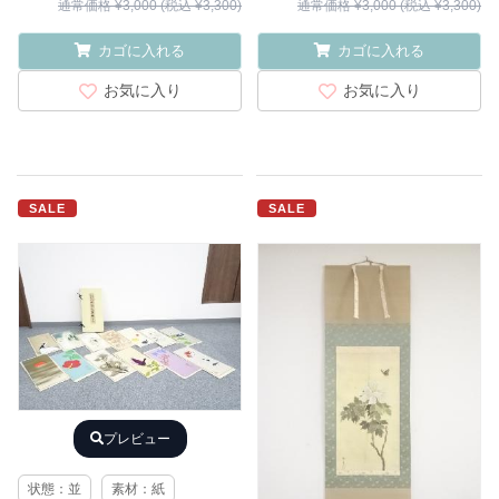
通常価格 ¥3,000 (税込 ¥3,300)
通常価格 ¥3,000 (税込 ¥3,300)
カゴに入れる
カゴに入れる
お気に入り
お気に入り
SALE
SALE
プレビュー
状態：並
素材：紙