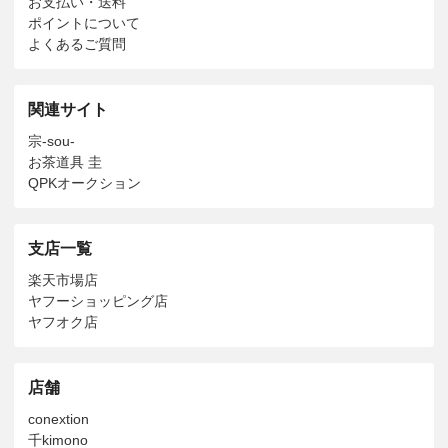
お支払い・送料
ポイントについて
よくあるご質問
関連サイト
宗-sou-
お茶道具 圭
QPKオークション
支店一覧
楽天市場店
ヤフーショッピング店
ヤフオク店
店舗
conextion
千kimono