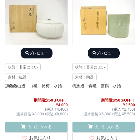
プレビュー
プレビュー
状態：非常によい
状態：非常によい
素材：磁器
素材：陶器
加藤藤山造 白磁 捻梅 水指
樹窯造 青磁 雲鶴 水指
期間限定50％OFF！
期間限定50％OFF！
¥4,000
¥2,500
(税込 ¥4,400)
(税込 ¥2,750)
通常価格 ¥8,000 (税込 ¥8,800)
通常価格 ¥5,000 (税込 ¥5,500)
カゴに入れる
カゴに入れる
お気に入り
お気に入り