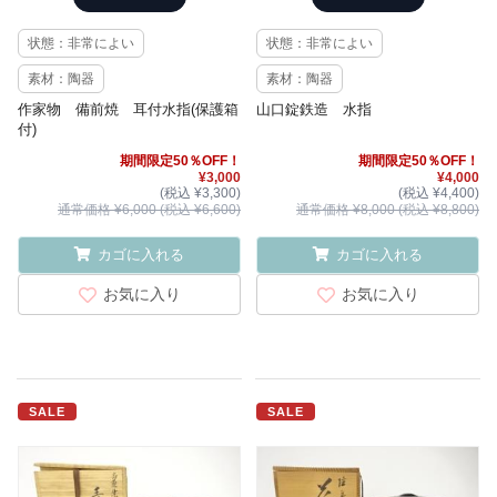
状態：非常によい
状態：非常によい
素材：陶器
素材：陶器
作家物 備前焼 耳付水指(保護箱
山口錠鉄造 水指
付)
期間限定50％OFF！
期間限定50％OFF！
¥3,000
¥4,000
(税込 ¥3,300)
(税込 ¥4,400)
通常価格 ¥6,000 (税込 ¥6,600)
通常価格 ¥8,000 (税込 ¥8,800)
カゴに入れる
カゴに入れる
お気に入り
お気に入り
SALE
SALE