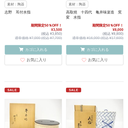
素材：陶器
素材：陶器
志野 耳付水指
高取焼 十四代 亀井味楽造 窯
変 水指
期間限定50％OFF！
期間限定50％OFF！
¥3,500
¥8,000
(税込 ¥3,850)
(税込 ¥8,800)
通常価格 ¥7,000 (税込 ¥7,700)
通常価格 ¥16,000 (税込 ¥17,600)
カゴに入れる
カゴに入れる
お気に入り
お気に入り
SALE
SALE