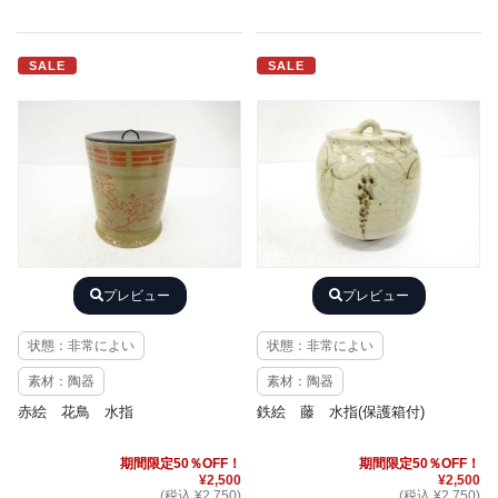
SALE
SALE
プレビュー
プレビュー
状態：非常によい
状態：非常によい
素材：陶器
素材：陶器
赤絵 花鳥 水指
鉄絵 藤 水指(保護箱付)
期間限定50％OFF！
期間限定50％OFF！
¥2,500
¥2,500
(税込 ¥2,750)
(税込 ¥2,750)