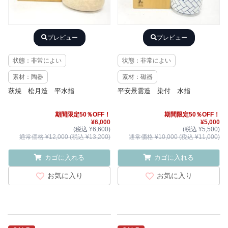
プレビュー
プレビュー
状態：非常によい
状態：非常によい
素材：陶器
素材：磁器
萩焼 松月造 平水指
平安景雲造 染付 水指
期間限定50％OFF！
期間限定50％OFF！
¥6,000
¥5,000
(税込 ¥6,600)
(税込 ¥5,500)
通常価格 ¥12,000 (税込 ¥13,200)
通常価格 ¥10,000 (税込 ¥11,000)
カゴに入れる
カゴに入れる
お気に入り
お気に入り