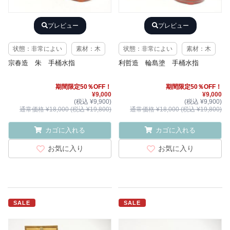
プレビュー
プレビュー
状態：非常によい
素材：木
状態：非常によい
素材：木
宗春造 朱 手桶水指
利哲造 輪島塗 手桶水指
期間限定50％OFF！
期間限定50％OFF！
¥9,000
¥9,000
(税込 ¥9,900)
(税込 ¥9,900)
通常価格 ¥18,000 (税込 ¥19,800)
通常価格 ¥18,000 (税込 ¥19,800)
カゴに入れる
カゴに入れる
お気に入り
お気に入り
SALE
SALE