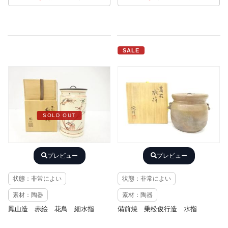
SALE
SOLD OUT
プレビュー
プレビュー
状態：非常によい
状態：非常によい
素材：陶器
素材：陶器
鳳山造 赤絵 花鳥 細水指
備前焼 乗松俊行造 水指