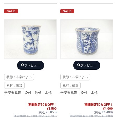
SALE
SALE
プレビュー
プレビュー
状態：非常によい
状態：非常によい
素材：磁器
素材：磁器
平安玉鳳造 染付 竹雀 水指
平安玉鳳造 染付 水指
期間限定50％OFF！
期間限定50％OFF！
¥3,500
¥4,000
(税込 ¥3,850)
(税込 ¥4,400)
通常価格 ¥7,000 (税込 ¥7,700)
通常価格 ¥8,000 (税込 ¥8,800)