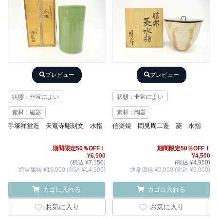
プレビュー
プレビュー
状態：非常によい
状態：非常によい
素材：磁器
素材：陶器
手塚祥堂造 天竜寺彫刻文 水指
信楽焼 岡見周二造 菱 水指
期間限定50％OFF！
期間限定50％OFF！
¥6,500
¥4,500
(税込 ¥7,150)
(税込 ¥4,950)
通常価格 ¥13,000 (税込 ¥14,300)
通常価格 ¥9,000 (税込 ¥9,900)
カゴに入れる
カゴに入れる
お気に入り
お気に入り