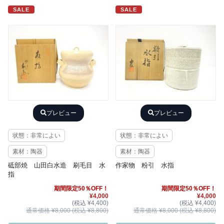
SALE
SALE
プレビュー
プレビュー
状態：非常によい
状態：非常によい
素材：陶器
素材：陶器
砥部焼 山田白水造 刷毛目 水
作家物 粉引 水指
指
期間限定50％OFF！
期間限定50％OFF！
¥4,000
¥4,000
(税込 ¥4,400)
(税込 ¥4,400)
通常価格 ¥8,000 (税込 ¥8,800)
通常価格 ¥8,000 (税込 ¥8,800)