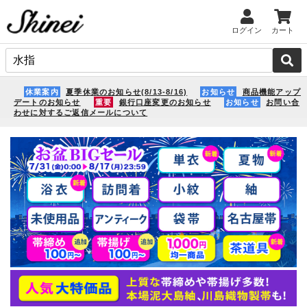
ログイン
カート
休業案内
夏季休業のお知らせ(8/13-8/16)
お知らせ
商品機能アップ
デートのお知らせ
重要
銀行口座変更のお知らせ
お知らせ
お問い合
わせに対するご返信メールについて