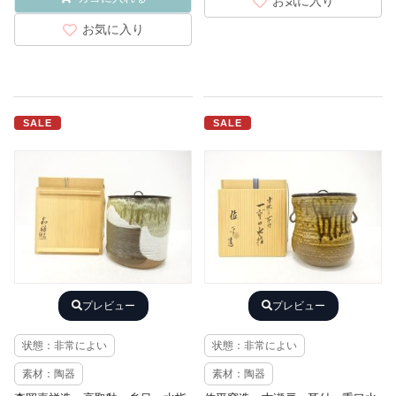
お気に入り
お気に入り
SALE
SALE
プレビュー
プレビュー
状態：非常によい
状態：非常によい
素材：陶器
素材：陶器