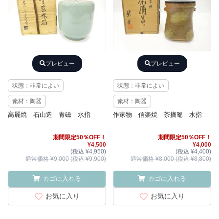
プレビュー
プレビュー
状態：非常によい
状態：非常によい
素材：陶器
素材：陶器
高麗焼 石山造 青磁 水指
作家物 信楽焼 茶摘篭 水指
期間限定50％OFF！
期間限定50％OFF！
¥4,500
¥4,000
(税込 ¥4,950)
(税込 ¥4,400)
通常価格 ¥9,000 (税込 ¥9,900)
通常価格 ¥8,000 (税込 ¥8,800)
カゴに入れる
カゴに入れる
お気に入り
お気に入り