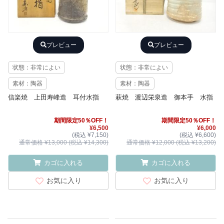
プレビュー
プレビュー
状態：非常によい
状態：非常によい
素材：陶器
素材：陶器
信楽焼 上田寿峰造 耳付水指
萩焼 渡辺栄泉造 御本手 水指
期間限定50％OFF！
期間限定50％OFF！
¥6,500
¥6,000
(税込 ¥7,150)
(税込 ¥6,600)
通常価格 ¥13,000 (税込 ¥14,300)
通常価格 ¥12,000 (税込 ¥13,200)
カゴに入れる
カゴに入れる
お気に入り
お気に入り