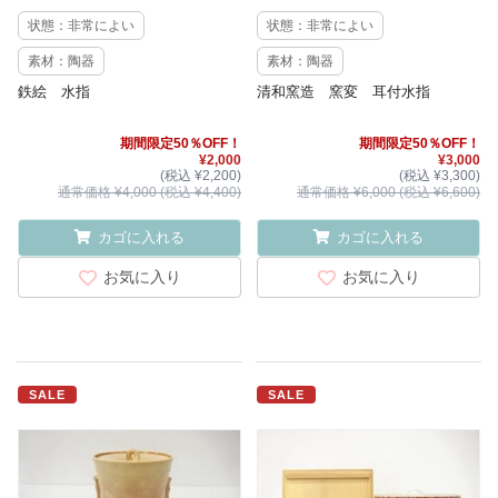
状態：非常によい
状態：非常によい
素材：陶器
素材：陶器
鉄絵 水指
清和窯造 窯変 耳付水指
期間限定50％OFF！
期間限定50％OFF！
¥2,000
¥3,000
(税込 ¥2,200)
(税込 ¥3,300)
通常価格 ¥4,000 (税込 ¥4,400)
通常価格 ¥6,000 (税込 ¥6,600)
カゴに入れる
カゴに入れる
お気に入り
お気に入り
SALE
SALE