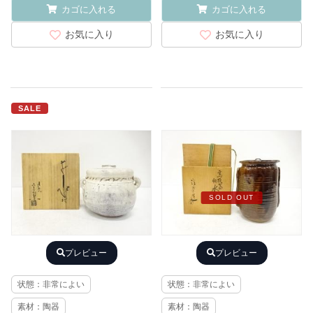
カゴに入れる
カゴに入れる
お気に入り
お気に入り
SALE
SOLD OUT
プレビュー
プレビュー
状態：非常によい
状態：非常によい
素材：陶器
素材：陶器