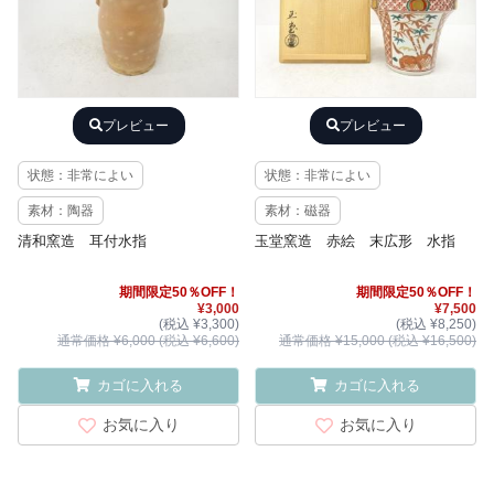
プレビュー
プレビュー
状態：非常によい
状態：非常によい
素材：陶器
素材：磁器
清和窯造 耳付水指
玉堂窯造 赤絵 末広形 水指
期間限定50％OFF！
期間限定50％OFF！
¥3,000
¥7,500
(税込 ¥3,300)
(税込 ¥8,250)
通常価格 ¥6,000 (税込 ¥6,600)
通常価格 ¥15,000 (税込 ¥16,500)
カゴに入れる
カゴに入れる
お気に入り
お気に入り