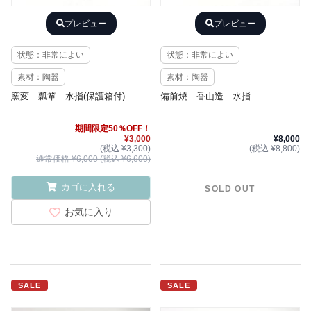
プレビュー
プレビュー
状態：非常によい
状態：非常によい
素材：陶器
素材：陶器
窯変 瓢箪 水指(保護箱付)
備前焼 香山造 水指
期間限定50％OFF！
¥3,000
¥8,000
(税込 ¥3,300)
(税込 ¥8,800)
通常価格 ¥6,000 (税込 ¥6,600)
カゴに入れる
SOLD OUT
お気に入り
SALE
SALE