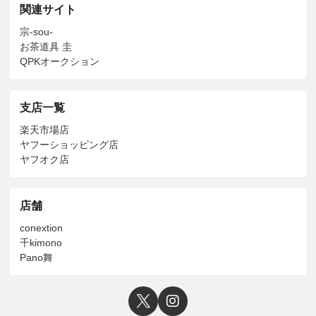
関連サイト
宗-sou-
お茶道具 圭
QPKオークション
支店一覧
楽天市場店
ヤフーショッピング店
ヤフオク店
店舗
conextion
千kimono
Pano舞