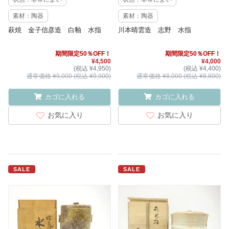
素材：陶器
素材：陶器
萩焼 金子信彦造 白釉 水指
川本晴雲造 志野 水指
期間限定50％OFF！
期間限定50％OFF！
¥4,500
¥4,000
(税込 ¥4,950)
(税込 ¥4,400)
通常価格 ¥9,000 (税込 ¥9,900)
通常価格 ¥8,000 (税込 ¥8,800)
カゴに入れる
カゴに入れる
お気に入り
お気に入り
SALE
SALE