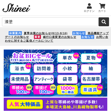
ログイン
カート
休業案内
夏季休業のお知らせ(8/13-8/16)
お知らせ
商品機能アップ
デートのお知らせ
重要
銀行口座変更のお知らせ
お知らせ
お問い合
わせに対するご返信メールについて