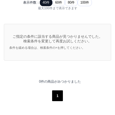
表示件数：
40件
60件
80件
100件
最大100件まで表示できます
ご指定の条件に該当する商品が見つかりませんでした。
検索条件を変更して再度お試しください。
条件を緩める場合は、検索条件の×を押してください。
0件の商品がみつかりました
1