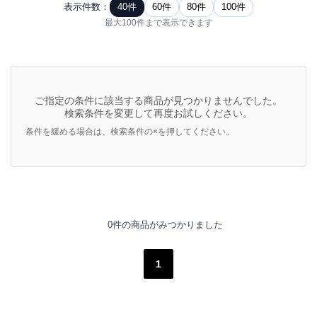
表示件数：
40件
60件
80件
100件
最大100件まで表示できます
ご指定の条件に該当する商品が見つかりませんでした。
検索条件を変更して再度お試しください。
条件を緩める場合は、検索条件の×を押してください。
0件の商品がみつかりました
1