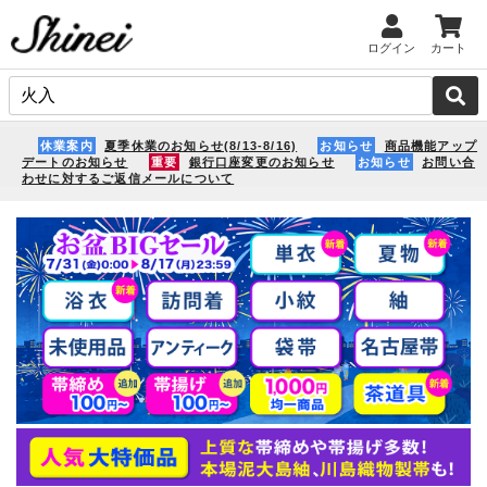
ログイン
カート
休業案内
夏季休業のお知らせ(8/13-8/16)
お知らせ
商品機能アップ
デートのお知らせ
重要
銀行口座変更のお知らせ
お知らせ
お問い合
わせに対するご返信メールについて