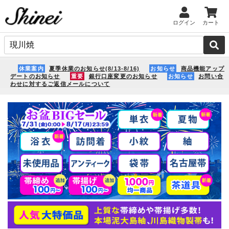
ログイン
カート
休業案内
夏季休業のお知らせ(8/13-8/16)
お知らせ
商品機能アップ
デートのお知らせ
重要
銀行口座変更のお知らせ
お知らせ
お問い合
わせに対するご返信メールについて