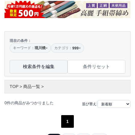
現在の条件：
キーワード：
現川焼
カテゴリ：
×
999
×
検索条件を編集
条件リセット
TOP
>
商品一覧
>
0件の商品がみつかりました
並び替え:
1