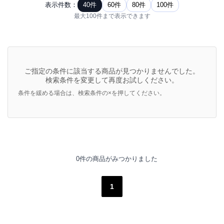
表示件数：
40件
60件
80件
100件
最大100件まで表示できます
ご指定の条件に該当する商品が見つかりませんでした。
検索条件を変更して再度お試しください。
条件を緩める場合は、検索条件の×を押してください。
0件の商品がみつかりました
1