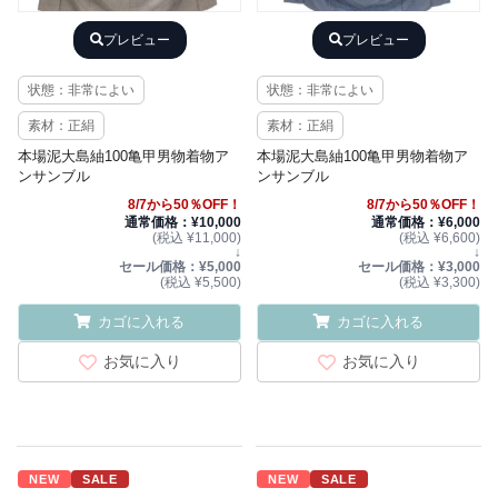
プレビュー
プレビュー
状態：非常によい
状態：非常によい
素材：正絹
素材：正絹
本場泥大島紬100亀甲男物着物ア
本場泥大島紬100亀甲男物着物ア
ンサンブル
ンサンブル
8/7から50％OFF！
8/7から50％OFF！
通常価格：¥10,000
通常価格：¥6,000
(税込 ¥11,000)
(税込 ¥6,600)
↓
↓
セール価格：¥5,000
セール価格：¥3,000
(税込 ¥5,500)
(税込 ¥3,300)
カゴに入れる
カゴに入れる
お気に入り
お気に入り
NEW
SALE
NEW
SALE