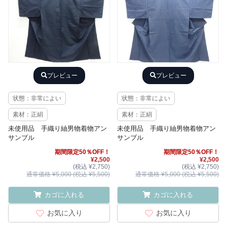
プレビュー
プレビュー
状態：非常によい
状態：非常によい
素材：正絹
素材：正絹
未使用品 手織り紬男物着物アン
未使用品 手織り紬男物着物アン
サンブル
サンブル
期間限定50％OFF！
期間限定50％OFF！
¥2,500
¥2,500
(税込 ¥2,750)
(税込 ¥2,750)
通常価格 ¥5,000 (税込 ¥5,500)
通常価格 ¥5,000 (税込 ¥5,500)
カゴに入れる
カゴに入れる
お気に入り
お気に入り