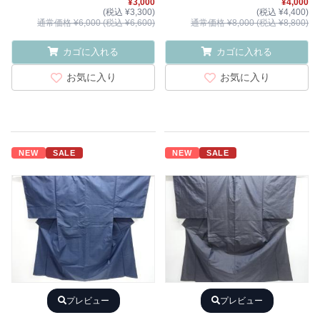
¥3,000
¥4,000
(税込 ¥3,300)
(税込 ¥4,400)
通常価格 ¥6,000 (税込 ¥6,600)
通常価格 ¥8,000 (税込 ¥8,800)
カゴに入れる
カゴに入れる
お気に入り
お気に入り
NEW
SALE
NEW
SALE
プレビュー
プレビュー