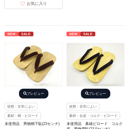
お気に入り
NEW
SALE
NEW
SALE
プレビュー
プレビュー
状態：非常によい
状態：非常によい
素材：桐・ビロード
素材：合皮・コルク・ビロード
未使用品 男物桐下駄(23センチ)
未使用品 鼻緒ビロード コルク
底 男物雪駄(23.5センチ)