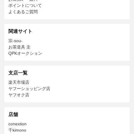
ポイントについて
よくあるご質問
関連サイト
宗-sou-
お茶道具 圭
QPKオークション
支店一覧
楽天市場店
ヤフーショッピング店
ヤフオク店
店舗
conextion
千kimono