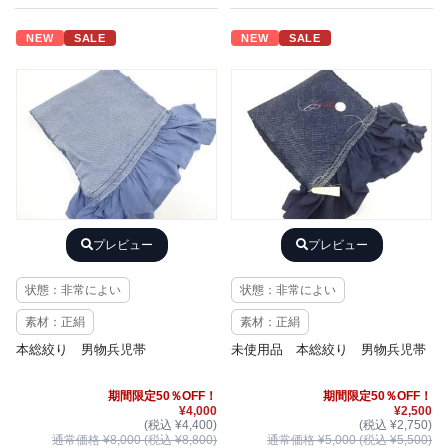
NEW
SALE
NEW
SALE
プレビュー
プレビュー
状態：非常によい
状態：非常によい
素材：正絹
素材：正絹
本総絞り 男物兵児帯
未使用品 本総絞り 男物兵児帯
期間限定50％OFF！
期間限定50％OFF！
¥4,000
¥2,500
(税込 ¥4,400)
(税込 ¥2,750)
通常価格 ¥8,000 (税込 ¥8,800)
通常価格 ¥5,000 (税込 ¥5,500)