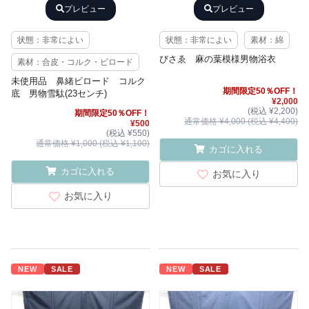
プレビュー
プレビュー
状態：非常によい
状態：非常によい
素材：綿
びさゑ 麻の葉模様男物浴衣
素材：合皮・コルク・ビロード
未使用品 鼻緒ビロード コルク
期間限定50％OFF！
底 男物雪駄(23センチ)
¥2,000
(税込 ¥2,200)
期間限定50％OFF！
通常価格 ¥4,000 (税込 ¥4,400)
¥500
(税込 ¥550)
通常価格 ¥1,000 (税込 ¥1,100)
カゴに入れる
カゴに入れる
お気に入り
お気に入り
NEW
SALE
NEW
SALE