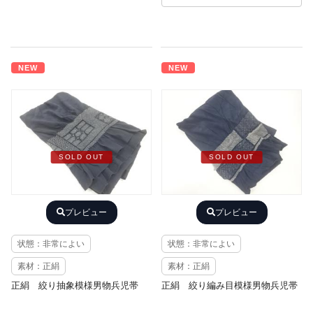
NEW
NEW
SOLD OUT
SOLD OUT
プレビュー
プレビュー
状態：非常によい
状態：非常によい
素材：正絹
素材：正絹
正絹 絞り抽象模様男物兵児帯
正絹 絞り編み目模様男物兵児帯