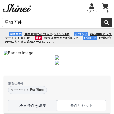
ログイン
カート
休業案内
夏季休業のお知らせ(8/13-8/16)
お知らせ
商品機能アップ
デートのお知らせ
重要
銀行口座変更のお知らせ
お知らせ
お問い合
わせに対するご返信メールについて
現在の条件：
キーワード：
男物 可能
×
検索条件を編集
条件リセット