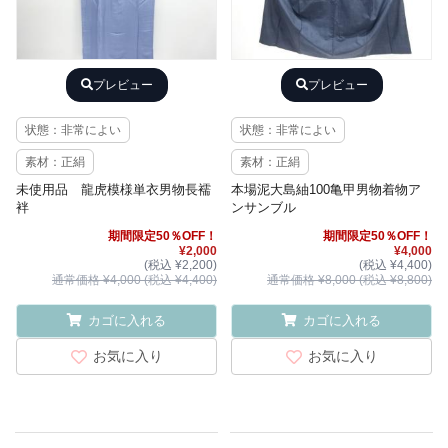
プレビュー
プレビュー
状態：非常によい
状態：非常によい
素材：正絹
素材：正絹
未使用品 龍虎模様単衣男物長襦
本場泥大島紬100亀甲男物着物ア
袢
ンサンブル
期間限定50％OFF！
期間限定50％OFF！
¥2,000
¥4,000
(税込 ¥2,200)
(税込 ¥4,400)
通常価格 ¥4,000 (税込 ¥4,400)
通常価格 ¥8,000 (税込 ¥8,800)
カゴに入れる
カゴに入れる
お気に入り
お気に入り