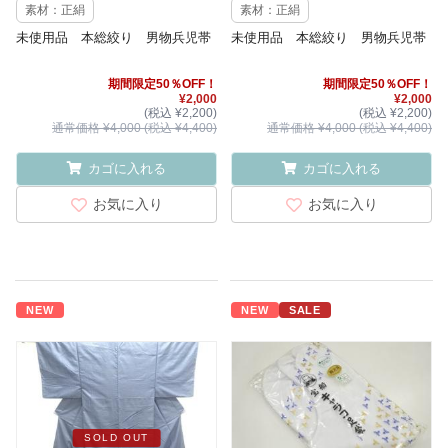
素材：正絹
素材：正絹
未使用品 本総絞り 男物兵児帯
未使用品 本総絞り 男物兵児帯
期間限定50％OFF！
期間限定50％OFF！
¥2,000
¥2,000
(税込 ¥2,200)
(税込 ¥2,200)
通常価格 ¥4,000 (税込 ¥4,400)
通常価格 ¥4,000 (税込 ¥4,400)
カゴに入れる
カゴに入れる
お気に入り
お気に入り
NEW
NEW
SALE
SOLD OUT