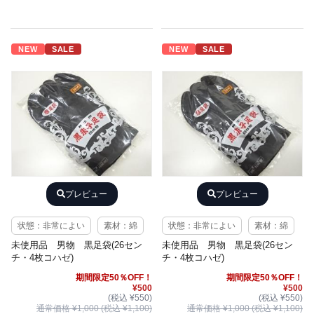
NEW
SALE
NEW
SALE
プレビュー
プレビュー
状態：非常によい
素材：綿
状態：非常によい
素材：綿
未使用品 男物 黒足袋(26セン
未使用品 男物 黒足袋(26セン
チ・4枚コハゼ)
チ・4枚コハゼ)
期間限定50％OFF！
期間限定50％OFF！
¥500
¥500
(税込 ¥550)
(税込 ¥550)
通常価格 ¥1,000 (税込 ¥1,100)
通常価格 ¥1,000 (税込 ¥1,100)