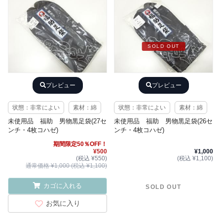
SOLD OUT
プレビュー
プレビュー
状態：非常によい
素材：綿
状態：非常によい
素材：綿
未使用品 福助 男物黒足袋(27セ
未使用品 福助 男物黒足袋(26セ
ンチ・4枚コハゼ)
ンチ・4枚コハゼ)
期間限定50％OFF！
¥500
¥1,000
(税込 ¥550)
(税込 ¥1,100)
通常価格 ¥1,000 (税込 ¥1,100)
カゴに入れる
SOLD OUT
お気に入り