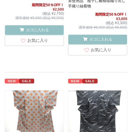
未使用品 格子に椿模様織り出し
期間限定50％OFF！
手織り紬着物
¥2,500
(税込 ¥2,750)
期間限定50％OFF！
通常価格 ¥5,000 (税込 ¥5,500)
¥3,000
(税込 ¥3,300)
通常価格 ¥6,000 (税込 ¥6,600)
カゴに入れる
カゴに入れる
お気に入り
お気に入り
NEW
SALE
NEW
SALE