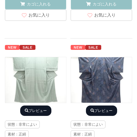
カゴに入れる
カゴに入れる
お気に入り
お気に入り
NEW
SALE
NEW
SALE
プレビュー
プレビュー
状態：非常によい
状態：非常によい
素材：正絹
素材：正絹