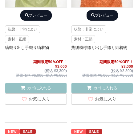
プレビュー
プレビュー
状態：非常によい
状態：非常によい
素材：正絹
素材：正絹
縞織り出し手織り紬着物
燕絣模様織り出し手織り紬着物
期間限定50％OFF！
期間限定50％OFF！
¥3,000
¥3,000
(税込 ¥3,300)
(税込 ¥3,300)
通常価格 ¥6,000 (税込 ¥6,600)
通常価格 ¥6,000 (税込 ¥6,600)
カゴに入れる
カゴに入れる
お気に入り
お気に入り
NEW
SALE
NEW
SALE