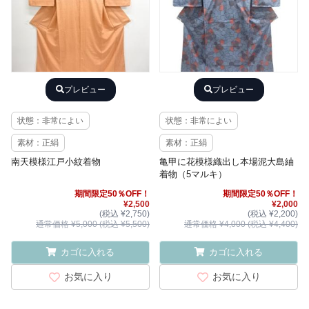
プレビュー
プレビュー
状態：非常によい
状態：非常によい
素材：正絹
素材：正絹
南天模様江戸小紋着物
亀甲に花模様織出し本場泥大島紬
着物（5マルキ）
期間限定50％OFF！
期間限定50％OFF！
¥2,500
¥2,000
(税込 ¥2,750)
(税込 ¥2,200)
通常価格 ¥5,000 (税込 ¥5,500)
通常価格 ¥4,000 (税込 ¥4,400)
カゴに入れる
カゴに入れる
お気に入り
お気に入り