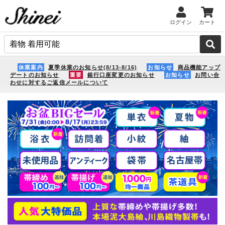
ログイン
カート
休業案内
夏季休業のお知らせ(8/13-8/16)
お知らせ
商品機能アップ
デートのお知らせ
重要
銀行口座変更のお知らせ
お知らせ
お問い合
わせに対するご返信メールについて