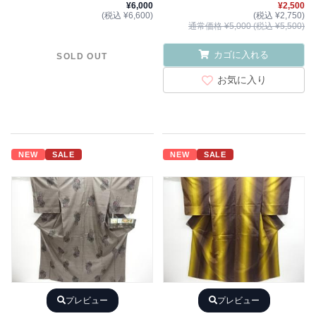
¥6,000
¥2,500
(税込 ¥6,600)
(税込 ¥2,750)
通常価格 ¥5,000 (税込 ¥5,500)
カゴに入れる
SOLD OUT
お気に入り
NEW
SALE
NEW
SALE
プレビュー
プレビュー