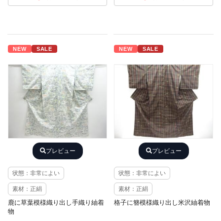
NEW
SALE
NEW
SALE
プレビュー
プレビュー
状態：非常によい
状態：非常によい
素材：正絹
素材：正絹
鹿に草葉模様織り出し手織り紬着
格子に簪模様織り出し米沢紬着物
物