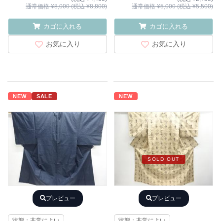
通常価格 ¥8,000 (税込 ¥8,800)
通常価格 ¥5,000 (税込 ¥5,500)
カゴに入れる
カゴに入れる
お気に入り
お気に入り
NEW
SALE
NEW
SOLD OUT
プレビュー
プレビュー
状態：非常によい
状態：非常によい