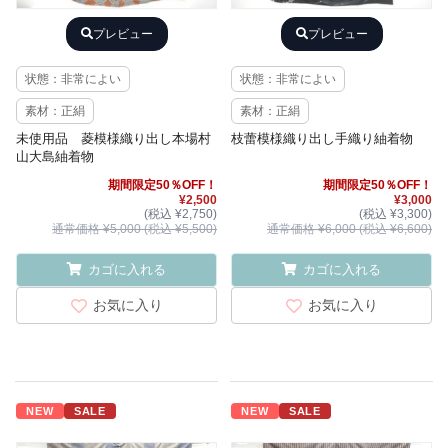
プレビュー
プレビュー
状態：非常によい
状態：非常によい
素材：正絹
素材：正絹
未使用品 菱模様織り出し本場村
枝蕾模様織り出し手織り紬着物
山大島紬着物
期間限定50％OFF！
期間限定50％OFF！
¥2,500
¥3,000
(税込 ¥2,750)
(税込 ¥3,300)
通常価格 ¥5,000 (税込 ¥5,500)
通常価格 ¥6,000 (税込 ¥6,600)
カゴに入れる
カゴに入れる
お気に入り
お気に入り
NEW
SALE
NEW
SALE