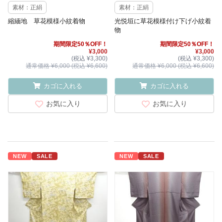
素材：正絹
素材：正絹
縮緬地 草花模様小紋着物
光悦垣に草花模様付け下げ小紋着
物
期間限定50％OFF！
期間限定50％OFF！
¥3,000
¥3,000
(税込 ¥3,300)
(税込 ¥3,300)
通常価格 ¥6,000 (税込 ¥6,600)
通常価格 ¥6,000 (税込 ¥6,600)
カゴに入れる
カゴに入れる
お気に入り
お気に入り
NEW
SALE
NEW
SALE