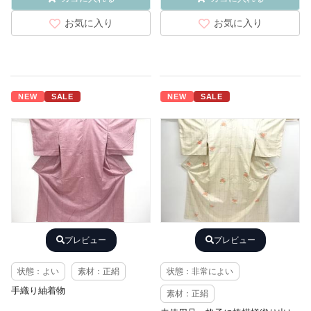
お気に入り
お気に入り
NEW
SALE
NEW
SALE
プレビュー
プレビュー
状態：よい
素材：正絹
状態：非常によい
手織り紬着物
素材：正絹