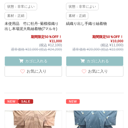
状態：非常によい
状態：非常によい
素材：正絹
素材：正絹
未使用品 竹に牡丹･菊模様織り
縞織り出し手織り紬着物
出し本場泥大島紬着物(7マルキ)
期間限定50％OFF！
期間限定50％OFF！
¥11,000
¥10,000
(税込 ¥12,100)
(税込 ¥11,000)
通常価格 ¥22,000 (税込 ¥24,200)
通常価格 ¥20,000 (税込 ¥22,000)
カゴに入れる
カゴに入れる
お気に入り
お気に入り
NEW
SALE
NEW