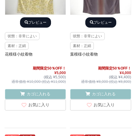
プレビュー
プレビュー
状態：非常によい
状態：非常によい
素材：正絹
素材：正絹
花模様小紋着物
葉模様小紋着物
期間限定50％OFF！
期間限定50％OFF！
¥5,000
¥4,000
(税込 ¥5,500)
(税込 ¥4,400)
通常価格 ¥10,000 (税込 ¥11,000)
通常価格 ¥8,000 (税込 ¥8,800)
カゴに入れる
カゴに入れる
お気に入り
お気に入り