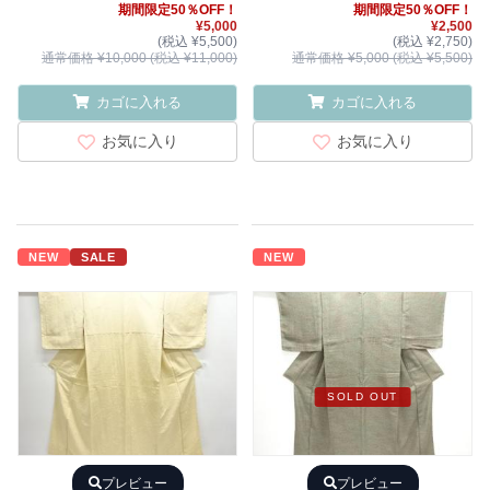
期間限定50％OFF！
期間限定50％OFF！
¥5,000
¥2,500
(税込 ¥5,500)
(税込 ¥2,750)
通常価格 ¥10,000 (税込 ¥11,000)
通常価格 ¥5,000 (税込 ¥5,500)
カゴに入れる
カゴに入れる
お気に入り
お気に入り
NEW
SALE
NEW
SOLD OUT
プレビュー
プレビュー