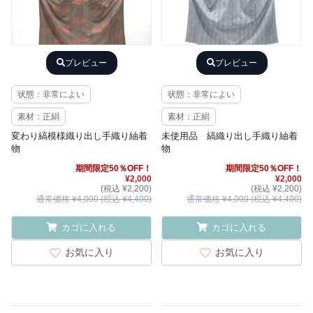
プレビュー
プレビュー
状態：非常によい
状態：非常によい
素材：正絹
素材：正絹
変わり縞模様織り出し手織り紬着
未使用品 縞織り出し手織り紬着
物
物
期間限定50％OFF！
期間限定50％OFF！
¥2,000
¥2,000
(税込 ¥2,200)
(税込 ¥2,200)
通常価格 ¥4,000 (税込 ¥4,400)
通常価格 ¥4,000 (税込 ¥4,400)
カゴに入れる
カゴに入れる
お気に入り
お気に入り