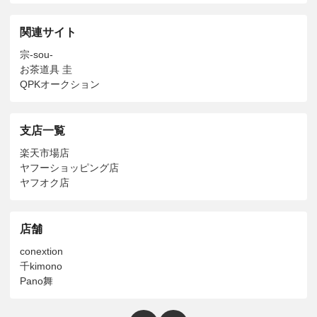
関連サイト
宗-sou-
お茶道具 圭
QPKオークション
支店一覧
楽天市場店
ヤフーショッピング店
ヤフオク店
店舗
conextion
千kimono
Pano舞