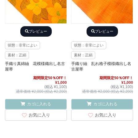
プレビュー
プレビュー
状態：非常によい
状態：非常によい
素材：正絹
素材：正絹
手織り真綿紬 花模様織出し名古
手織り紬 乱れ格子模様織出し名
屋帯
古屋帯
期間限定50％OFF！
期間限定50％OFF！
¥1,000
¥1,000
(税込 ¥1,100)
(税込 ¥1,100)
通常価格 ¥2,000 (税込 ¥2,200)
通常価格 ¥2,000 (税込 ¥2,200)
カゴに入れる
カゴに入れる
お気に入り
お気に入り