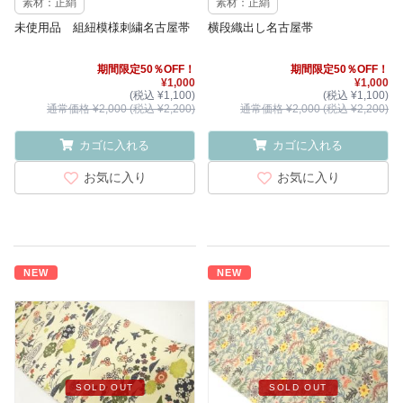
素材：正絹
素材：正絹
未使用品 組紐模様刺繍名古屋帯
横段織出し名古屋帯
期間限定50％OFF！
期間限定50％OFF！
¥1,000
¥1,000
(税込 ¥1,100)
(税込 ¥1,100)
通常価格 ¥2,000 (税込 ¥2,200)
通常価格 ¥2,000 (税込 ¥2,200)
カゴに入れる
カゴに入れる
お気に入り
お気に入り
NEW
NEW
SOLD OUT
SOLD OUT