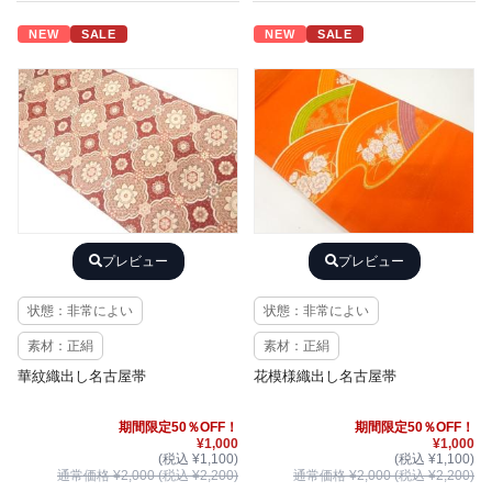
NEW
SALE
NEW
SALE
プレビュー
プレビュー
状態：非常によい
状態：非常によい
素材：正絹
素材：正絹
華紋織出し名古屋帯
花模様織出し名古屋帯
期間限定50％OFF！
期間限定50％OFF！
¥1,000
¥1,000
(税込 ¥1,100)
(税込 ¥1,100)
通常価格 ¥2,000 (税込 ¥2,200)
通常価格 ¥2,000 (税込 ¥2,200)