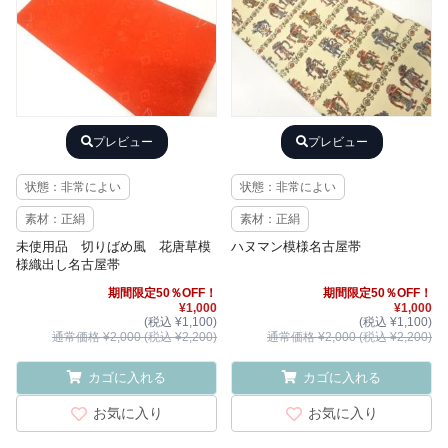
プレビュー
プレビュー
状態：非常によい
状態：非常によい
素材：正絹
素材：正絹
未使用品 切りばめ風 花唐草模
ハヌマン模様名古屋帯
様織出し名古屋帯
期間限定50％OFF！
期間限定50％OFF！
¥1,000
¥1,000
(税込 ¥1,100)
(税込 ¥1,100)
通常価格 ¥2,000 (税込 ¥2,200)
通常価格 ¥2,000 (税込 ¥2,200)
カゴに入れる
カゴに入れる
お気に入り
お気に入り