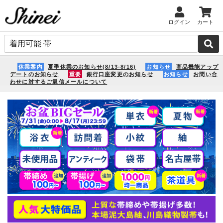
ログイン
カート
休業案内
夏季休業のお知らせ(8/13-8/16)
お知らせ
商品機能アップ
デートのお知らせ
重要
銀行口座変更のお知らせ
お知らせ
お問い合
わせに対するご返信メールについて