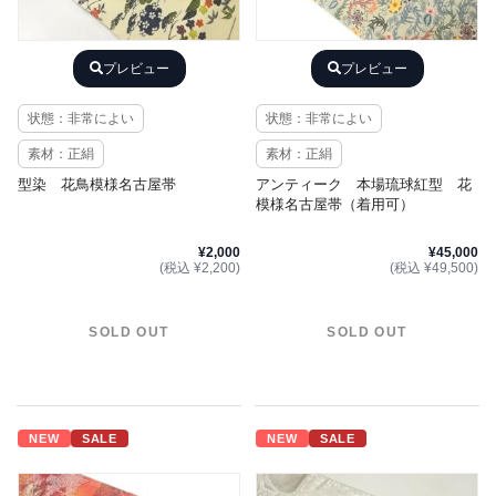
プレビュー
プレビュー
状態：非常によい
状態：非常によい
素材：正絹
素材：正絹
型染 花鳥模様名古屋帯
アンティーク 本場琉球紅型 花
模様名古屋帯（着用可）
¥2,000
¥45,000
(税込 ¥2,200)
(税込 ¥49,500)
SOLD OUT
SOLD OUT
NEW
SALE
NEW
SALE