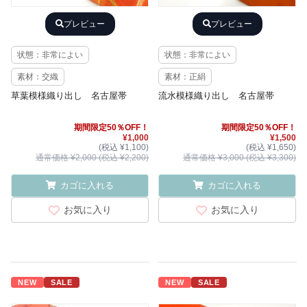
プレビュー
プレビュー
状態：非常によい
状態：非常によい
素材：交織
素材：正絹
草葉模様織り出し 名古屋帯
流水模様織り出し 名古屋帯
期間限定50％OFF！
期間限定50％OFF！
¥1,000
¥1,500
(税込 ¥1,100)
(税込 ¥1,650)
通常価格 ¥2,000 (税込 ¥2,200)
通常価格 ¥3,000 (税込 ¥3,300)
カゴに入れる
カゴに入れる
お気に入り
お気に入り
NEW
SALE
NEW
SALE