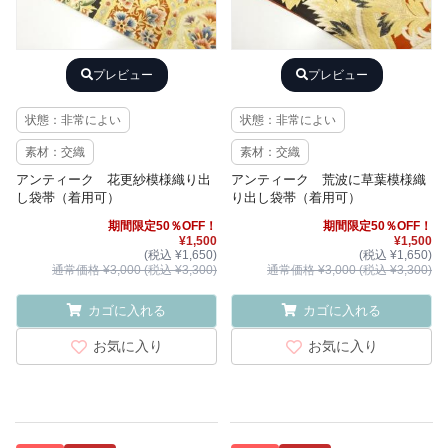
プレビュー
プレビュー
状態：非常によい
状態：非常によい
素材：交織
素材：交織
アンティーク 花更紗模様織り出
アンティーク 荒波に草葉模様織
し袋帯（着用可）
り出し袋帯（着用可）
期間限定50％OFF！
期間限定50％OFF！
¥1,500
¥1,500
(税込 ¥1,650)
(税込 ¥1,650)
通常価格 ¥3,000 (税込 ¥3,300)
通常価格 ¥3,000 (税込 ¥3,300)
カゴに入れる
カゴに入れる
お気に入り
お気に入り