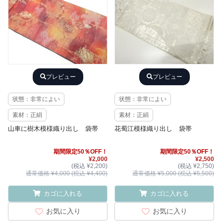
プレビュー
プレビュー
状態：非常によい
状態：非常によい
素材：正絹
素材：正絹
山車に樹木模様織り出し 袋帯
花蜀江模様織り出し 袋帯
期間限定50％OFF！
期間限定50％OFF！
¥2,000
¥2,500
(税込 ¥2,200)
(税込 ¥2,750)
通常価格 ¥4,000 (税込 ¥4,400)
通常価格 ¥5,000 (税込 ¥5,500)
カゴに入れる
カゴに入れる
お気に入り
お気に入り