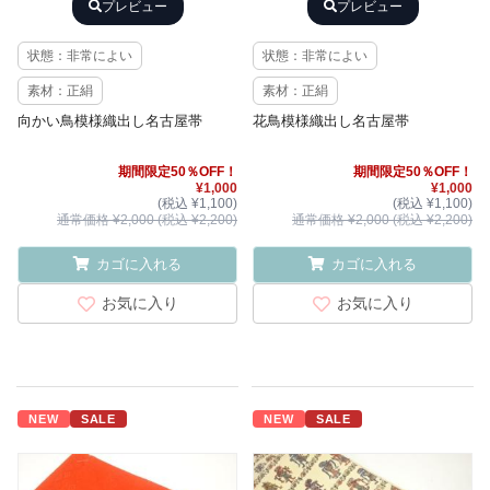
プレビュー
プレビュー
状態：非常によい
状態：非常によい
素材：正絹
素材：正絹
向かい鳥模様織出し名古屋帯
花鳥模様織出し名古屋帯
期間限定50％OFF！
期間限定50％OFF！
¥1,000
¥1,000
(税込 ¥1,100)
(税込 ¥1,100)
通常価格 ¥2,000 (税込 ¥2,200)
通常価格 ¥2,000 (税込 ¥2,200)
カゴに入れる
カゴに入れる
お気に入り
お気に入り
NEW
SALE
NEW
SALE