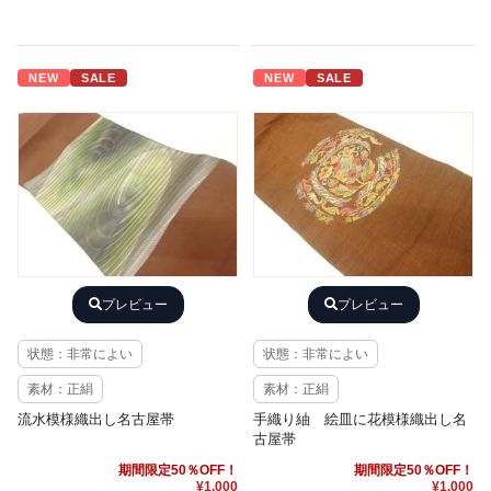
NEW
SALE
NEW
SALE
プレビュー
プレビュー
状態：非常によい
状態：非常によい
素材：正絹
素材：正絹
流水模様織出し名古屋帯
手織り紬 絵皿に花模様織出し名
古屋帯
期間限定50％OFF！
期間限定50％OFF！
¥1,000
¥1,000