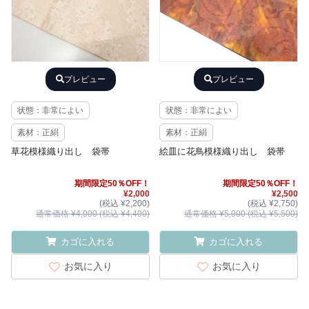
プレビュー
プレビュー
状態：非常によい
状態：非常によい
素材：正絹
素材：正絹
草花模様織り出し 袋帯
絵皿に花鳥模様織り出し 袋帯
期間限定50％OFF！
期間限定50％OFF！
¥2,000
¥2,500
(税込 ¥2,200)
(税込 ¥2,750)
通常価格 ¥4,000 (税込 ¥4,400)
通常価格 ¥5,000 (税込 ¥5,500)
カゴに入れる
カゴに入れる
お気に入り
お気に入り