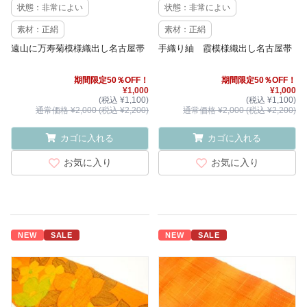
状態：非常によい
状態：非常によい
素材：正絹
素材：正絹
遠山に万寿菊模様織出し名古屋帯
手織り紬 霞模様織出し名古屋帯
期間限定50％OFF！
期間限定50％OFF！
¥1,000
¥1,000
(税込 ¥1,100)
(税込 ¥1,100)
通常価格 ¥2,000 (税込 ¥2,200)
通常価格 ¥2,000 (税込 ¥2,200)
カゴに入れる
カゴに入れる
お気に入り
お気に入り
NEW
SALE
NEW
SALE