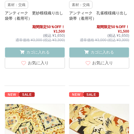
素材：交織
素材：交織
アンティーク 更紗模様織り出し
アンティーク 孔雀模様織り出し
袋帯（着用可）
袋帯（着用可）
期間限定50％OFF！
期間限定50％OFF！
¥1,500
¥1,500
(税込 ¥1,650)
(税込 ¥1,650)
通常価格 ¥3,000 (税込 ¥3,300)
通常価格 ¥3,000 (税込 ¥3,300)
カゴに入れる
カゴに入れる
お気に入り
お気に入り
NEW
SALE
NEW
SALE