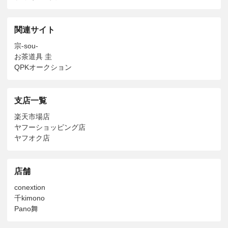
関連サイト
宗-sou-
お茶道具 圭
QPKオークション
支店一覧
楽天市場店
ヤフーショッピング店
ヤフオク店
店舗
conextion
千kimono
Pano舞