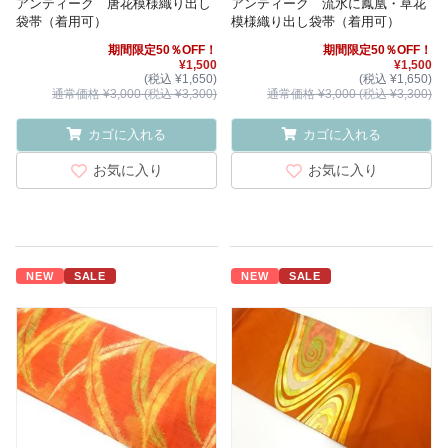
アンティーク 唐花模様織り出し
アンティーク 流水に鳳凰・草花
袋帯（着用可）
模様織り出し袋帯（着用可）
期間限定50％OFF！
期間限定50％OFF！
¥1,500
¥1,500
(税込 ¥1,650)
(税込 ¥1,650)
通常価格 ¥3,000 (税込 ¥3,300)
通常価格 ¥3,000 (税込 ¥3,300)
カゴに入れる
カゴに入れる
お気に入り
お気に入り
NEW
SALE
NEW
SALE