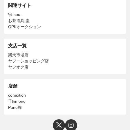
関連サイト
宗-sou-
お茶道具 圭
QPKオークション
支店一覧
楽天市場店
ヤフーショッピング店
ヤフオク店
店舗
conextion
千kimono
Pano舞