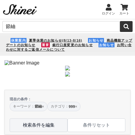
ログイン
カート
休業案内
夏季休業のお知らせ(8/13-8/16)
お知らせ
商品機能アップ
デートのお知らせ
重要
銀行口座変更のお知らせ
お知らせ
お問い合
わせに対するご返信メールについて
現在の条件：
キーワード：
節紬
カテゴリ：
×
999
×
検索条件を編集
条件リセット