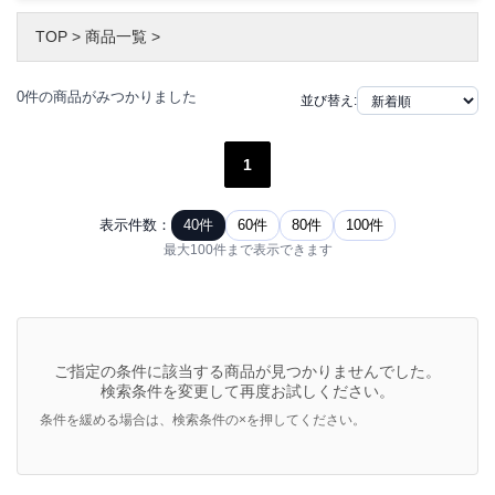
TOP
>
商品一覧
>
0件の商品がみつかりました
並び替え:
1
表示件数：
40件
60件
80件
100件
最大100件まで表示できます
ご指定の条件に該当する商品が見つかりませんでした。
検索条件を変更して再度お試しください。
条件を緩める場合は、検索条件の×を押してください。