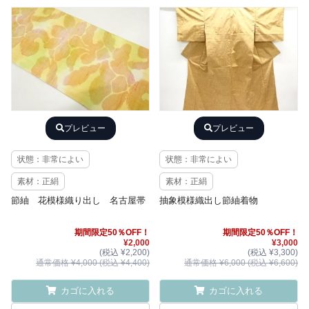
プレビュー
プレビュー
状態：非常によい
状態：非常によい
素材：正絹
素材：正絹
節紬 花模様織り出し 名古屋帯
抽象模様織出し節紬着物
期間限定50％OFF！
期間限定50％OFF！
¥2,000
¥3,000
(税込 ¥2,200)
(税込 ¥3,300)
通常価格 ¥4,000 (税込 ¥4,400)
通常価格 ¥6,000 (税込 ¥6,600)
カゴに入れる
カゴに入れる