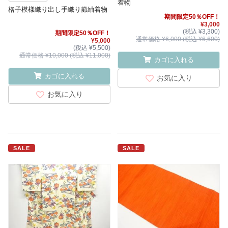
着物
格子模様織り出し手織り節紬着物
期間限定50％OFF！
¥3,000
(税込 ¥3,300)
期間限定50％OFF！
通常価格 ¥6,000 (税込 ¥6,600)
¥5,000
(税込 ¥5,500)
通常価格 ¥10,000 (税込 ¥11,000)
カゴに入れる
カゴに入れる
お気に入り
お気に入り
SALE
SALE