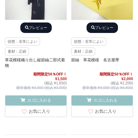
プレビュー
プレビュー
状態：非常によい
状態：非常によい
素材：正絹
素材：正絹
草花模様織り出し縦節紬二部式着
節紬 草花模様 名古屋帯
物
期間限定50％OFF！
期間限定50％OFF！
¥1,500
¥2,000
(税込 ¥1,650)
(税込 ¥2,200)
通常価格 ¥3,000 (税込 ¥3,300)
通常価格 ¥4,000 (税込 ¥4,400)
カゴに入れる
カゴに入れる
お気に入り
お気に入り