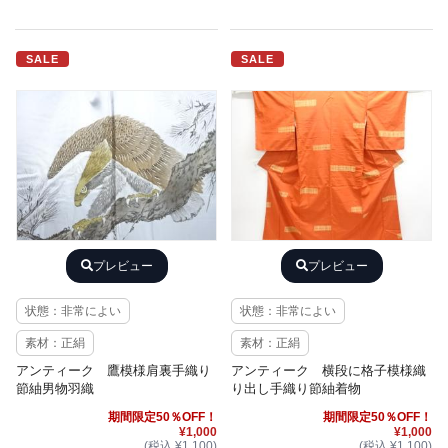
SALE
SALE
プレビュー
プレビュー
状態：非常によい
状態：非常によい
素材：正絹
素材：正絹
アンティーク 鷹模様肩裏手織り
アンティーク 横段に格子模様織
節紬男物羽織
り出し手織り節紬着物
期間限定50％OFF！
期間限定50％OFF！
¥1,000
¥1,000
(税込 ¥1,100)
(税込 ¥1,100)