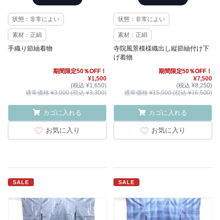
状態：非常によい
状態：非常によい
素材：正絹
素材：正絹
手織り節紬着物
寺院風景模様織出し縦節紬付け下
げ着物
期間限定50％OFF！
期間限定50％OFF！
¥1,500
¥7,500
(税込 ¥1,650)
(税込 ¥8,250)
通常価格 ¥3,000 (税込 ¥3,300)
通常価格 ¥15,000 (税込 ¥16,500)
カゴに入れる
カゴに入れる
お気に入り
お気に入り
SALE
SALE