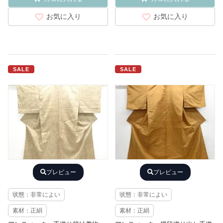
お気に入り
お気に入り
SALE
SALE
プレビュー
プレビュー
状態：非常によい
状態：非常によい
素材：正絹
素材：正絹