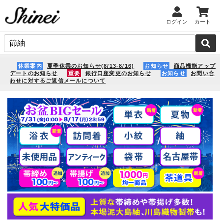
ログイン
カート
休業案内
夏季休業のお知らせ(8/13-8/16)
お知らせ
商品機能アップ
デートのお知らせ
重要
銀行口座変更のお知らせ
お知らせ
お問い合
わせに対するご返信メールについて