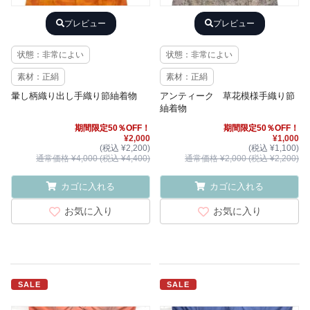
プレビュー
プレビュー
状態：非常によい
状態：非常によい
素材：正絹
素材：正絹
暈し柄織り出し手織り節紬着物
アンティーク 草花模様手織り節
紬着物
期間限定50％OFF！
期間限定50％OFF！
¥2,000
¥1,000
(税込 ¥2,200)
(税込 ¥1,100)
通常価格 ¥4,000 (税込 ¥4,400)
通常価格 ¥2,000 (税込 ¥2,200)
カゴに入れる
カゴに入れる
お気に入り
お気に入り
SALE
SALE