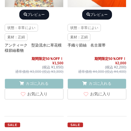
プレビュー
プレビュー
状態：非常によい
状態：非常によい
素材：正絹
素材：正絹
アンティーク 型染流水に草花模
手織り節紬 名古屋帯
様節紬着物
期間限定50％OFF！
期間限定50％OFF！
¥1,500
¥2,000
(税込 ¥1,650)
(税込 ¥2,200)
通常価格 ¥3,000 (税込 ¥3,300)
通常価格 ¥4,000 (税込 ¥4,400)
カゴに入れる
カゴに入れる
お気に入り
お気に入り
SALE
SALE