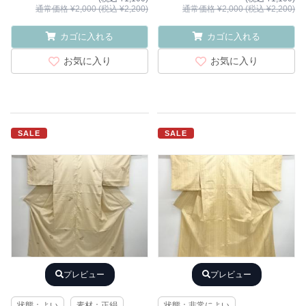
通常価格 ¥2,000 (税込 ¥2,200)
通常価格 ¥2,000 (税込 ¥2,200)
カゴに入れる
カゴに入れる
お気に入り
お気に入り
SALE
SALE
プレビュー
プレビュー
状態：よい
素材：正絹
状態：非常によい