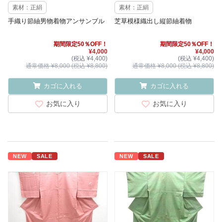
素材：正絹
素材：正絹
手織り節紬男物着物アンサンブル
芝草模様織出し縦節紬着物
期間限定50％OFF！
期間限定50％OFF！
¥4,000
¥4,000
(税込 ¥4,400)
(税込 ¥4,400)
通常価格 ¥8,000 (税込 ¥8,800)
通常価格 ¥8,000 (税込 ¥8,800)
カゴに入れる
カゴに入れる
お気に入り
お気に入り
NEW
SALE
NEW
SALE