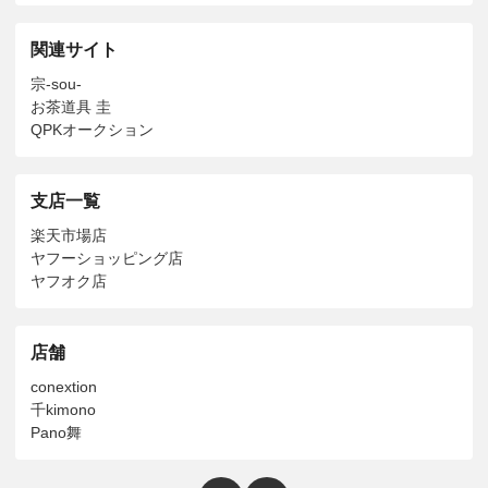
関連サイト
宗-sou-
お茶道具 圭
QPKオークション
支店一覧
楽天市場店
ヤフーショッピング店
ヤフオク店
店舗
conextion
千kimono
Pano舞