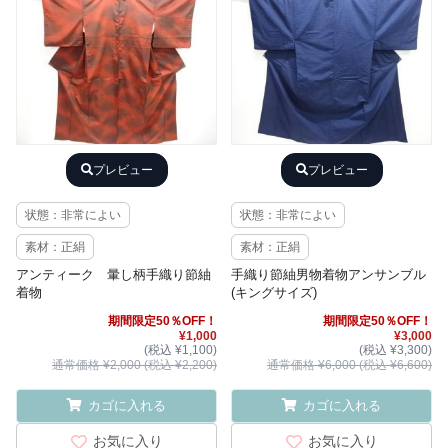
プレビュー
プレビュー
状態：非常によい
状態：非常によい
素材：正絹
素材：正絹
アンティーク 暈し柄手織り節紬
手織り節紬男物着物アンサンブル
着物
(キングサイズ)
期間限定50％OFF！
期間限定50％OFF！
¥1,000
¥3,000
(税込 ¥1,100)
(税込 ¥3,300)
通常価格 ¥2,000 (税込 ¥2,200)
通常価格 ¥6,000 (税込 ¥6,600)
カゴに入れる
カゴに入れる
お気に入り
お気に入り