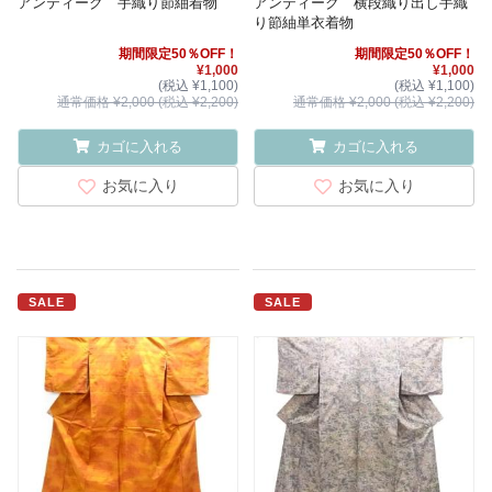
アンティーク 手織り節紬着物
アンティーク 横段織り出し手織
り節紬単衣着物
期間限定50％OFF！
期間限定50％OFF！
¥1,000
¥1,000
(税込 ¥1,100)
(税込 ¥1,100)
通常価格 ¥2,000 (税込 ¥2,200)
通常価格 ¥2,000 (税込 ¥2,200)
カゴに入れる
カゴに入れる
お気に入り
お気に入り
SALE
SALE