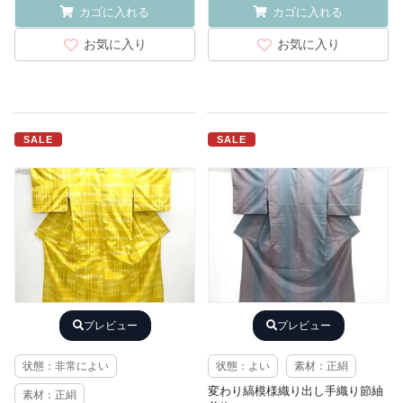
カゴに入れる
カゴに入れる
お気に入り
お気に入り
SALE
SALE
プレビュー
プレビュー
状態：非常によい
状態：よい
素材：正絹
変わり縞模様織り出し手織り節紬
素材：正絹