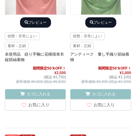
プレビュー
プレビュー
状態：非常によい
状態：非常によい
素材：正絹
素材：正絹
未使用品 絞り手鞠に花模様単衣
アンティーク 暈し手織り節紬着
縦節紬着物
物
期間限定50％OFF！
期間限定50％OFF！
¥2,500
¥1,000
(税込 ¥2,750)
(税込 ¥1,100)
通常価格 ¥5,000 (税込 ¥5,500)
通常価格 ¥2,000 (税込 ¥2,200)
カゴに入れる
カゴに入れる
お気に入り
お気に入り