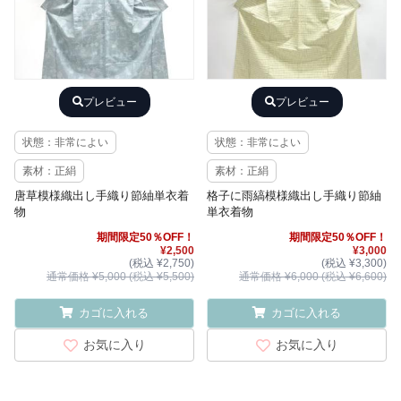
プレビュー
プレビュー
状態：非常によい
状態：非常によい
素材：正絹
素材：正絹
唐草模様織出し手織り節紬単衣着
格子に雨縞模様織出し手織り節紬
物
単衣着物
期間限定50％OFF！
期間限定50％OFF！
¥2,500
¥3,000
(税込 ¥2,750)
(税込 ¥3,300)
通常価格 ¥5,000 (税込 ¥5,500)
通常価格 ¥6,000 (税込 ¥6,600)
カゴに入れる
カゴに入れる
お気に入り
お気に入り