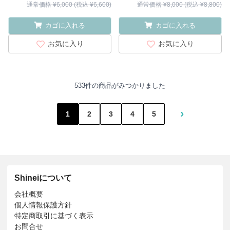
通常価格 ¥6,000 (税込 ¥6,600)
通常価格 ¥8,000 (税込 ¥8,800)
カゴに入れる
カゴに入れる
お気に入り
お気に入り
533件の商品がみつかりました
›
1
2
3
4
5
Shineiについて
会社概要
個人情報保護方針
特定商取引に基づく表示
お問合せ