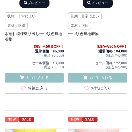
プレビュー
プレビュー
状態：非常によい
状態：非常によい
素材：正絹
素材：正絹
氷割れ模様織り出し一つ紋色無地
一つ紋色無地着物
着物
8/8から50％OFF！
8/8から50％OFF！
通常価格：¥6,000
通常価格：¥4,000
(税込 ¥6,600)
(税込 ¥4,400)
↓
↓
セール価格：¥3,000
セール価格：¥2,000
(税込 ¥3,300)
(税込 ¥2,200)
カゴに入れる
カゴに入れる
お気に入り
お気に入り
NEW
SALE
NEW
SALE