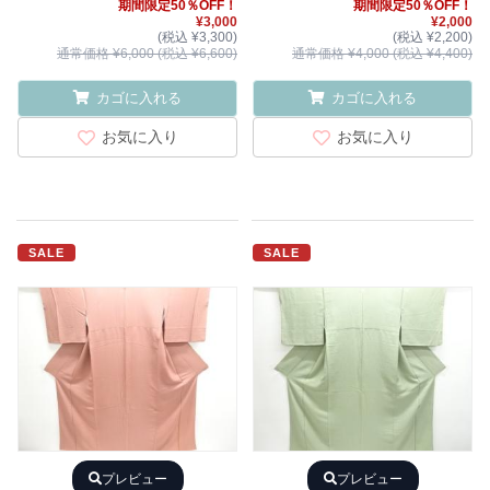
期間限定50％OFF！
期間限定50％OFF！
¥3,000
¥2,000
(税込 ¥3,300)
(税込 ¥2,200)
通常価格 ¥6,000 (税込 ¥6,600)
通常価格 ¥4,000 (税込 ¥4,400)
カゴに入れる
カゴに入れる
お気に入り
お気に入り
SALE
SALE
プレビュー
プレビュー