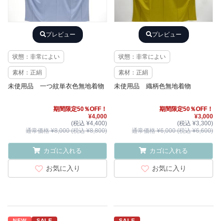
プレビュー
プレビュー
状態：非常によい
状態：非常によい
素材：正絹
素材：正絹
未使用品 一つ紋単衣色無地着物
未使用品 織柄色無地着物
期間限定50％OFF！
期間限定50％OFF！
¥4,000
¥3,000
(税込 ¥4,400)
(税込 ¥3,300)
通常価格 ¥8,000 (税込 ¥8,800)
通常価格 ¥6,000 (税込 ¥6,600)
カゴに入れる
カゴに入れる
お気に入り
お気に入り
NEW
SALE
SALE