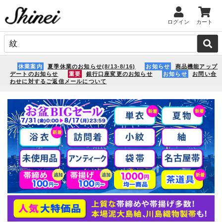
ログイン
カート
休業案内
夏季休業のお知らせ(8/13-8/16)
お知らせ
商品機能アップ
デートのお知らせ
重要
銀行口座変更のお知らせ
お知らせ
お問い合
わせに対するご返信メールについて