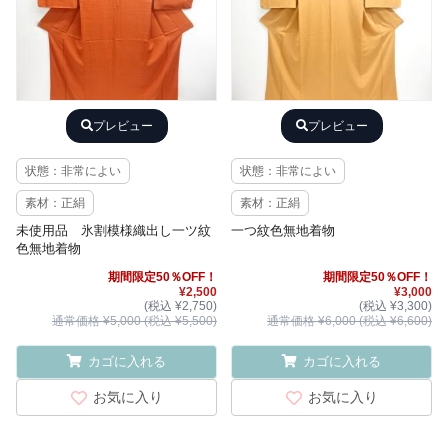
プレビュー
プレビュー
状態：非常によい
状態：非常によい
素材：正絹
素材：正絹
未使用品 氷割模様織出し一ツ紋
一つ紋色無地着物
色無地着物
期間限定50％OFF！
期間限定50％OFF！
¥2,500
¥3,000
(税込 ¥2,750)
(税込 ¥3,300)
通常価格 ¥5,000 (税込 ¥5,500)
通常価格 ¥6,000 (税込 ¥6,600)
カゴに入れる
カゴに入れる
お気に入り
お気に入り