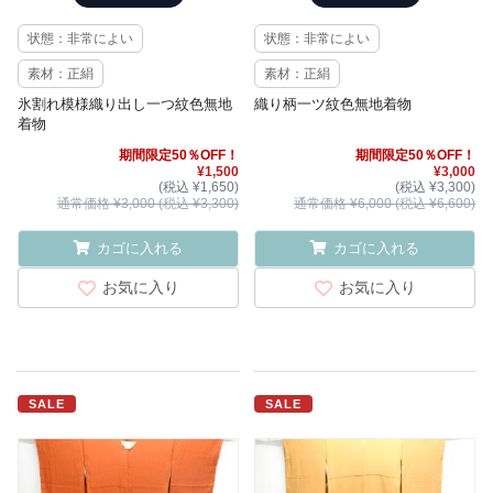
状態：非常によい
状態：非常によい
素材：正絹
素材：正絹
氷割れ模様織り出し一つ紋色無地
織り柄一ツ紋色無地着物
着物
期間限定50％OFF！
期間限定50％OFF！
¥1,500
¥3,000
(税込 ¥1,650)
(税込 ¥3,300)
通常価格 ¥3,000 (税込 ¥3,300)
通常価格 ¥6,000 (税込 ¥6,600)
カゴに入れる
カゴに入れる
お気に入り
お気に入り
SALE
SALE