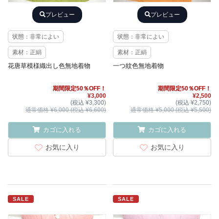
プレビュー
プレビュー
状態：非常によい
状態：非常によい
素材：正絹
素材：正絹
花唐草模様織出し色無地着物
一つ紋色無地着物
期間限定50％OFF！
期間限定50％OFF！
¥3,000
¥2,500
(税込 ¥3,300)
(税込 ¥2,750)
通常価格 ¥6,000 (税込 ¥6,600)
通常価格 ¥5,000 (税込 ¥5,500)
カゴに入れる
カゴに入れる
お気に入り
お気に入り
SALE
SALE