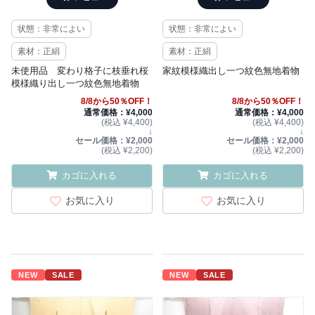
状態：非常によい
状態：非常によい
素材：正絹
素材：正絹
未使用品 変わり格子に枝垂れ桜
家紋模様織出し一つ紋色無地着物
模様織り出し一つ紋色無地着物
8/8から50％OFF！
8/8から50％OFF！
通常価格：¥4,000
通常価格：¥4,000
(税込 ¥4,400)
(税込 ¥4,400)
↓
↓
セール価格：¥2,000
セール価格：¥2,000
(税込 ¥2,200)
(税込 ¥2,200)
カゴに入れる
カゴに入れる
お気に入り
お気に入り
NEW
SALE
NEW
SALE