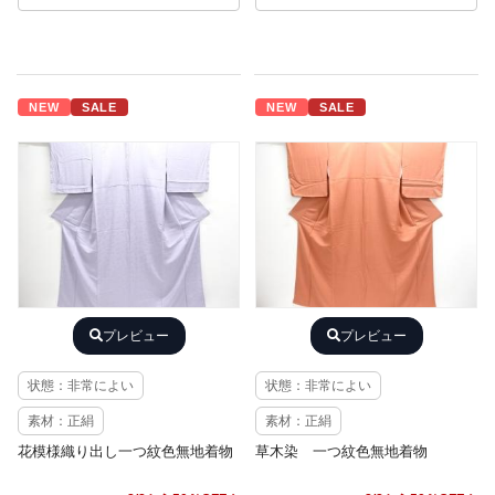
NEW
SALE
NEW
SALE
プレビュー
プレビュー
状態：非常によい
状態：非常によい
素材：正絹
素材：正絹
花模様織り出し一つ紋色無地着物
草木染 一つ紋色無地着物