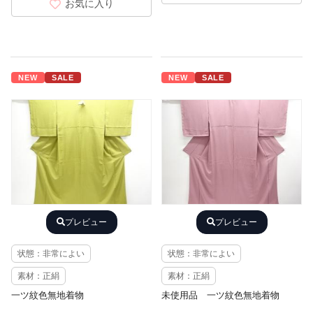
お気に入り
NEW
SALE
NEW
SALE
プレビュー
プレビュー
状態：非常によい
状態：非常によい
素材：正絹
素材：正絹
一ツ紋色無地着物
未使用品 一ツ紋色無地着物