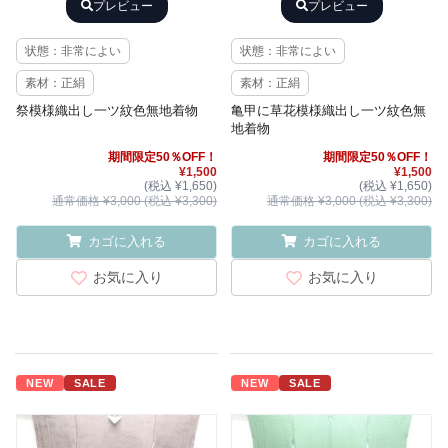
プレビュー
プレビュー
状態：非常によい
状態：非常によい
素材：正絹
素材：正絹
祭模様織出し一ツ紋色無地着物
亀甲に草花模様織出し一ツ紋色無
地着物
期間限定50％OFF！
期間限定50％OFF！
¥1,500
¥1,500
(税込 ¥1,650)
(税込 ¥1,650)
通常価格 ¥3,000 (税込 ¥3,300)
通常価格 ¥3,000 (税込 ¥3,300)
カゴに入れる
カゴに入れる
お気に入り
お気に入り
NEW
SALE
NEW
SALE