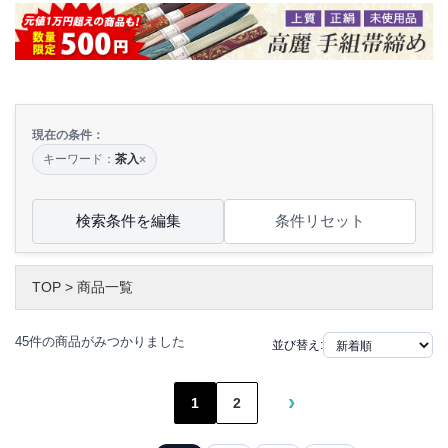
現在の条件：
キーワード：
茶入
×
検索条件を編集
条件リセット
TOP
>
商品一覧
45件の商品がみつかりました
並び替え:
›
1
2