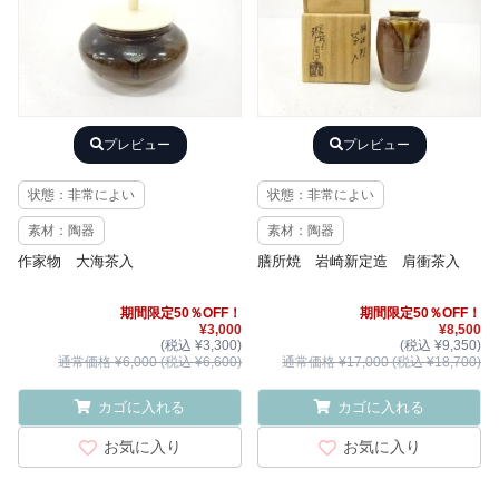
プレビュー
プレビュー
状態：非常によい
状態：非常によい
素材：陶器
素材：陶器
作家物 大海茶入
膳所焼 岩崎新定造 肩衝茶入
期間限定50％OFF！
期間限定50％OFF！
¥3,000
¥8,500
(税込 ¥3,300)
(税込 ¥9,350)
通常価格 ¥6,000 (税込 ¥6,600)
通常価格 ¥17,000 (税込 ¥18,700)
カゴに入れる
カゴに入れる
お気に入り
お気に入り