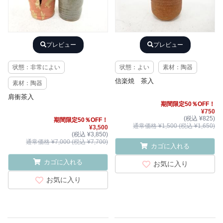
プレビュー
プレビュー
状態：非常によい
状態：よい
素材：陶器
信楽焼 茶入
素材：陶器
肩衝茶入
期間限定50％OFF！
¥750
(税込 ¥825)
期間限定50％OFF！
通常価格 ¥1,500 (税込 ¥1,650)
¥3,500
(税込 ¥3,850)
通常価格 ¥7,000 (税込 ¥7,700)
カゴに入れる
カゴに入れる
お気に入り
お気に入り