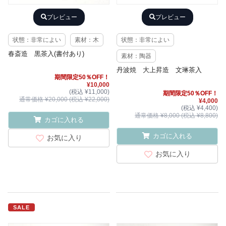
プレビュー
プレビュー
状態：非常によい
素材：木
状態：非常によい
春斎造 黒茶入(書付あり)
素材：陶器
丹波焼 大上昇造 文琳茶入
期間限定50％OFF！
¥10,000
(税込 ¥11,000)
期間限定50％OFF！
通常価格 ¥20,000 (税込 ¥22,000)
¥4,000
(税込 ¥4,400)
通常価格 ¥8,000 (税込 ¥8,800)
カゴに入れる
カゴに入れる
お気に入り
お気に入り
SALE