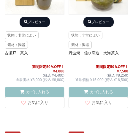
プレビュー
プレビュー
状態：非常によい
状態：非常によい
素材：陶器
素材：陶器
古瀬戸 茶入
丹波焼 信水窯造 大海茶入
期間限定50％OFF！
期間限定50％OFF！
¥4,000
¥7,500
(税込 ¥4,400)
(税込 ¥8,250)
通常価格 ¥8,000 (税込 ¥8,800)
通常価格 ¥15,000 (税込 ¥16,500)
カゴに入れる
カゴに入れる
お気に入り
お気に入り