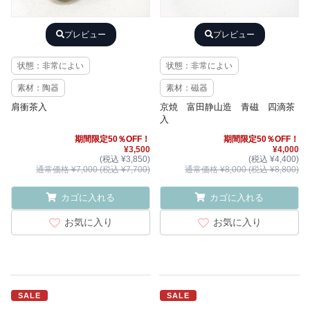
プレビュー
プレビュー
状態：非常によい
状態：非常によい
素材：陶器
素材：磁器
肩衝茶入
京焼 富田静山造 青磁 四滴茶
入
期間限定50％OFF！
期間限定50％OFF！
¥3,500
¥4,000
(税込 ¥3,850)
(税込 ¥4,400)
通常価格 ¥7,000 (税込 ¥7,700)
通常価格 ¥8,000 (税込 ¥8,800)
カゴに入れる
カゴに入れる
お気に入り
お気に入り
SALE
SALE