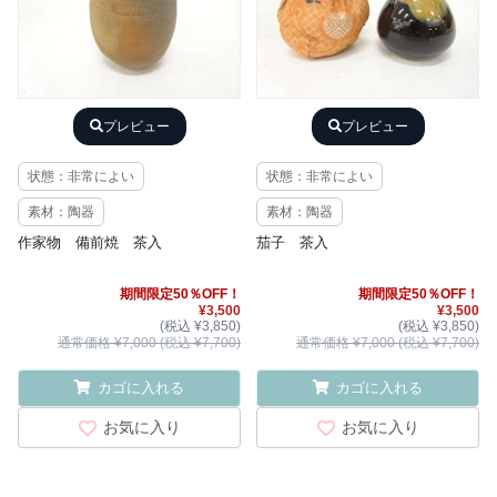
プレビュー
プレビュー
状態：非常によい
状態：非常によい
素材：陶器
素材：陶器
作家物 備前焼 茶入
茄子 茶入
期間限定50％OFF！
期間限定50％OFF！
¥3,500
¥3,500
(税込 ¥3,850)
(税込 ¥3,850)
通常価格 ¥7,000 (税込 ¥7,700)
通常価格 ¥7,000 (税込 ¥7,700)
カゴに入れる
カゴに入れる
お気に入り
お気に入り