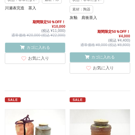
川瀬表完造 茶入
素材：陶器
灰釉 肩衝茶入
期間限定50％OFF！
¥10,000
(税込 ¥11,000)
期間限定50％OFF！
通常価格 ¥20,000 (税込 ¥22,000)
¥4,000
(税込 ¥4,400)
通常価格 ¥8,000 (税込 ¥8,800)
カゴに入れる
カゴに入れる
お気に入り
お気に入り
SALE
SALE