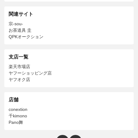
関連サイト
宗-sou-
お茶道具 圭
QPKオークション
支店一覧
楽天市場店
ヤフーショッピング店
ヤフオク店
店舗
conextion
千kimono
Pano舞