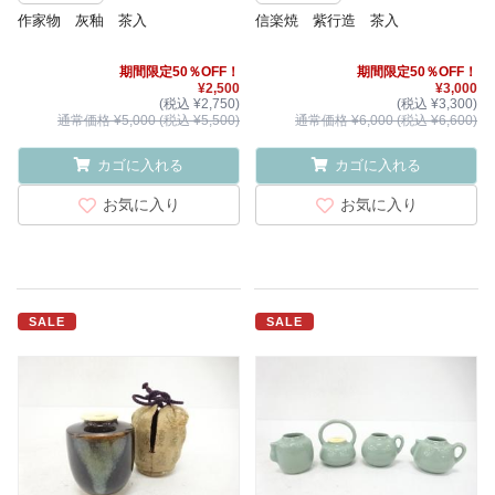
作家物 灰釉 茶入
信楽焼 紫行造 茶入
期間限定50％OFF！
期間限定50％OFF！
¥2,500
¥3,000
(税込 ¥2,750)
(税込 ¥3,300)
通常価格 ¥5,000 (税込 ¥5,500)
通常価格 ¥6,000 (税込 ¥6,600)
カゴに入れる
カゴに入れる
お気に入り
お気に入り
SALE
SALE