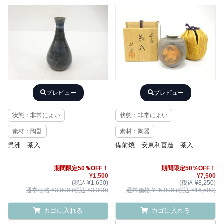
プレビュー
プレビュー
状態：非常によい
状態：非常によい
素材：陶器
素材：陶器
呉洲 茶入
備前焼 安東利喜造 茶入
期間限定50％OFF！
期間限定50％OFF！
¥1,500
¥7,500
(税込 ¥1,650)
(税込 ¥8,250)
通常価格 ¥3,000 (税込 ¥3,300)
通常価格 ¥15,000 (税込 ¥16,500)
カゴに入れる
カゴに入れる