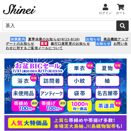
ログイン
カート
休業案内
夏季休業のお知らせ(8/13-8/16)
お知らせ
商品機能アップ
デートのお知らせ
重要
銀行口座変更のお知らせ
お知らせ
お問い合
わせに対するご返信メールについて