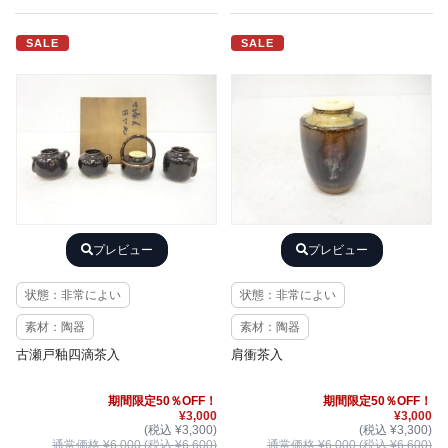
SALE
SALE
プレビュー
プレビュー
状態：非常によい
状態：非常によい
素材：陶器
素材：陶器
古瀬戸釉四滴茶入
肩衝茶入
期間限定50％OFF！
期間限定50％OFF！
¥3,000
¥3,000
(税込 ¥3,300)
(税込 ¥3,300)
通常価格 ¥6,000 (税込 ¥6,600)
通常価格 ¥6,000 (税込 ¥6,600)