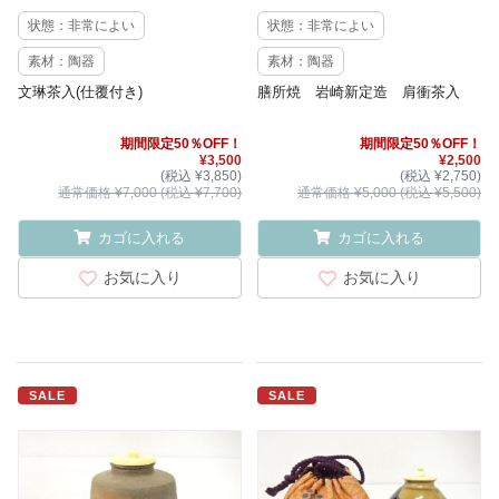
状態：非常によい
状態：非常によい
素材：陶器
素材：陶器
文琳茶入(仕覆付き)
膳所焼 岩崎新定造 肩衝茶入
期間限定50％OFF！
期間限定50％OFF！
¥3,500
¥2,500
(税込 ¥3,850)
(税込 ¥2,750)
通常価格 ¥7,000 (税込 ¥7,700)
通常価格 ¥5,000 (税込 ¥5,500)
カゴに入れる
カゴに入れる
お気に入り
お気に入り
SALE
SALE