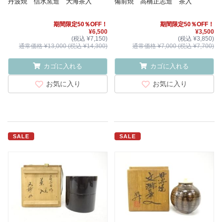
丹波焼 信水窯造 大海茶入
備前焼 高橋正志造 茶入
期間限定50％OFF！
期間限定50％OFF！
¥6,500
¥3,500
(税込 ¥7,150)
(税込 ¥3,850)
通常価格 ¥13,000 (税込 ¥14,300)
通常価格 ¥7,000 (税込 ¥7,700)
カゴに入れる
カゴに入れる
お気に入り
お気に入り
SALE
SALE