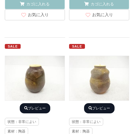
カゴに入れる
カゴに入れる
お気に入り
お気に入り
SALE
SALE
プレビュー
プレビュー
状態：非常によい
状態：非常によい
素材：陶器
素材：陶器