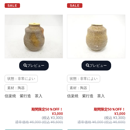
SALE
SALE
プレビュー
プレビュー
状態：非常によい
状態：非常によい
素材：陶器
素材：陶器
信楽焼 紫行造 茶入
信楽焼 紫行造 茶入
期間限定50％OFF！
期間限定50％OFF！
¥3,000
¥3,000
(税込 ¥3,300)
(税込 ¥3,300)
通常価格 ¥6,000 (税込 ¥6,600)
通常価格 ¥6,000 (税込 ¥6,600)