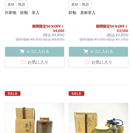
素材：陶器
素材：陶器
作家物 鉄釉 茶入
鉄釉 肩衝茶入
期間限定50％OFF！
期間限定50％OFF！
¥4,000
¥3,500
(税込 ¥4,400)
(税込 ¥3,850)
通常価格 ¥8,000 (税込 ¥8,800)
通常価格 ¥7,000 (税込 ¥7,700)
カゴに入れる
カゴに入れる
お気に入り
お気に入り
SALE
SALE