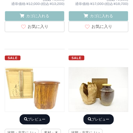
通常価格 ¥12,000 (税込 ¥13,200)
通常価格 ¥17,000 (税込 ¥18,700)
カゴに入れる
カゴに入れる
お気に入り
お気に入り
SALE
SALE
プレビュー
プレビュー
状態：非常によい
素材：木
状態：非常によい