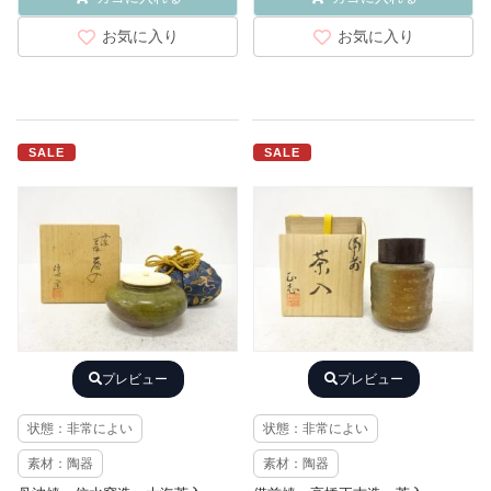
お気に入り
お気に入り
SALE
SALE
プレビュー
プレビュー
状態：非常によい
状態：非常によい
素材：陶器
素材：陶器