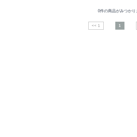
0件の商品がみつかり
<< 1
1