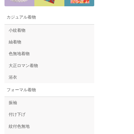
カジュアル着物
小紋着物
紬着物
色無地着物
大正ロマン着物
浴衣
フォーマル着物
振袖
付け下げ
紋付色無地