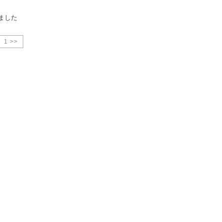
ました
1 >>