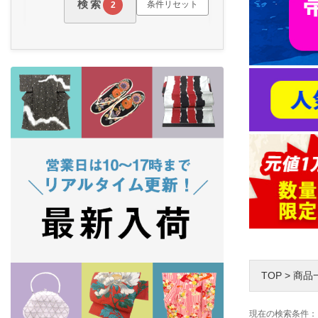
検索
条件リセット
2
TOP
>
商品
現在の検索条件：