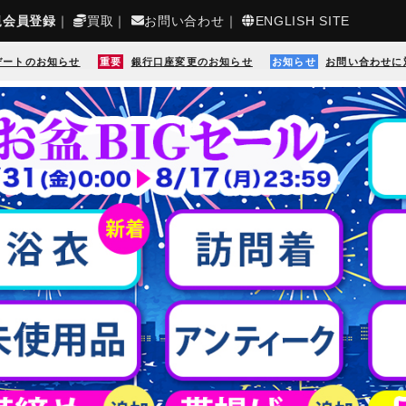
規会員登録
｜
買取
｜
お問い合わせ
｜
ENGLISH SITE
デートのお知らせ
重要
銀行口座変更のお知らせ
お知らせ
お問い合わせに