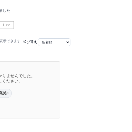
ました
1 >>
で表示できます
並び替え:
かりませんでした。
しください。
茶筅
×