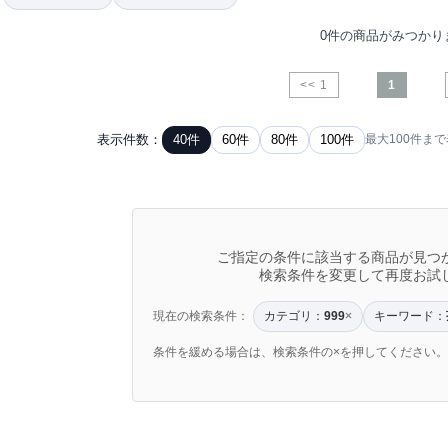
0件の商品がみつかり
<< 1
1
表示件数：
40件
60件
80件
100件
最大100件ま
ご指定の条件に該当する商品が見つ
検索条件を変更して再度お試
現在の検索条件：
カテゴリ：
キーワード：
999
×
条件を緩める場合は、検索条件の×を押してください。