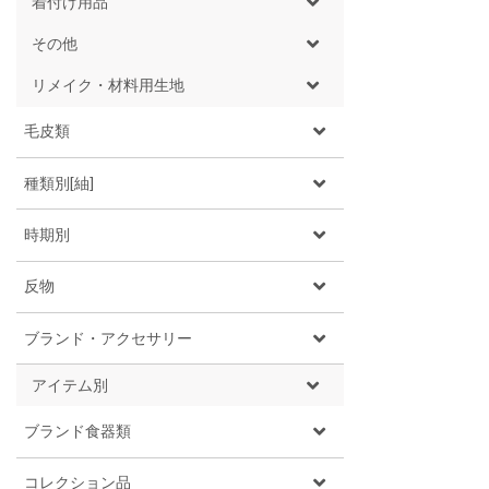
着付け用品
その他
リメイク・材料用生地
毛皮類
種類別[紬]
時期別
反物
ブランド・アクセサリー
アイテム別
ブランド食器類
コレクション品