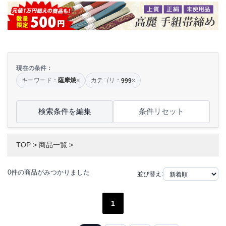
現在の条件：
キーワード：
薩摩焼
カテゴリ：
×
999
×
検索条件を編集
条件リセット
TOP
>
商品一覧
>
0件の商品がみつかりました
並び替え:
1