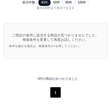
表示件数：
40件
60件
80件
100件
最大100件まで表示できます
ご指定の条件に該当する商品が見つかりませんでした。
検索条件を変更して再度お試しください。
条件を緩める場合は、検索条件の×を押してください。
0件の商品がみつかりました
1