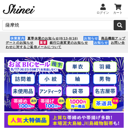
ログイン
カート
休業案内
夏季休業のお知らせ(8/13-8/16)
お知らせ
商品機能アップ
デートのお知らせ
重要
銀行口座変更のお知らせ
お知らせ
お問い合
わせに対するご返信メールについて