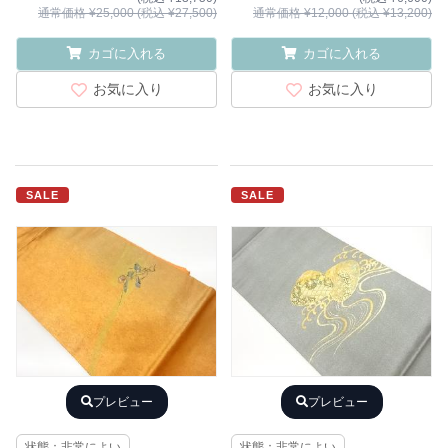
通常価格 ¥25,000 (税込 ¥27,500)
通常価格 ¥12,000 (税込 ¥13,200)
カゴに入れる
カゴに入れる
お気に入り
お気に入り
SALE
SALE
プレビュー
プレビュー
状態：非常によい
状態：非常によい