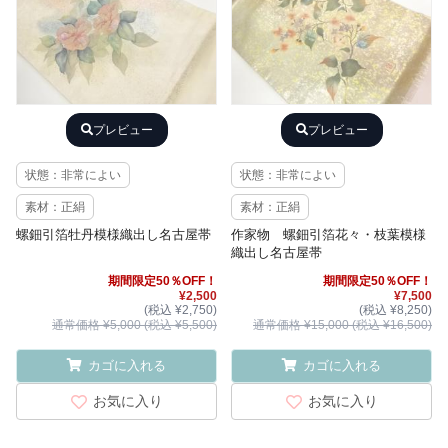
プレビュー
プレビュー
状態：非常によい
状態：非常によい
素材：正絹
素材：正絹
螺鈿引箔牡丹模様織出し名古屋帯
作家物 螺鈿引箔花々・枝葉模様
織出し名古屋帯
期間限定50％OFF！
期間限定50％OFF！
¥2,500
¥7,500
(税込 ¥2,750)
(税込 ¥8,250)
通常価格 ¥5,000 (税込 ¥5,500)
通常価格 ¥15,000 (税込 ¥16,500)
カゴに入れる
カゴに入れる
お気に入り
お気に入り