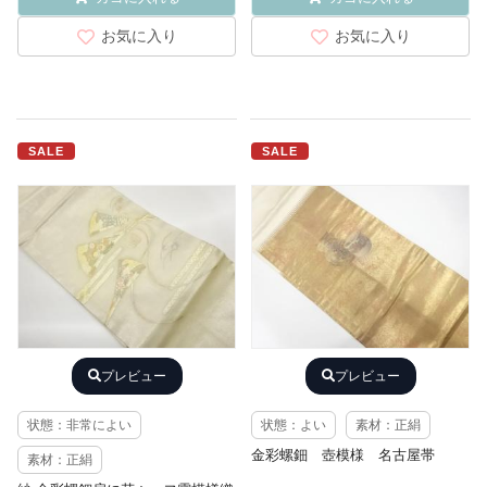
お気に入り
お気に入り
SALE
SALE
プレビュー
プレビュー
状態：非常によい
状態：よい
素材：正絹
金彩螺鈿 壺模様 名古屋帯
素材：正絹