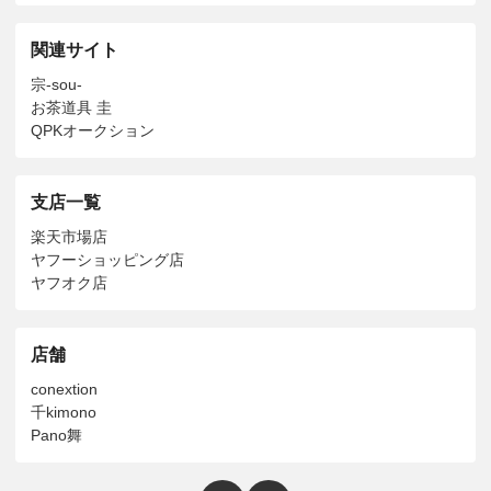
関連サイト
宗-sou-
お茶道具 圭
QPKオークション
支店一覧
楽天市場店
ヤフーショッピング店
ヤフオク店
店舗
conextion
千kimono
Pano舞