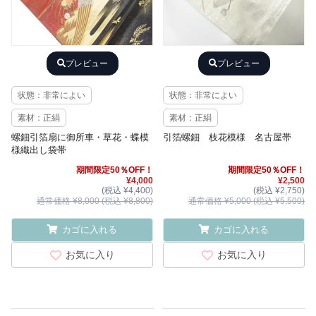
プレビュー
プレビュー
状態：非常によい
状態：非常によい
素材：正絹
素材：正絹
螺鈿引箔扇に御所車・草花・蝶模
引箔螺鈿 枝花模様 名古屋帯
様織出し袋帯
期間限定50％OFF！
期間限定50％OFF！
¥4,000
¥2,500
(税込 ¥4,400)
(税込 ¥2,750)
通常価格 ¥8,000 (税込 ¥8,800)
通常価格 ¥5,000 (税込 ¥5,500)
カゴに入れる
カゴに入れる
お気に入り
お気に入り