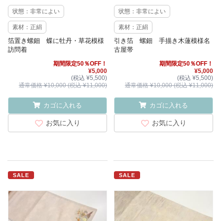
状態：非常によい
状態：非常によい
素材：正絹
素材：正絹
箔置き螺鈿 蝶に牡丹・草花模様
引き箔 螺鈿 手描き木蓮模様名
訪問着
古屋帯
期間限定50％OFF！
期間限定50％OFF！
¥5,000
¥5,000
(税込 ¥5,500)
(税込 ¥5,500)
通常価格 ¥10,000 (税込 ¥11,000)
通常価格 ¥10,000 (税込 ¥11,000)
カゴに入れる
カゴに入れる
お気に入り
お気に入り
SALE
SALE