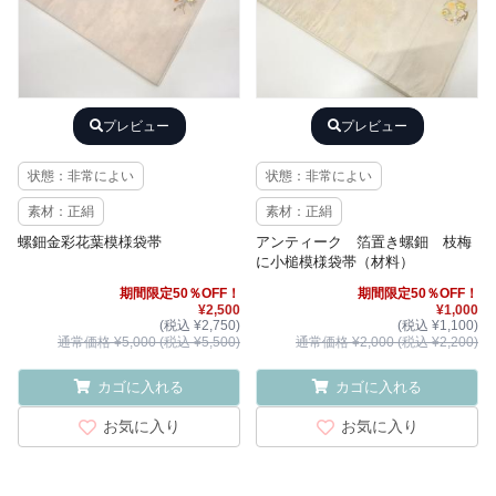
プレビュー
プレビュー
状態：非常によい
状態：非常によい
素材：正絹
素材：正絹
螺鈿金彩花葉模様袋帯
アンティーク 箔置き螺鈿 枝梅
に小槌模様袋帯（材料）
期間限定50％OFF！
期間限定50％OFF！
¥2,500
¥1,000
(税込 ¥2,750)
(税込 ¥1,100)
通常価格 ¥5,000 (税込 ¥5,500)
通常価格 ¥2,000 (税込 ¥2,200)
カゴに入れる
カゴに入れる
お気に入り
お気に入り