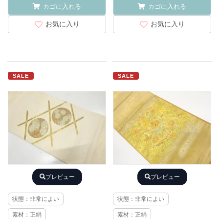
カゴに入れる
カゴに入れる
お気に入り
お気に入り
SALE
SALE
プレビュー
プレビュー
状態：非常によい
状態：非常によい
素材：正絹
素材：正絹