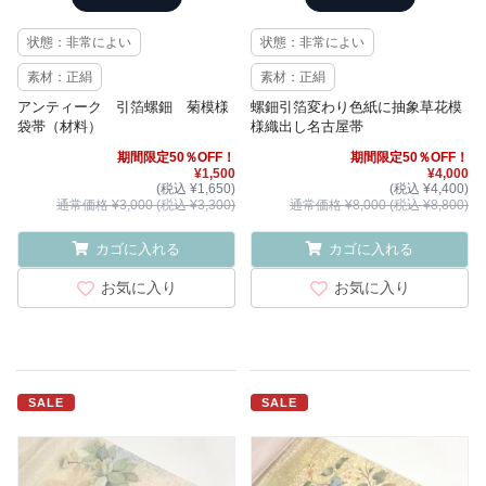
状態：非常によい
状態：非常によい
素材：正絹
素材：正絹
アンティーク 引箔螺鈿 菊模様
螺鈿引箔変わり色紙に抽象草花模
袋帯（材料）
様織出し名古屋帯
期間限定50％OFF！
期間限定50％OFF！
¥1,500
¥4,000
(税込 ¥1,650)
(税込 ¥4,400)
通常価格 ¥3,000 (税込 ¥3,300)
通常価格 ¥8,000 (税込 ¥8,800)
カゴに入れる
カゴに入れる
お気に入り
お気に入り
SALE
SALE