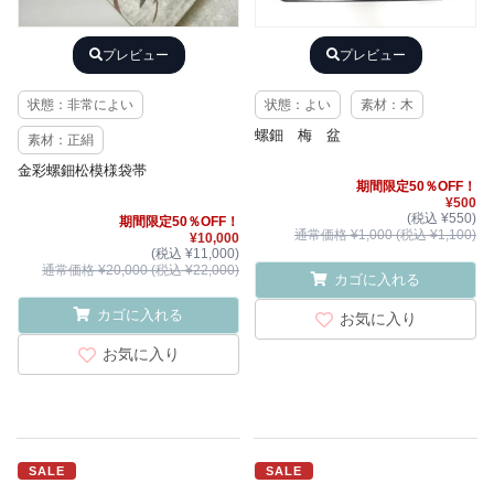
プレビュー
プレビュー
状態：非常によい
状態：よい
素材：木
螺鈿 梅 盆
素材：正絹
金彩螺鈿松模様袋帯
期間限定50％OFF！
¥500
(税込 ¥550)
期間限定50％OFF！
通常価格 ¥1,000 (税込 ¥1,100)
¥10,000
(税込 ¥11,000)
通常価格 ¥20,000 (税込 ¥22,000)
カゴに入れる
カゴに入れる
お気に入り
お気に入り
SALE
SALE