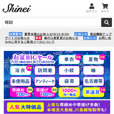
ログイン
カート
休業案内
夏季休業のお知らせ(8/13-8/16)
お知らせ
商品機能アップ
デートのお知らせ
重要
銀行口座変更のお知らせ
お知らせ
お問い合
わせに対するご返信メールについて