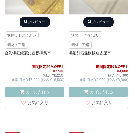
プレビュー
プレビュー
状態：非常によい
状態：非常によい
素材：正絹
素材：正絹
金彩螺鈿鏡裏に壺模様袋帯
螺鈿引箔蝶模様名古屋帯
期間限定50％OFF！
期間限定50％OFF！
¥7,500
¥4,000
(税込 ¥8,250)
(税込 ¥4,400)
通常価格 ¥15,000 (税込 ¥16,500)
通常価格 ¥8,000 (税込 ¥8,800)
カゴに入れる
カゴに入れる
お気に入り
お気に入り