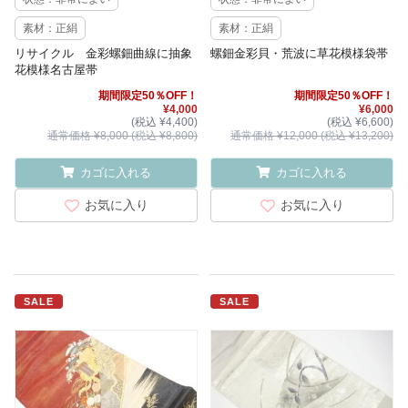
素材：正絹
素材：正絹
リサイクル 金彩螺鈿曲線に抽象
螺鈿金彩貝・荒波に草花模様袋帯
花模様名古屋帯
期間限定50％OFF！
期間限定50％OFF！
¥4,000
¥6,000
(税込 ¥4,400)
(税込 ¥6,600)
通常価格 ¥8,000 (税込 ¥8,800)
通常価格 ¥12,000 (税込 ¥13,200)
カゴに入れる
カゴに入れる
お気に入り
お気に入り
SALE
SALE