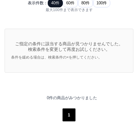
表示件数：
40件
60件
80件
100件
最大100件まで表示できます
ご指定の条件に該当する商品が見つかりませんでした。
検索条件を変更して再度お試しください。
条件を緩める場合は、検索条件の×を押してください。
0件の商品がみつかりました
1