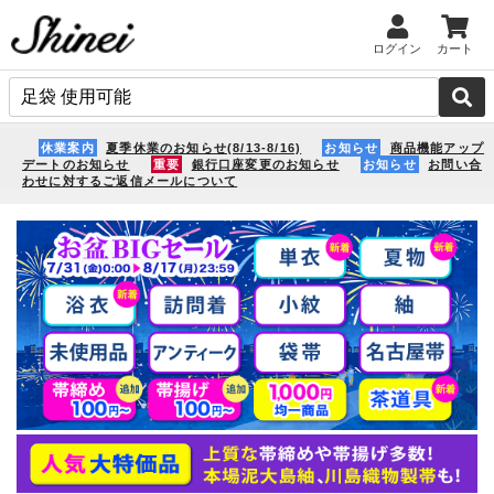
ログイン
カート
休業案内
夏季休業のお知らせ(8/13-8/16)
お知らせ
商品機能アップ
デートのお知らせ
重要
銀行口座変更のお知らせ
お知らせ
お問い合
わせに対するご返信メールについて