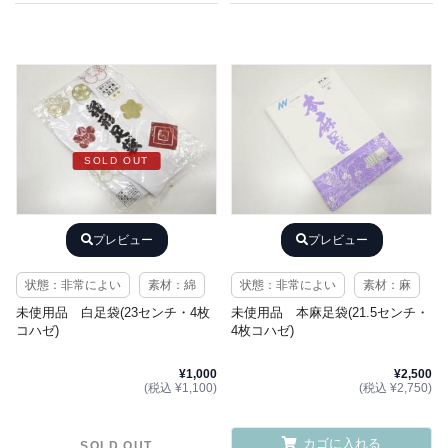
SOLD OUT
プレビュー
プレビュー
状態：非常によい
素材：綿
状態：非常によい
素材：麻
未使用品 白足袋(23センチ・4枚
未使用品 本麻足袋(21.5センチ・
コハゼ)
4枚コハゼ)
¥1,000
¥2,500
(税込 ¥1,100)
(税込 ¥2,750)
カゴに入れる
SOLD OUT