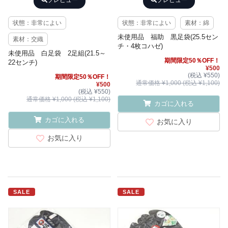
プレビュー
プレビュー
状態：非常によい
状態：非常によい
素材：綿
未使用品 福助 黒足袋(25.5セン
素材：交織
チ・4枚コハゼ)
未使用品 白足袋 2足組(21.5～
期間限定50％OFF！
22センチ)
¥500
(税込 ¥550)
期間限定50％OFF！
通常価格 ¥1,000 (税込 ¥1,100)
¥500
(税込 ¥550)
通常価格 ¥1,000 (税込 ¥1,100)
カゴに入れる
カゴに入れる
お気に入り
お気に入り
SALE
SALE