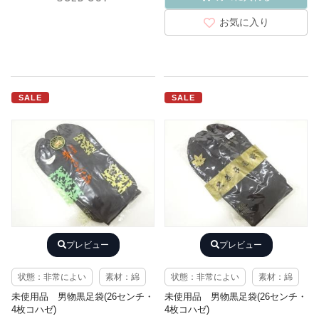
お気に入り
SALE
SALE
プレビュー
プレビュー
状態：非常によい
素材：綿
状態：非常によい
素材：綿
未使用品 男物黒足袋(26センチ・
未使用品 男物黒足袋(26センチ・
4枚コハゼ)
4枚コハゼ)