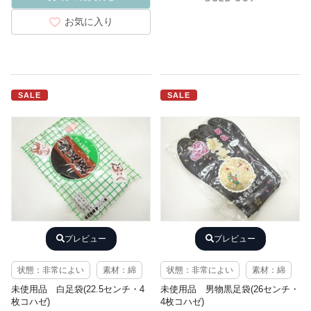
お気に入り
SALE
SALE
プレビュー
プレビュー
状態：非常によい
素材：綿
状態：非常によい
素材：綿
未使用品 白足袋(22.5センチ・4
未使用品 男物黒足袋(26センチ・
枚コハゼ)
4枚コハゼ)