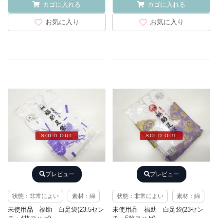
カゴに入れる
カゴに入れる
お気に入り
お気に入り
SOLD OUT
SOLD OUT
プレビュー
プレビュー
状態：非常によい
素材：綿
状態：非常によい
素材：綿
未使用品 福助 白足袋(23.5セン
未使用品 福助 白足袋(23セン