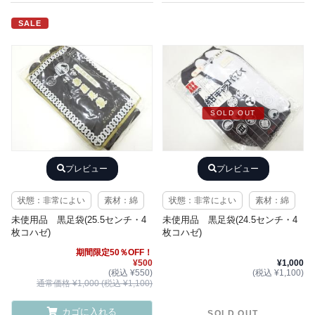
SALE
SOLD OUT
プレビュー
プレビュー
状態：非常によい
素材：綿
状態：非常によい
素材：綿
未使用品 黒足袋(25.5センチ・4
未使用品 黒足袋(24.5センチ・4
枚コハゼ)
枚コハゼ)
期間限定50％OFF！
¥500
¥1,000
(税込 ¥550)
(税込 ¥1,100)
通常価格 ¥1,000 (税込 ¥1,100)
カゴに入れる
SOLD OUT