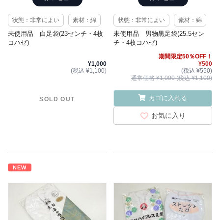
状態：非常によい
素材：綿
状態：非常によい
素材：綿
未使用品 白足袋(23センチ・4枚
未使用品 男物黒足袋(25.5セン
コハゼ)
チ・4枚コハゼ)
期間限定50％OFF！
¥1,000
¥500
(税込 ¥1,100)
(税込 ¥550)
通常価格 ¥1,000 (税込 ¥1,100)
カゴに入れる
SOLD OUT
お気に入り
NEW