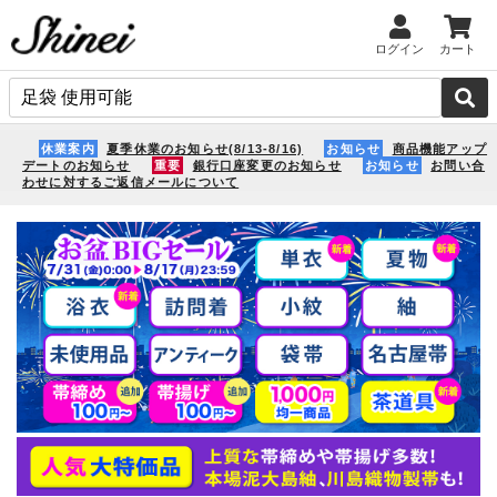
ログイン
カート
休業案内
夏季休業のお知らせ(8/13-8/16)
お知らせ
商品機能アップ
デートのお知らせ
重要
銀行口座変更のお知らせ
お知らせ
お問い合
わせに対するご返信メールについて