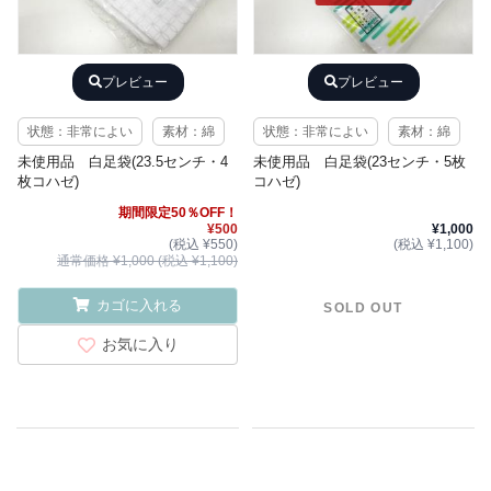
プレビュー
プレビュー
状態：非常によい
素材：綿
状態：非常によい
素材：綿
未使用品 白足袋(23.5センチ・4
未使用品 白足袋(23センチ・5枚
枚コハゼ)
コハゼ)
期間限定50％OFF！
¥500
¥1,000
(税込 ¥550)
(税込 ¥1,100)
通常価格 ¥1,000 (税込 ¥1,100)
カゴに入れる
SOLD OUT
お気に入り