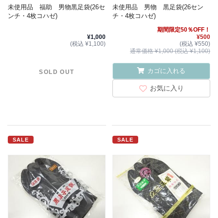
未使用品 福助 男物黒足袋(26セ
未使用品 男物 黒足袋(26セン
ンチ・4枚コハゼ)
チ・4枚コハゼ)
期間限定50％OFF！
¥1,000
¥500
(税込 ¥1,100)
(税込 ¥550)
通常価格 ¥1,000 (税込 ¥1,100)
カゴに入れる
SOLD OUT
お気に入り
SALE
SALE