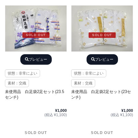
SOLD OUT
SOLD OUT
プレビュー
プレビュー
状態：非常によい
状態：非常によい
素材：交織
素材：交織
未使用品 白足袋2足セット(23.5
未使用品 白足袋2足セット(23セ
センチ)
ンチ)
¥1,000
¥1,000
(税込 ¥1,100)
(税込 ¥1,100)
SOLD OUT
SOLD OUT