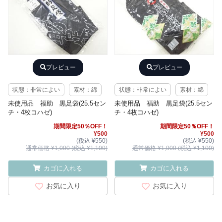
プレビュー
プレビュー
状態：非常によい
素材：綿
状態：非常によい
素材：綿
未使用品 福助 黒足袋(25.5セン
未使用品 福助 黒足袋(25.5セン
チ・4枚コハゼ)
チ・4枚コハゼ)
期間限定50％OFF！
期間限定50％OFF！
¥500
¥500
(税込 ¥550)
(税込 ¥550)
通常価格 ¥1,000 (税込 ¥1,100)
通常価格 ¥1,000 (税込 ¥1,100)
カゴに入れる
カゴに入れる
お気に入り
お気に入り