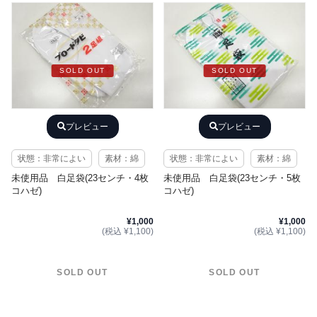
SOLD OUT
SOLD OUT
プレビュー
プレビュー
状態：非常によい
素材：綿
状態：非常によい
素材：綿
未使用品 白足袋(23センチ・4枚
未使用品 白足袋(23センチ・5枚
コハゼ)
コハゼ)
¥1,000
¥1,000
(税込 ¥1,100)
(税込 ¥1,100)
SOLD OUT
SOLD OUT