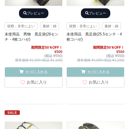
プレビュー
プレビュー
状態：非常によい
素材：綿
状態：非常によい
素材：綿
未使用品 男物 黒足袋(26セン
未使用品 黒足袋(25.5センチ・4
チ・4枚コハゼ)
枚コハゼ)
期間限定50％OFF！
期間限定50％OFF！
¥500
¥500
(税込 ¥550)
(税込 ¥550)
通常価格 ¥1,000 (税込 ¥1,100)
通常価格 ¥1,000 (税込 ¥1,100)
カゴに入れる
カゴに入れる
お気に入り
お気に入り
SALE