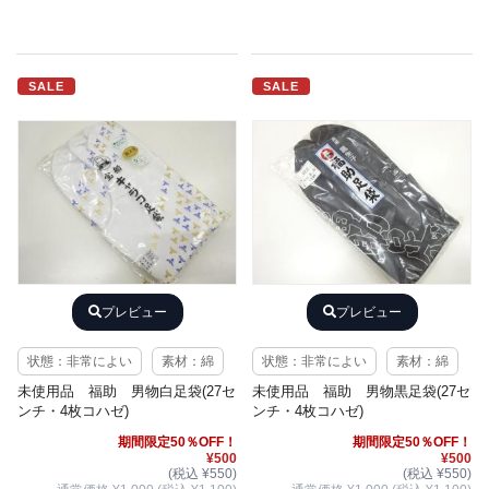
SALE
SALE
プレビュー
プレビュー
状態：非常によい
素材：綿
状態：非常によい
素材：綿
未使用品 福助 男物白足袋(27セ
未使用品 福助 男物黒足袋(27セ
ンチ・4枚コハゼ)
ンチ・4枚コハゼ)
期間限定50％OFF！
期間限定50％OFF！
¥500
¥500
(税込 ¥550)
(税込 ¥550)