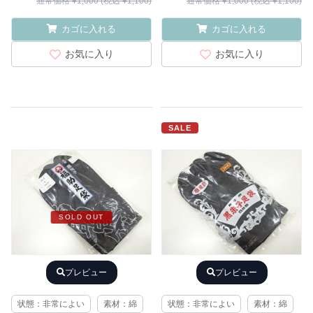
通常価格 ¥1,000 (税込 ¥1,100)
通常価格 ¥1,000 (税込 ¥1,100)
カゴに入れる
カゴに入れる
お気に入り
お気に入り
SALE
SOLD OUT
プレビュー
プレビュー
状態：非常によい
素材：綿
状態：非常によい
素材：綿