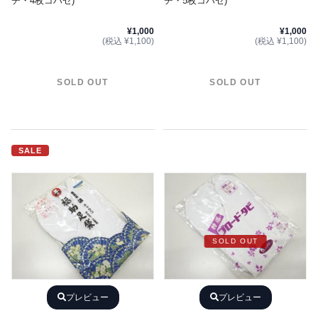
チ・4枚コハゼ)
チ・5枚コハゼ)
¥1,000
¥1,000
(税込 ¥1,100)
(税込 ¥1,100)
SOLD OUT
SOLD OUT
SALE
SOLD OUT
プレビュー
プレビュー