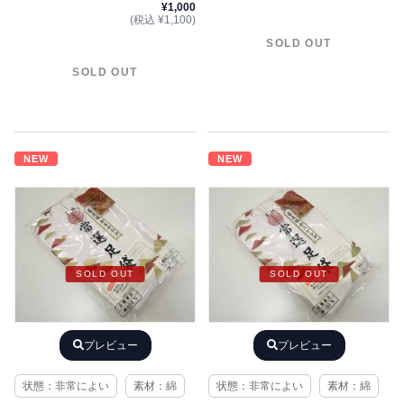
¥1,000
(税込 ¥1,100)
SOLD OUT
SOLD OUT
NEW
NEW
SOLD OUT
SOLD OUT
プレビュー
プレビュー
状態：非常によい
素材：綿
状態：非常によい
素材：綿