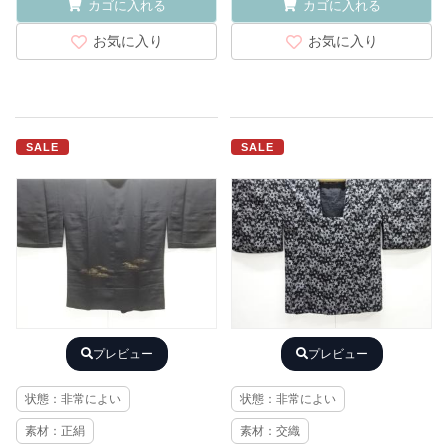
カゴに入れる
カゴに入れる
お気に入り
お気に入り
SALE
SALE
プレビュー
プレビュー
状態：非常によい
状態：非常によい
素材：正絹
素材：交織