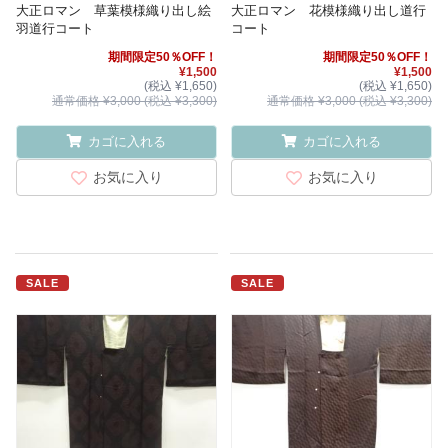
大正ロマン 草葉模様織り出し絵
大正ロマン 花模様織り出し道行
羽道行コート
コート
期間限定50％OFF！
期間限定50％OFF！
¥1,500
¥1,500
(税込 ¥1,650)
(税込 ¥1,650)
通常価格 ¥3,000 (税込 ¥3,300)
通常価格 ¥3,000 (税込 ¥3,300)
カゴに入れる
カゴに入れる
お気に入り
お気に入り
SALE
SALE