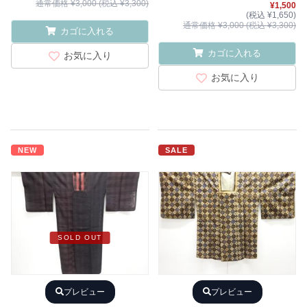
通常価格 ¥3,000 (税込 ¥3,300)
¥1,500
(税込 ¥1,650)
通常価格 ¥3,000 (税込 ¥3,300)
カゴに入れる
カゴに入れる
お気に入り
お気に入り
NEW
SALE
SOLD OUT
プレビュー
プレビュー