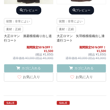
プレビュー
プレビュー
状態：非常によい
状態：非常によい
素材：正絹
素材：正絹
大正ロマン 漆菱模様織り出し道
大正ロマン 矢羽根模様織出し漆
行コート
道行コート
期間限定50％OFF！
期間限定50％OFF！
¥1,500
¥1,500
(税込 ¥1,650)
(税込 ¥1,650)
通常価格 ¥3,000 (税込 ¥3,300)
通常価格 ¥3,000 (税込 ¥3,300)
カゴに入れる
カゴに入れる
お気に入り
お気に入り
SALE
SALE