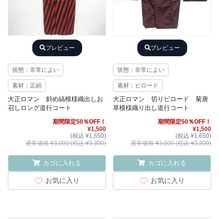
プレビュー
プレビュー
状態：非常によい
状態：非常によい
素材：正絹
素材：ビロード
大正ロマン 斜め縞模様織出しお
大正ロマン 切りビロード 菊唐
召しロング道行コート
草模様織り出し道行コート
期間限定50％OFF！
期間限定50％OFF！
¥1,500
¥1,500
(税込 ¥1,650)
(税込 ¥1,650)
通常価格 ¥3,000 (税込 ¥3,300)
通常価格 ¥3,000 (税込 ¥3,300)
カゴに入れる
カゴに入れる
お気に入り
お気に入り