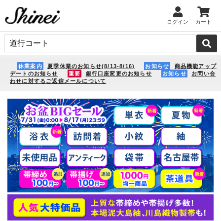
ログイン
カート
休業案内
夏季休業のお知らせ(8/13-8/16)
お知らせ
商品機能アップ
デートのお知らせ
重要
銀行口座変更のお知らせ
お知らせ
お問い合
わせに対するご返信メールについて