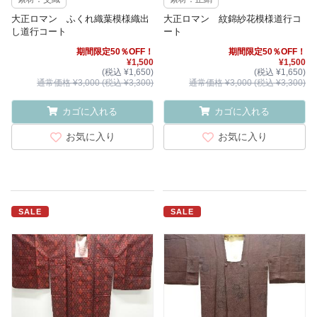
大正ロマン ふくれ織葉模様織出
大正ロマン 紋錦紗花模様道行コ
し道行コート
ート
期間限定50％OFF！
期間限定50％OFF！
¥1,500
¥1,500
(税込 ¥1,650)
(税込 ¥1,650)
通常価格 ¥3,000 (税込 ¥3,300)
通常価格 ¥3,000 (税込 ¥3,300)
カゴに入れる
カゴに入れる
お気に入り
お気に入り
SALE
SALE