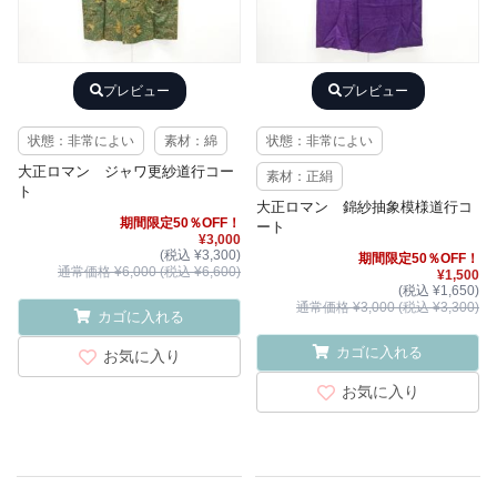
プレビュー
プレビュー
状態：非常によい
素材：綿
状態：非常によい
大正ロマン ジャワ更紗道行コー
素材：正絹
ト
大正ロマン 錦紗抽象模様道行コ
期間限定50％OFF！
ート
¥3,000
(税込 ¥3,300)
期間限定50％OFF！
通常価格 ¥6,000 (税込 ¥6,600)
¥1,500
(税込 ¥1,650)
通常価格 ¥3,000 (税込 ¥3,300)
カゴに入れる
カゴに入れる
お気に入り
お気に入り