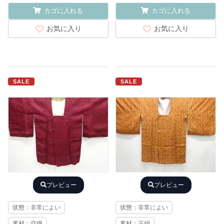
カゴに入れる
カゴに入れる
お気に入り
お気に入り
SALE
SALE
プレビュー
プレビュー
状態：非常によい
状態：非常によい
素材：交織
素材：正絹