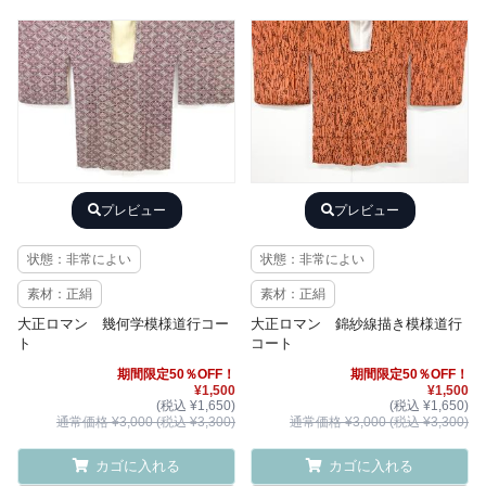
プレビュー
プレビュー
状態：非常によい
状態：非常によい
素材：正絹
素材：正絹
大正ロマン 幾何学模様道行コー
大正ロマン 錦紗線描き模様道行
ト
コート
期間限定50％OFF！
期間限定50％OFF！
¥1,500
¥1,500
(税込 ¥1,650)
(税込 ¥1,650)
通常価格 ¥3,000 (税込 ¥3,300)
通常価格 ¥3,000 (税込 ¥3,300)
カゴに入れる
カゴに入れる