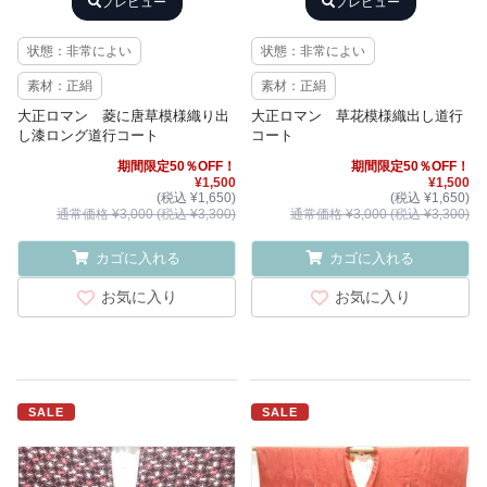
プレビュー
プレビュー
状態：非常によい
状態：非常によい
素材：正絹
素材：正絹
大正ロマン 菱に唐草模様織り出
大正ロマン 草花模様織出し道行
し漆ロング道行コート
コート
期間限定50％OFF！
期間限定50％OFF！
¥1,500
¥1,500
(税込 ¥1,650)
(税込 ¥1,650)
通常価格 ¥3,000 (税込 ¥3,300)
通常価格 ¥3,000 (税込 ¥3,300)
カゴに入れる
カゴに入れる
お気に入り
お気に入り
SALE
SALE