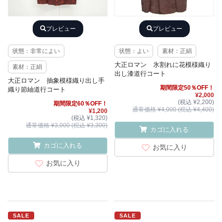
プレビュー
プレビュー
状態：非常によい
状態：よい
素材：正絹
大正ロマン 氷割れに花模様織り
素材：正絹
出し漆道行コート
大正ロマン 抽象模様織り出し手
期間限定50％OFF！
織り節紬道行コート
¥2,000
(税込 ¥2,200)
期間限定60％OFF！
通常価格 ¥4,000 (税込 ¥4,400)
¥1,200
(税込 ¥1,320)
通常価格 ¥3,000 (税込 ¥3,300)
カゴに入れる
カゴに入れる
お気に入り
お気に入り
SALE
SALE