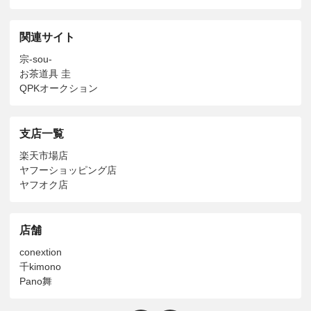
関連サイト
宗-sou-
お茶道具 圭
QPKオークション
支店一覧
楽天市場店
ヤフーショッピング店
ヤフオク店
店舗
conextion
千kimono
Pano舞