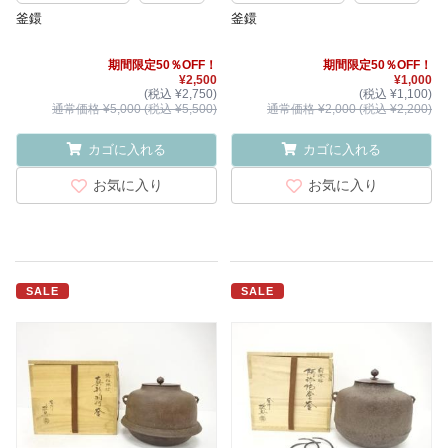
釜鐶
釜鐶
期間限定50％OFF！
期間限定50％OFF！
¥2,500
¥1,000
(税込 ¥2,750)
(税込 ¥1,100)
通常価格 ¥5,000 (税込 ¥5,500)
通常価格 ¥2,000 (税込 ¥2,200)
カゴに入れる
カゴに入れる
お気に入り
お気に入り
SALE
SALE