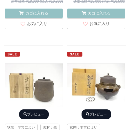
通常価格 ¥18,000 (税込 ¥19,800)
通常価格 ¥15,000 (税込 ¥16,500)
カゴに入れる
カゴに入れる
お気に入り
お気に入り
SALE
SALE
プレビュー
プレビュー
状態：非常によい
素材：鉄
状態：非常によい