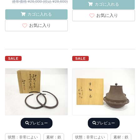
通常価格 ¥26,000 (税込 ¥28,600)
カゴに入れる
カゴに入れる
お気に入り
お気に入り
SALE
SALE
プレビュー
プレビュー
状態：非常によい
素材：鉄
状態：非常によい
素材：鉄