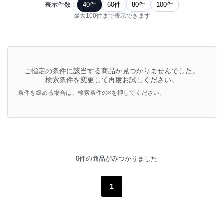
表示件数：
40件
60件
80件
100件
最大100件まで表示できます
ご指定の条件に該当する商品が見つかりませんでした。
検索条件を変更して再度お試しください。
条件を緩める場合は、検索条件の×を押してください。
0件の商品がみつかりました
1