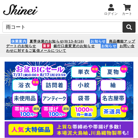
ログイン
カート
休業案内
夏季休業のお知らせ(8/13-8/16)
お知らせ
商品機能アップ
デートのお知らせ
重要
銀行口座変更のお知らせ
お知らせ
お問い合
わせに対するご返信メールについて