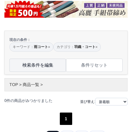
現在の条件：
キーワード：
雨コート
カテゴリ：
羽織・コート
×
×
検索条件を編集
条件リセット
TOP
>
商品一覧
>
0件の商品がみつかりました
並び替え:
1