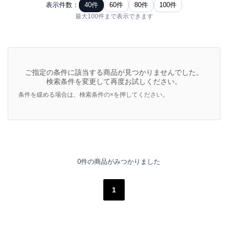
表示件数：
40件
60件
80件
100件
最大100件まで表示できます
ご指定の条件に該当する商品が見つかりませんでした。
検索条件を変更して再度お試しください。
条件を緩める場合は、検索条件の×を押してください。
0件の商品がみつかりました
1