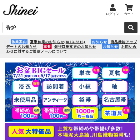
ログイン
カート
休業案内
夏季休業のお知らせ(8/13-8/16)
お知らせ
商品機能アップ
デートのお知らせ
重要
銀行口座変更のお知らせ
お知らせ
お問い合
わせに対するご返信メールについて