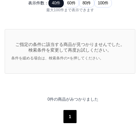
表示件数：
40件
60件
80件
100件
最大100件まで表示できます
ご指定の条件に該当する商品が見つかりませんでした。
検索条件を変更して再度お試しください。
条件を緩める場合は、検索条件の×を押してください。
0件の商品がみつかりました
1