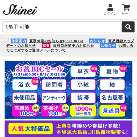
ログイン
カート
休業案内
夏季休業のお知らせ(8/13-8/16)
お知らせ
商品機能アップ
デートのお知らせ
重要
銀行口座変更のお知らせ
お知らせ
お問い合
わせに対するご返信メールについて