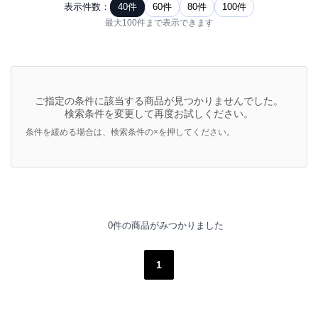
表示件数：
40件
60件
80件
100件
最大100件まで表示できます
ご指定の条件に該当する商品が見つかりませんでした。
検索条件を変更して再度お試しください。
条件を緩める場合は、検索条件の×を押してください。
0件の商品がみつかりました
1