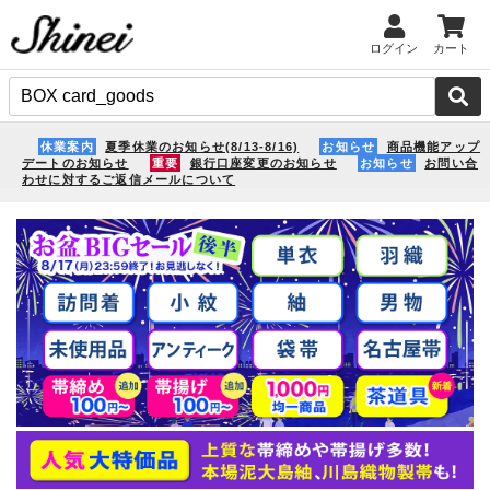
ログイン
カート
休業案内
夏季休業のお知らせ(8/13-8/16)
お知らせ
商品機能アップ
デートのお知らせ
重要
銀行口座変更のお知らせ
お知らせ
お問い合
わせに対するご返信メールについて