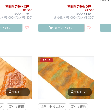
期間限定50％OFF！
期間限定50％OFF！
¥1,500
¥1,500
(税込 ¥1,650)
(税込 ¥1,650)
 ¥3,000 (税込 ¥3,300)
通常価格 ¥3,000 (税込 ¥3,300)
に入れる
カゴに入れる
SALE
プレビュー
プレビュー
い
素材：正絹
状態：非常によい
素材：正絹