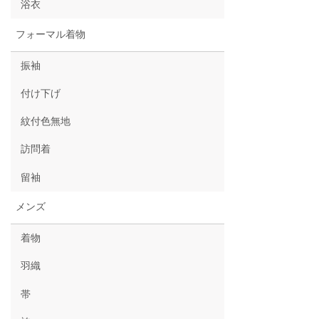
浴衣
フォーマル着物
振袖
付け下げ
紋付色無地
訪問着
留袖
メンズ
着物
羽織
帯