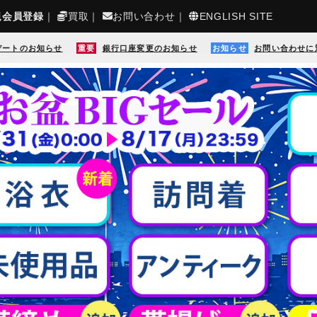
規会員登録
｜
買取
｜
お問い合わせ
｜
ENGLISH SITE
デートのお知らせ
重要
銀行口座変更のお知らせ
お知らせ
お問い合わせに