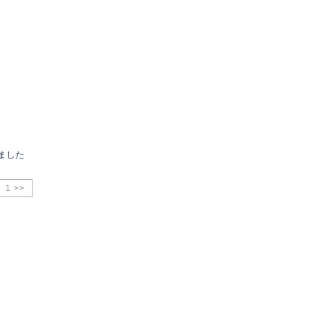
ました
1 >>