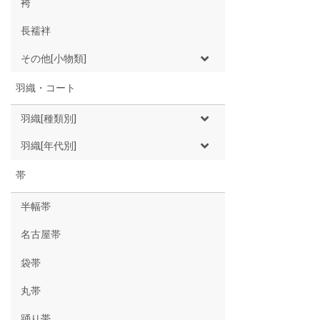
袴
長襦袢
その他[小物類]
羽織・コート
羽織[種類別]
羽織[年代別]
帯
半幅帯
名古屋帯
袋帯
丸帯
踊り帯