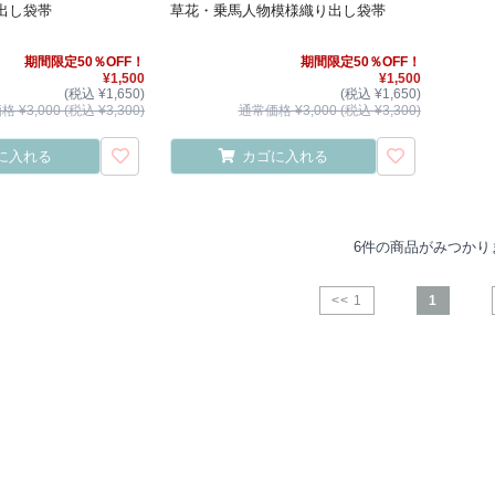
出し袋帯
草花・乗馬人物模様織り出し袋帯
期間限定50％OFF！
期間限定50％OFF！
¥1,500
¥1,500
(税込 ¥1,650)
(税込 ¥1,650)
 ¥3,000 (税込 ¥3,300)
通常価格 ¥3,000 (税込 ¥3,300)
に入れる
カゴに入れる
6件の商品がみつかり
<< 1
1