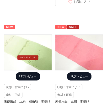
お気に入り
NEW
NEW
SALE
SOLD OUT
プレビュー
プレビュー
状態：非常によい
状態：非常によい
素材：正絹
素材：正絹
未使用品 正絹 縮緬地 帯揚げ
未使用品 正絹 帯揚げ