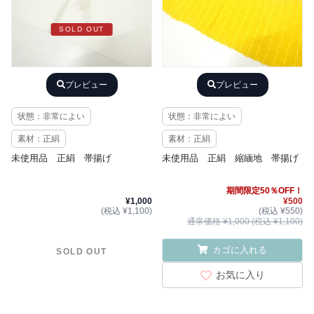
SOLD OUT
プレビュー
プレビュー
状態：非常によい
状態：非常によい
素材：正絹
素材：正絹
未使用品 正絹 帯揚げ
未使用品 正絹 縮緬地 帯揚げ
期間限定50％OFF！
¥1,000
¥500
(税込 ¥1,100)
(税込 ¥550)
通常価格 ¥1,000 (税込 ¥1,100)
カゴに入れる
SOLD OUT
お気に入り