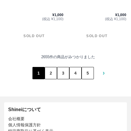
¥1,000
¥1,000
(税込 ¥1,100)
(税込 ¥1,100)
SOLD OUT
SOLD OUT
2655件の商品がみつかりました
›
1
2
3
4
5
Shineiについて
会社概要
個人情報保護方針
特定商取引に基づく表示