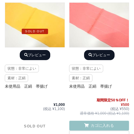
SOLD OUT
プレビュー
プレビュー
状態：非常によい
状態：非常によい
素材：正絹
素材：正絹
未使用品 正絹 帯揚げ
未使用品 正絹 帯揚げ
期間限定50％OFF！
¥1,000
¥500
(税込 ¥1,100)
(税込 ¥550)
通常価格 ¥1,000 (税込 ¥1,100)
カゴに入れる
SOLD OUT