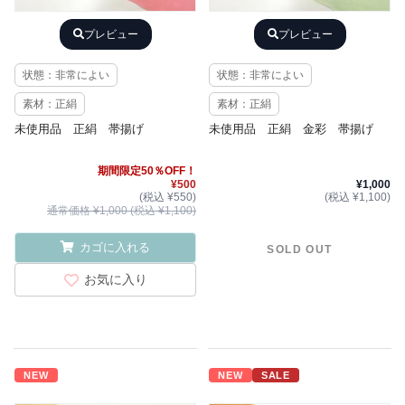
プレビュー
プレビュー
状態：非常によい
状態：非常によい
素材：正絹
素材：正絹
未使用品 正絹 帯揚げ
未使用品 正絹 金彩 帯揚げ
期間限定50％OFF！
¥500
¥1,000
(税込 ¥550)
(税込 ¥1,100)
通常価格 ¥1,000 (税込 ¥1,100)
カゴに入れる
SOLD OUT
お気に入り
NEW
NEW
SALE