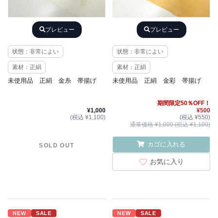
プレビュー
プレビュー
状態：非常によい
状態：非常によい
素材：正絹
素材：正絹
未使用品 正絹 金糸 帯揚げ
未使用品 正絹 金彩 帯揚げ
期間限定50％OFF！
¥1,000
¥500
(税込 ¥1,100)
(税込 ¥550)
通常価格 ¥1,000 (税込 ¥1,100)
カゴに入れる
SOLD OUT
お気に入り
NEW
SALE
NEW
SALE