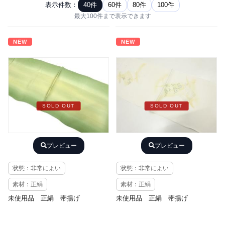
表示件数：
40件
60件
80件
100件
最大100件まで表示できます
NEW
NEW
SOLD OUT
SOLD OUT
プレビュー
プレビュー
状態：非常によい
状態：非常によい
素材：正絹
素材：正絹
未使用品 正絹 帯揚げ
未使用品 正絹 帯揚げ