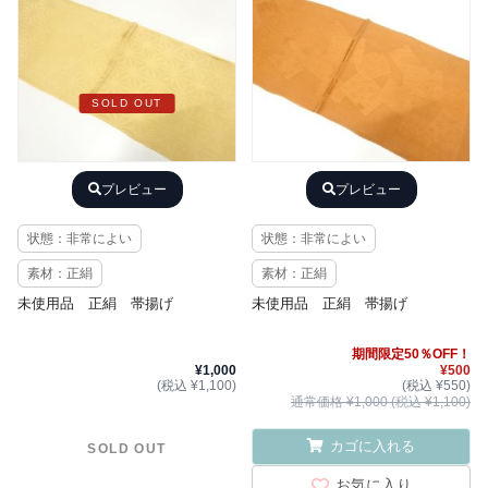
SOLD OUT
プレビュー
プレビュー
状態：非常によい
状態：非常によい
素材：正絹
素材：正絹
未使用品 正絹 帯揚げ
未使用品 正絹 帯揚げ
期間限定50％OFF！
¥1,000
¥500
(税込 ¥1,100)
(税込 ¥550)
通常価格 ¥1,000 (税込 ¥1,100)
カゴに入れる
SOLD OUT
お気に入り