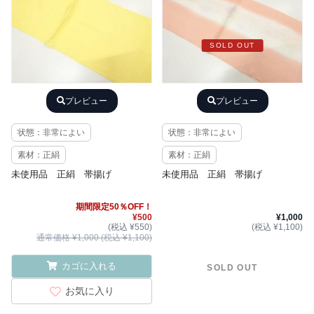
SOLD OUT
プレビュー
プレビュー
状態：非常によい
状態：非常によい
素材：正絹
素材：正絹
未使用品 正絹 帯揚げ
未使用品 正絹 帯揚げ
期間限定50％OFF！
¥500
¥1,000
(税込 ¥550)
(税込 ¥1,100)
通常価格 ¥1,000 (税込 ¥1,100)
カゴに入れる
SOLD OUT
お気に入り