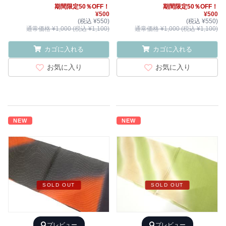
期間限定50％OFF！
期間限定50％OFF！
¥500
¥500
(税込 ¥550)
(税込 ¥550)
通常価格 ¥1,000 (税込 ¥1,100)
通常価格 ¥1,000 (税込 ¥1,100)
カゴに入れる
カゴに入れる
お気に入り
お気に入り
NEW
NEW
SOLD OUT
SOLD OUT
プレビュー
プレビュー