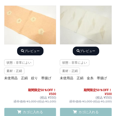
プレビュー
プレビュー
状態：非常によい
状態：非常によい
素材：正絹
素材：正絹
未使用品 正絹 絞り 帯揚げ
未使用品 正絹 金糸 帯揚げ
期間限定50％OFF！
期間限定50％OFF！
¥500
¥500
(税込 ¥550)
(税込 ¥550)
通常価格 ¥1,000 (税込 ¥1,100)
通常価格 ¥1,000 (税込 ¥1,100)
カゴに入れる
カゴに入れる