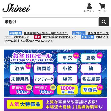
ログイン
カート
休業案内
夏季休業のお知らせ(8/13-8/16)
お知らせ
商品機能アップ
デートのお知らせ
重要
銀行口座変更のお知らせ
お知らせ
お問い合
わせに対するご返信メールについて