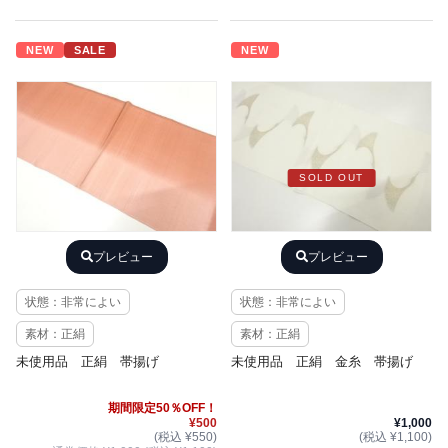
NEW
SALE
NEW
SOLD OUT
プレビュー
プレビュー
状態：非常によい
状態：非常によい
素材：正絹
素材：正絹
未使用品 正絹 帯揚げ
未使用品 正絹 金糸 帯揚げ
期間限定50％OFF！
¥500
¥1,000
(税込 ¥550)
(税込 ¥1,100)