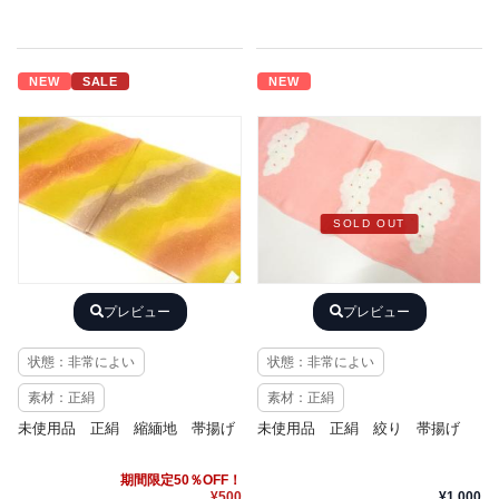
NEW
SALE
NEW
SOLD OUT
プレビュー
プレビュー
状態：非常によい
状態：非常によい
素材：正絹
素材：正絹
未使用品 正絹 縮緬地 帯揚げ
未使用品 正絹 絞り 帯揚げ
期間限定50％OFF！
¥500
¥1,000