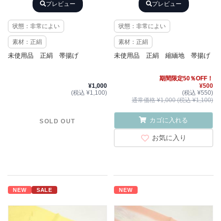
プレビュー
プレビュー
状態：非常によい
状態：非常によい
素材：正絹
素材：正絹
未使用品 正絹 帯揚げ
未使用品 正絹 縮緬地 帯揚げ
期間限定50％OFF！
¥1,000
¥500
(税込 ¥1,100)
(税込 ¥550)
通常価格 ¥1,000 (税込 ¥1,100)
カゴに入れる
SOLD OUT
お気に入り
NEW
SALE
NEW