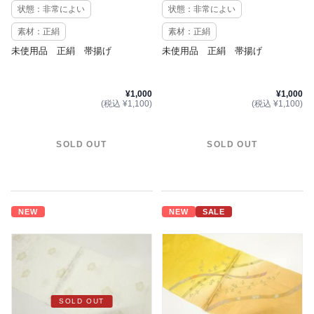
状態：非常によい
状態：非常によい
素材：正絹
素材：正絹
未使用品 正絹 帯揚げ
未使用品 正絹 帯揚げ
¥1,000
¥1,000
(税込 ¥1,100)
(税込 ¥1,100)
SOLD OUT
SOLD OUT
NEW
NEW
SALE
SOLD OUT