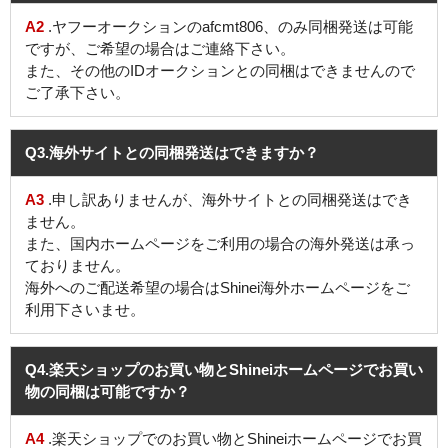
A2
.ヤフーオークションのafcmt806、のみ同梱発送は可能
ですが、ご希望の場合はご連絡下さい。
また、その他のIDオークションとの同梱はできませんので
ご了承下さい。
Q3
.海外サイトとの同梱発送はできますか？
A3
.申し訳ありませんが、海外サイトとの同梱発送はでき
ません。
また、国内ホームページをご利用の場合の海外発送は承っ
ておりません。
海外へのご配送希望の場合はShinei海外ホームページをご
利用下さいませ。
Q4
.楽天ショップのお買い物とShineiホームページでお買い
物の同梱は可能ですか？
A4
.楽天ショップでのお買い物とShineiホームページでお買