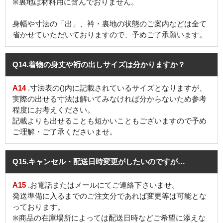
※裏地は材料用に含んでおりません。
身幅や寸法の「出」、衿・裏地の状態のご案内などは全て
省かせていただいておりますので、予めご了承願います。
Q14
.着物の身丈や裄の出しサイズは分かりますか？
A14
.寸法表の()内に記載されているサイズとなりますが、
実際の出せる寸法は解いてみなければ分からないため参考
程度にお考えください。
記載よりも出せることも短かいこともございますので予め
ご理解・ご了承くださいませ。
Q15
.キャンセル・配送日時変更がしたいのですが…
A15
.お電話またはメールにてご連絡下さいませ。
発送準備に入るまでのご注文分であれば変更等は可能とな
っております。
※商品の在庫場所によっては配送日時などご希望に添えな