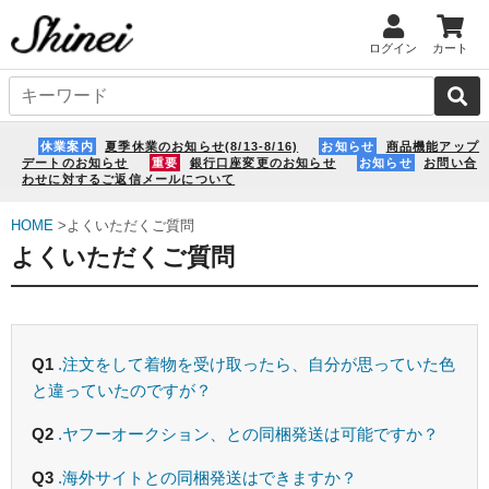
ログイン
カート
休業案内
夏季休業のお知らせ(8/13-8/16)
お知らせ
商品機能アップ
デートのお知らせ
重要
銀行口座変更のお知らせ
お知らせ
お問い合
わせに対するご返信メールについて
HOME
>よくいただくご質問
Q1
.注文をして着物を受け取ったら、自分が思っていた色
と違っていたのですが？
Q2
.ヤフーオークション、との同梱発送は可能ですか？
Q3
.海外サイトとの同梱発送はできますか？