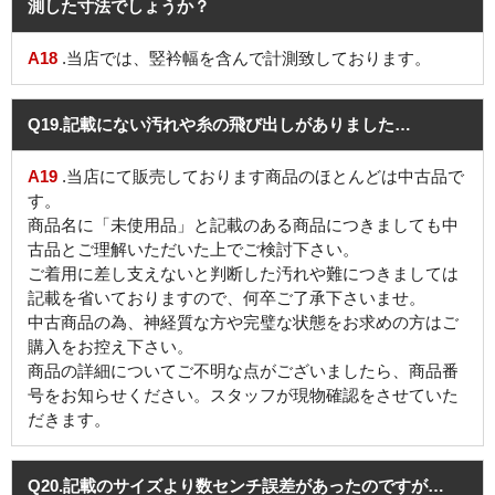
測した寸法でしょうか？
A18
.当店では、竪衿幅を含んで計測致しております。
Q19
.記載にない汚れや糸の飛び出しがありました…
A19
.当店にて販売しております商品のほとんどは中古品で
す。
商品名に「未使用品」と記載のある商品につきましても中
古品とご理解いただいた上でご検討下さい。
ご着用に差し支えないと判断した汚れや難につきましては
記載を省いておりますので、何卒ご了承下さいませ。
中古商品の為、神経質な方や完璧な状態をお求めの方はご
購入をお控え下さい。
商品の詳細についてご不明な点がございましたら、商品番
号をお知らせください。スタッフが現物確認をさせていた
だきます。
Q20
.記載のサイズより数センチ誤差があったのですが…