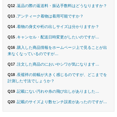
Q12
.返品の際の返送料・振込手数料はどうなりますか？
Q13
.アンティーク着物は着用可能ですか？
Q14
.着物の身丈や裄の出しサイズは分かりますか？
Q15
.キャンセル・配送日時変更がしたいのですが…
Q16
.購入した商品情報をホームページ上で見ることが出
来なくなっているのですが…
Q17
.注文した商品のにおいやシワが気になります…
Q18
.長襦袢の前幅が大きく感じるのですが、どこまでを
計測した寸法でしょうか？
Q19
.記載にない汚れや糸の飛び出しがありました…
Q20
.記載のサイズより数センチ誤差があったのですが…