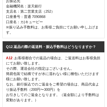
お振込先
金融機関名：楽天銀行
支店名：第二営業支店（252）
口座番号：普通 7090868
口座名：カ)キューピー
※振り込み手数料は、お客様ご負担にてお願い申し上げま
す。
Q12
.返品の際の返送料・振込手数料はどうなりますか？
A12
.お客様都合での返品の場合は、ご返送料はお客様負担
にてお願い致します。
その際、運送会社の指定はございません。
簡易包装で結構ですが水に濡れない様に梱包いただけます
様にお願い致します。
なお、銀行振込でのご返金をご希望の場合は、商品代金よ
り振込手数料（200円〜300円）を
お引きしてのご返金となります。（返金額により手数料は
変動があります。）