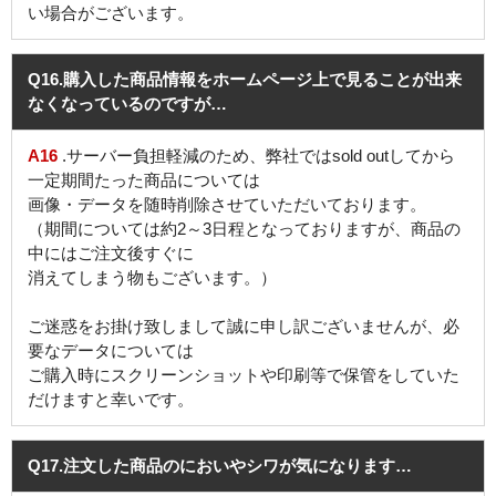
い場合がございます。
Q16
.購入した商品情報をホームページ上で見ることが出来
なくなっているのですが…
A16
.サーバー負担軽減のため、弊社ではsold outしてから
一定期間たった商品については
画像・データを随時削除させていただいております。
（期間については約2～3日程となっておりますが、商品の
中にはご注文後すぐに
消えてしまう物もございます。）
ご迷惑をお掛け致しまして誠に申し訳ございませんが、必
要なデータについては
ご購入時にスクリーンショットや印刷等で保管をしていた
だけますと幸いです。
Q17
.注文した商品のにおいやシワが気になります…