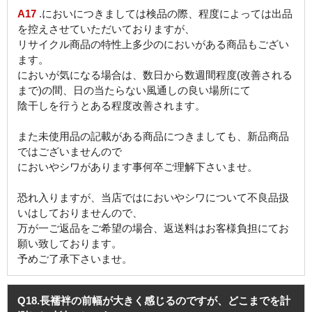
A17
.においにつきましては検品の際、程度によっては出品
を控えさせていただいておりますが、
リサイクル商品の特性上多少のにおいがある商品もござい
ます。
においが気になる場合は、数日から数週間程度(改善される
まで)の間、日の当たらない風通しの良い場所にて
陰干しを行うとある程度改善されます。
また未使用品の記載がある商品につきましても、新品商品
ではございませんので
においやシワがあります事何卒ご理解下さいませ。
恐れ入りますが、当店ではにおいやシワについて不良品扱
いはしておりませんので、
万が一ご返品をご希望の場合、返送料はお客様負担にてお
願い致しております。
予めご了承下さいませ。
Q18
.長襦袢の前幅が大きく感じるのですが、どこまでを計