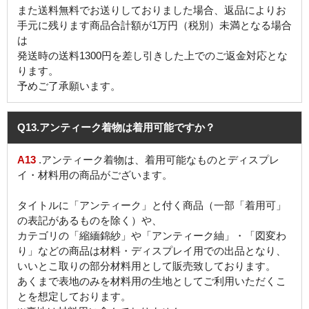
また送料無料でお送りしておりました場合、返品によりお
手元に残ります商品合計額が1万円（税別）未満となる場合
は
発送時の送料1300円を差し引きした上でのご返金対応とな
ります。
予めご了承願います。
Q13
.アンティーク着物は着用可能ですか？
A13
.アンティーク着物は、着用可能なものとディスプレ
イ・材料用の商品がございます。
タイトルに「アンティーク」と付く商品（一部「着用可」
の表記があるものを除く）や、
カテゴリの「縮緬錦紗」や「アンティーク紬」・「図変わ
り」などの商品は材料・ディスプレイ用での出品となり、
いいとこ取りの部分材料用として販売致しております。
あくまで表地のみを材料用の生地としてご利用いただくこ
とを想定しております。