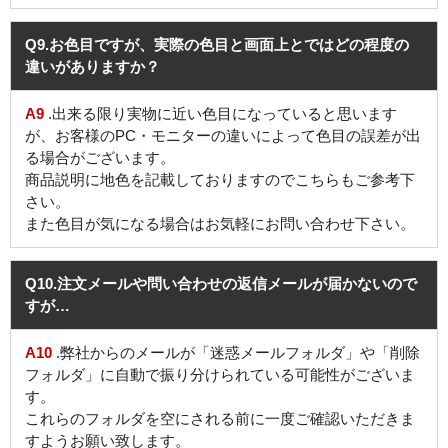
Q9
.お色目ですが、実際の色目と画面上とではどの程度の
違いがありますか？
A9
.出来る限り実物に近い色目になっていると思います
が、お客様のPC・モニターの違いによって色目の誤差が出
る場合がございます。
商品説明に地色を記載しておりますのでこちらもご参考下
さい。
また色目が気になる場合はお気軽にお問い合わせ下さい。
Q10
.注文メールや問い合わせの返信メールが届かないので
すが…
A10
.弊社からのメールが「迷惑メールフォルダ」や「削除
フォルダ」に自動で振り分けられている可能性がございま
す。
これらのフォルダを空にされる前に一度ご確認いただきま
すようお願い致します。