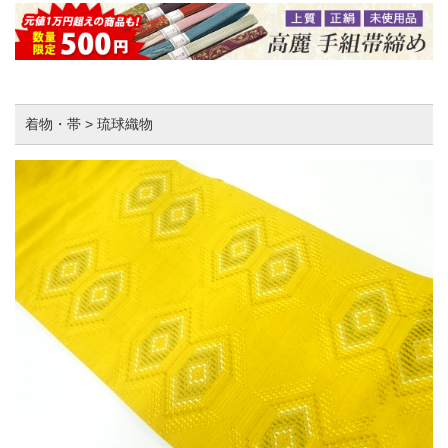
着物・帯 > 琉球織物