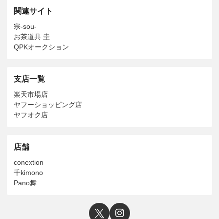
関連サイト
宗-sou-
お茶道具 圭
QPKオークション
支店一覧
楽天市場店
ヤフーショッピング店
ヤフオク店
店舗
conextion
千kimono
Pano舞