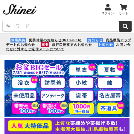
ログイン
カート
休業案内
夏季休業のお知らせ(8/13-8/16)
お知らせ
商品機能アップ
デートのお知らせ
重要
銀行口座変更のお知らせ
お知らせ
お問い合
わせに対するご返信メールについて