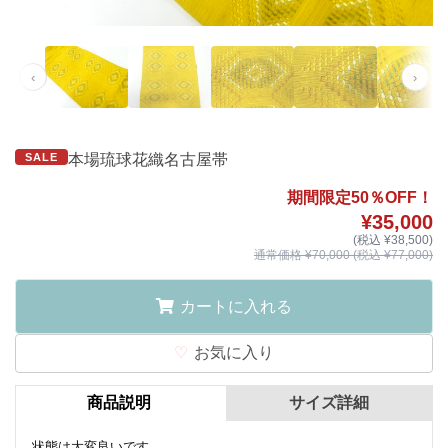
‹
›
SALE
本場琉球花織名古屋帯
期間限定50％OFF！
¥35,000
(税込 ¥38,500)
通常価格 ¥70,000 (税込 ¥77,000)
カートに入れる
お気に入り
商品説明
サイズ詳細
状態は大変良いです。