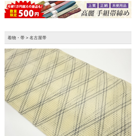
着物・帯 > 名古屋帯