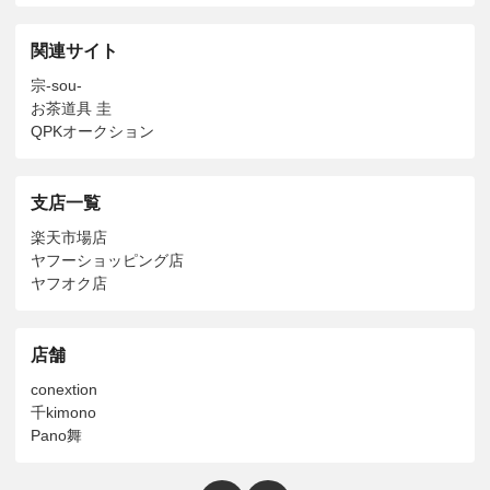
関連サイト
宗-sou-
お茶道具 圭
QPKオークション
支店一覧
楽天市場店
ヤフーショッピング店
ヤフオク店
店舗
conextion
千kimono
Pano舞