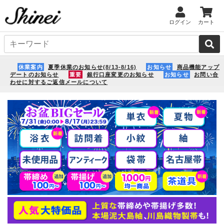
ログイン
カート
休業案内
夏季休業のお知らせ(8/13-8/16)
お知らせ
商品機能アップ
デートのお知らせ
重要
銀行口座変更のお知らせ
お知らせ
お問い合
わせに対するご返信メールについて