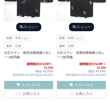
プレビュー
プレビュー
状態：非常によい
状態：非常によい
素材：正絹
素材：正絹
大正ロマン 刷毛目模様織り出し
大正ロマン 花更紗模様織り出し
一つ紋羽織
一つ紋羽織
期間限定50％OFF！
期間限定50％OFF！
¥1,500
¥1,500
(税込 ¥1,650)
(税込 ¥1,650)
通常価格 ¥3,000 (税込 ¥3,300)
通常価格 ¥3,000 (税込 ¥3,300)
カゴに入れる
カゴに入れる
お気に入り
お気に入り