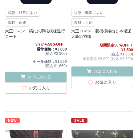
状態：非常によい
状態：非常によい
素材：正絹
素材：正絹
大正ロマン 縞に矢羽根模様道行
大正ロマン 菱模様織出し本場泥
コート
大島紬羽織
8/7から50％OFF！
期間限定50％OFF！
通常価格：¥3,000
¥1,500
(税込 ¥3,300)
(税込 ¥1,650)
↓
通常価格 ¥3,000 (税込 ¥3,300)
セール価格：¥1,500
(税込 ¥1,650)
カゴに入れる
カゴに入れる
お気に入り
お気に入り
NEW
SALE