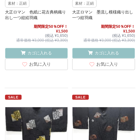
素材：正絹
素材：正絹
大正ロマン 色紙に花古典柄織り
大正ロマン 墨流し模様織り出し
出し一つ紋絵羽織
一つ紋羽織
期間限定50％OFF！
期間限定50％OFF！
¥1,500
¥1,500
(税込 ¥1,650)
(税込 ¥1,650)
通常価格 ¥3,000 (税込 ¥3,300)
通常価格 ¥3,000 (税込 ¥3,300)
カゴに入れる
カゴに入れる
お気に入り
お気に入り
SALE
SALE