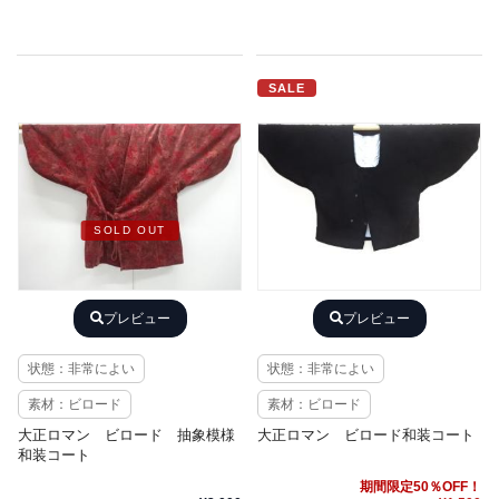
SALE
SOLD OUT
プレビュー
プレビュー
状態：非常によい
状態：非常によい
素材：ビロード
素材：ビロード
大正ロマン ビロード 抽象模様
大正ロマン ビロード和装コート
和装コート
期間限定50％OFF！