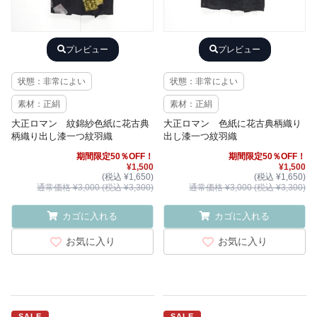
プレビュー
プレビュー
状態：非常によい
状態：非常によい
素材：正絹
素材：正絹
大正ロマン 紋錦紗色紙に花古典
大正ロマン 色紙に花古典柄織り
柄織り出し漆一つ紋羽織
出し漆一つ紋羽織
期間限定50％OFF！
期間限定50％OFF！
¥1,500
¥1,500
(税込 ¥1,650)
(税込 ¥1,650)
通常価格 ¥3,000 (税込 ¥3,300)
通常価格 ¥3,000 (税込 ¥3,300)
カゴに入れる
カゴに入れる
お気に入り
お気に入り
SALE
SALE