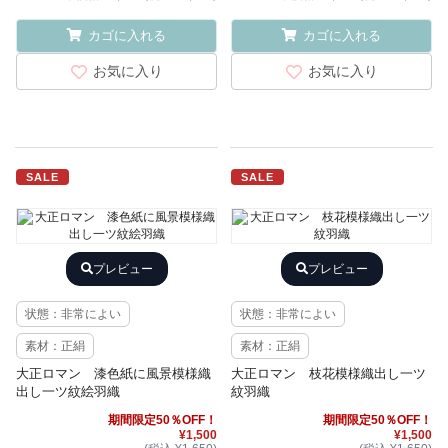
カゴに入れる
カゴに入れる
お気に入り
お気に入り
SALE
SALE
プレビュー
プレビュー
状態：非常によい
状態：非常によい
素材：正絹
素材：正絹
大正ロマン 漆色紙に風景模様織
大正ロマン 枝花模様織出し一ツ
出し一ツ紋絵羽織
紋羽織
期間限定50％OFF！
期間限定50％OFF！
¥1,500
¥1,500