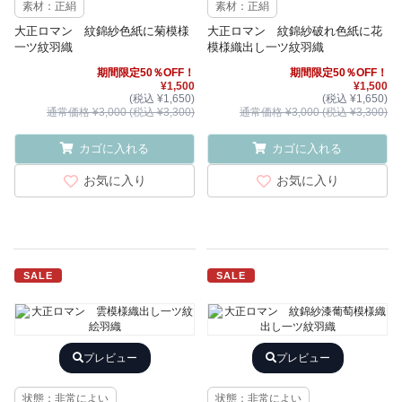
素材：正絹
素材：正絹
大正ロマン 紋錦紗色紙に菊模様
大正ロマン 紋錦紗破れ色紙に花
一ツ紋羽織
模様織出し一ツ紋羽織
期間限定50％OFF！
期間限定50％OFF！
¥1,500
¥1,500
(税込 ¥1,650)
(税込 ¥1,650)
通常価格 ¥3,000 (税込 ¥3,300)
通常価格 ¥3,000 (税込 ¥3,300)
カゴに入れる
カゴに入れる
お気に入り
お気に入り
SALE
SALE
プレビュー
プレビュー
状態：非常によい
状態：非常によい