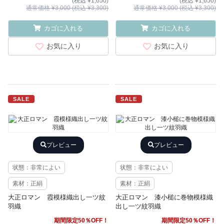
(税込 ¥1,650)
(税込 ¥1,650)
通常価格 ¥3,000 (税込 ¥3,300)
通常価格 ¥3,000 (税込 ¥3,300)
カゴに入れる
カゴに入れる
お気に入り
お気に入り
SALE
SALE
プレビュー
プレビュー
状態：非常によい
状態：非常によい
素材：正絹
素材：正絹
大正ロマン 霞模様織出し一ツ紋
大正ロマン 漆小槌に巻物模様織
羽織
出し一ツ紋羽織
期間限定50％OFF！
期間限定50％OFF！