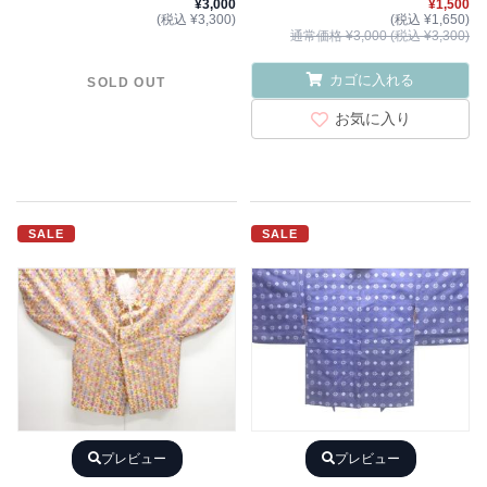
¥3,000
¥1,500
(税込 ¥3,300)
(税込 ¥1,650)
通常価格 ¥3,000 (税込 ¥3,300)
カゴに入れる
SOLD OUT
お気に入り
SALE
SALE
プレビュー
プレビュー