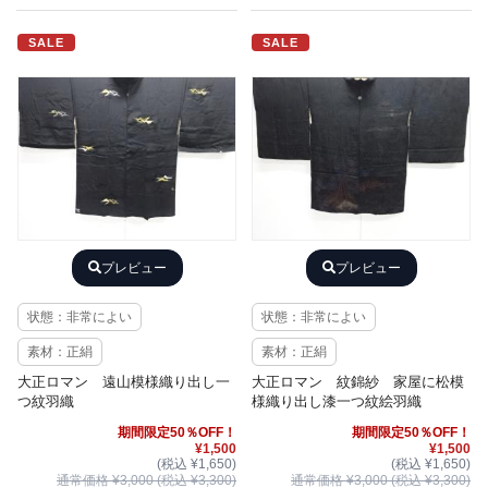
SALE
SALE
プレビュー
プレビュー
状態：非常によい
状態：非常によい
素材：正絹
素材：正絹
大正ロマン 遠山模様織り出し一
大正ロマン 紋錦紗 家屋に松模
つ紋羽織
様織り出し漆一つ紋絵羽織
期間限定50％OFF！
期間限定50％OFF！
¥1,500
¥1,500
(税込 ¥1,650)
(税込 ¥1,650)
通常価格 ¥3,000 (税込 ¥3,300)
通常価格 ¥3,000 (税込 ¥3,300)