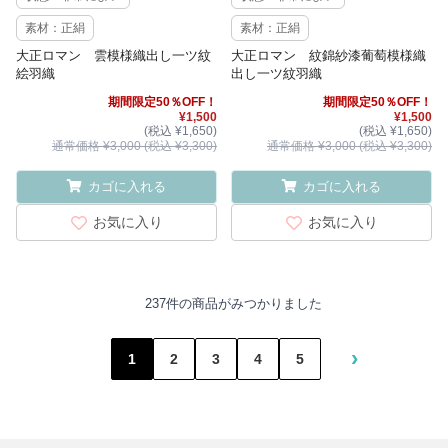
素材：正絹
素材：正絹
大正ロマン 雲模様織出し一ツ紋
大正ロマン 紋錦紗漆葡萄模様織
絵羽織
出し一ツ紋羽織
期間限定50％OFF！
期間限定50％OFF！
¥1,500
¥1,500
(税込 ¥1,650)
(税込 ¥1,650)
通常価格 ¥3,000 (税込 ¥3,300)
通常価格 ¥3,000 (税込 ¥3,300)
カゴに入れる
カゴに入れる
お気に入り
お気に入り
237件の商品がみつかりました
›
1
2
3
4
5