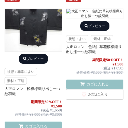
プレビュー
状態：よい
素材：正絹
大正ロマン 色紙に草花模様織り
出し漆一つ紋羽織
プレビュー
期間限定50％OFF！
¥1,500
(税込 ¥1,650)
状態：非常によい
通常価格 ¥3,000 (税込 ¥3,300)
素材：正絹
カゴに入れる
大正ロマン 松模様織り出し一つ
紋羽織
お気に入り
期間限定50％OFF！
¥1,500
(税込 ¥1,650)
通常価格 ¥3,000 (税込 ¥3,300)
カゴに入れる