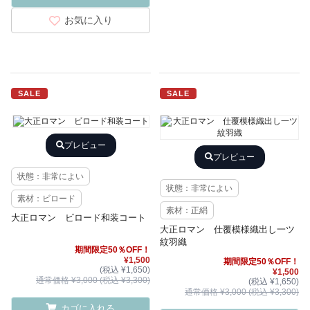
お気に入り
SALE
SALE
プレビュー
プレビュー
状態：非常によい
状態：非常によい
素材：ビロード
素材：正絹
大正ロマン ビロード和装コート
大正ロマン 仕覆模様織出し一ツ
紋羽織
期間限定50％OFF！
¥1,500
期間限定50％OFF！
(税込 ¥1,650)
¥1,500
通常価格 ¥3,000 (税込 ¥3,300)
(税込 ¥1,650)
通常価格 ¥3,000 (税込 ¥3,300)
カゴに入れる