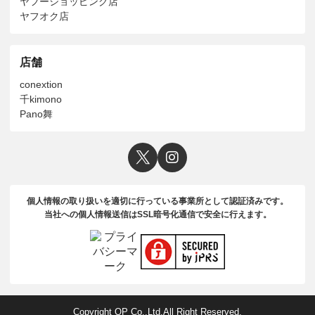
ヤフーショッピング店
ヤフオク店
店舗
conextion
千kimono
Pano舞
個人情報の取り扱いを適切に行っている事業所として認証済みです。
当社への個人情報送信はSSL暗号化通信で安全に行えます。
Copyright QP Co.,Ltd.All Right Reserved.