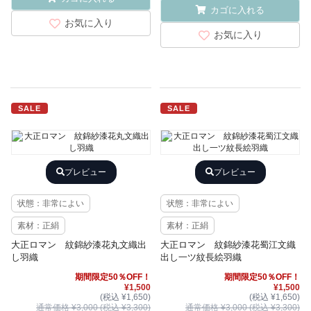
カゴに入れる
お気に入り
お気に入り
SALE
SALE
プレビュー
プレビュー
状態：非常によい
状態：非常によい
素材：正絹
素材：正絹
大正ロマン 紋錦紗漆花丸文織出
大正ロマン 紋錦紗漆花蜀江文織
し羽織
出し一ツ紋長絵羽織
期間限定50％OFF！
期間限定50％OFF！
¥1,500
¥1,500
(税込 ¥1,650)
(税込 ¥1,650)
通常価格 ¥3,000 (税込 ¥3,300)
通常価格 ¥3,000 (税込 ¥3,300)