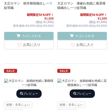
大正ロマン 樹木模様織出し一ツ
大正ロマン 漆破れ色紙に風景模
紋羽織
様織出し一ツ紋羽織
期間限定50％OFF！
期間限定50％OFF！
¥1,500
¥1,500
(税込 ¥1,650)
(税込 ¥1,650)
通常価格 ¥3,000 (税込 ¥3,300)
通常価格 ¥3,000 (税込 ¥3,300)
カゴに入れる
カゴに入れる
お気に入り
お気に入り
SALE
SALE
プレビュー
プレビュー
状態：非常によい
状態：非常によい