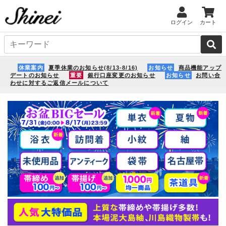
ログイン
カート
休業案内
夏季休業のお知らせ(8/13-8/16)
お知らせ
商品機能アップ
デートのお知らせ
重要
銀行口座変更のお知らせ
お知らせ
お問い合
わせに対するご返信メールについて