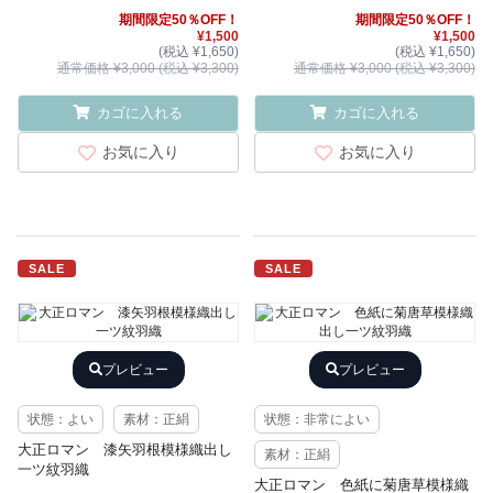
期間限定50％OFF！
期間限定50％OFF！
¥1,500
¥1,500
(税込 ¥1,650)
(税込 ¥1,650)
通常価格 ¥3,000 (税込 ¥3,300)
通常価格 ¥3,000 (税込 ¥3,300)
カゴに入れる
カゴに入れる
お気に入り
お気に入り
SALE
SALE
プレビュー
プレビュー
状態：よい
素材：正絹
状態：非常によい
大正ロマン 漆矢羽根模様織出し
素材：正絹
一ツ紋羽織
大正ロマン 色紙に菊唐草模様織