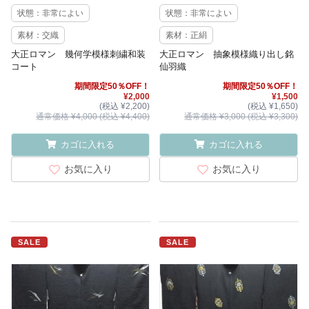
状態：非常によい
状態：非常によい
素材：交織
素材：正絹
大正ロマン 幾何学模様刺繍和装
大正ロマン 抽象模様織り出し銘
コート
仙羽織
期間限定50％OFF！
期間限定50％OFF！
¥2,000
¥1,500
(税込 ¥2,200)
(税込 ¥1,650)
通常価格 ¥4,000 (税込 ¥4,400)
通常価格 ¥3,000 (税込 ¥3,300)
カゴに入れる
カゴに入れる
お気に入り
お気に入り
SALE
SALE