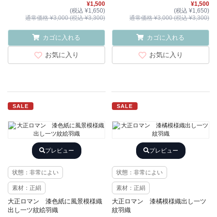
¥1,500
¥1,500
(税込 ¥1,650)
(税込 ¥1,650)
通常価格 ¥3,000 (税込 ¥3,300)
通常価格 ¥3,000 (税込 ¥3,300)
カゴに入れる
カゴに入れる
お気に入り
お気に入り
SALE
SALE
プレビュー
プレビュー
状態：非常によい
状態：非常によい
素材：正絹
素材：正絹
大正ロマン 漆色紙に風景模様織
大正ロマン 漆橘模様織出し一ツ
出し一ツ紋絵羽織
紋羽織