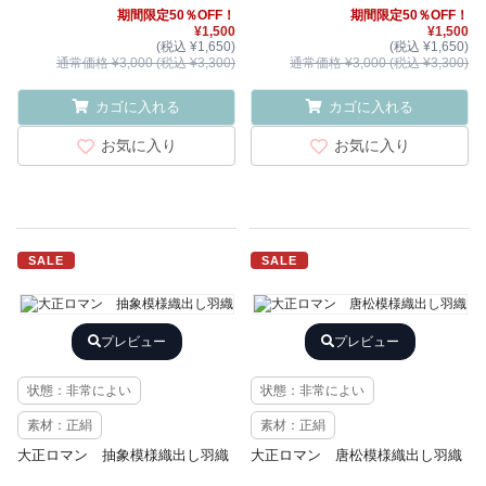
期間限定50％OFF！
期間限定50％OFF！
¥1,500
¥1,500
(税込 ¥1,650)
(税込 ¥1,650)
通常価格 ¥3,000 (税込 ¥3,300)
通常価格 ¥3,000 (税込 ¥3,300)
カゴに入れる
カゴに入れる
お気に入り
お気に入り
SALE
SALE
プレビュー
プレビュー
状態：非常によい
状態：非常によい
素材：正絹
素材：正絹
大正ロマン 抽象模様織出し羽織
大正ロマン 唐松模様織出し羽織