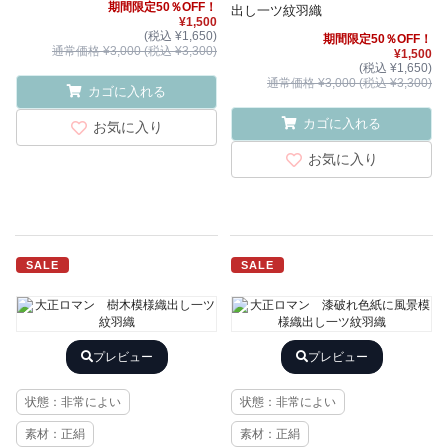
期間限定50％OFF！
出し一ツ紋羽織
¥1,500
(税込 ¥1,650)
期間限定50％OFF！
通常価格 ¥3,000 (税込 ¥3,300)
¥1,500
(税込 ¥1,650)
通常価格 ¥3,000 (税込 ¥3,300)
カゴに入れる
カゴに入れる
お気に入り
お気に入り
SALE
SALE
プレビュー
プレビュー
状態：非常によい
状態：非常によい
素材：正絹
素材：正絹