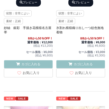
プレビュー
プレビュー
状態：非常によい
状態：非常によい
素材：正絹
素材：正絹
紗紬 銀彩 手描き花模様名古屋
氷割れ模様織り出し一つ紋色無地
帯
着物
8/8から50％OFF！
8/8から50％OFF！
通常価格：¥12,000
通常価格：¥6,000
(税込 ¥13,200)
(税込 ¥6,600)
↓
↓
セール価格：¥6,000
セール価格：¥3,000
(税込 ¥6,600)
(税込 ¥3,300)
カゴに入れる
カゴに入れる
お気に入り
お気に入り
NEW
SALE
NEW
SALE