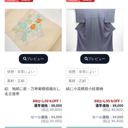
プレビュー
プレビュー
状態：非常によい
状態：非常によい
素材：正絹
素材：正絹
絽 地紙に萩・万寿菊模様織出し
縞に小花模様小紋着物
名古屋帯
8/8から50％OFF！
8/8から50％OFF！
通常価格：¥8,000
通常価格：¥8,000
(税込 ¥8,800)
(税込 ¥8,800)
↓
↓
セール価格：¥4,000
セール価格：¥4,000
(税込 ¥4,400)
(税込 ¥4,400)