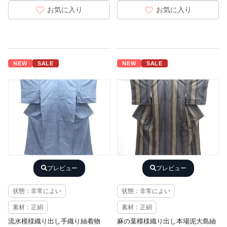
お気に入り
お気に入り
NEW
SALE
NEW
SALE
プレビュー
プレビュー
状態：非常によい
状態：非常によい
素材：正絹
素材：正絹
流水模様織り出し手織り紬着物
麻の葉模様織り出し本場泥大島紬