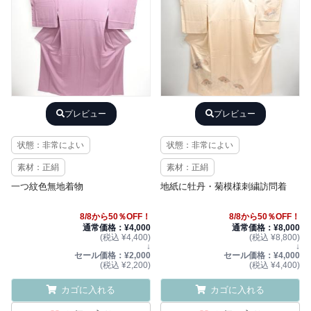
プレビュー
プレビュー
状態：非常によい
状態：非常によい
素材：正絹
素材：正絹
一つ紋色無地着物
地紙に牡丹・菊模様刺繍訪問着
8/8から50％OFF！
8/8から50％OFF！
通常価格：¥4,000
通常価格：¥8,000
(税込 ¥4,400)
(税込 ¥8,800)
↓
↓
セール価格：¥2,000
セール価格：¥4,000
(税込 ¥2,200)
(税込 ¥4,400)
カゴに入れる
カゴに入れる