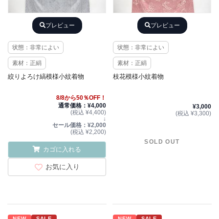
プレビュー
プレビュー
状態：非常によい
状態：非常によい
素材：正絹
素材：正絹
絞りよろけ縞模様小紋着物
枝花模様小紋着物
8/8から50％OFF！
通常価格：¥4,000
¥3,000
(税込 ¥4,400)
(税込 ¥3,300)
↓
セール価格：¥2,000
(税込 ¥2,200)
SOLD OUT
カゴに入れる
お気に入り
NEW
SALE
NEW
SALE