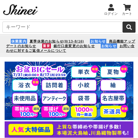
ログイン
カート
休業案内
夏季休業のお知らせ(8/13-8/16)
お知らせ
商品機能アップ
デートのお知らせ
重要
銀行口座変更のお知らせ
お知らせ
お問い合
わせに対するご返信メールについて