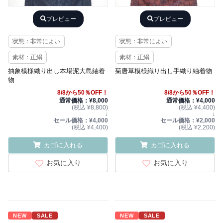
プレビュー
プレビュー
状態：非常によい
状態：非常によい
素材：正絹
素材：正絹
抽象模様織り出し本場泥大島紬着
菊唐草模様織り出し手織り紬着物
物
8/8から50％OFF！
8/8から50％OFF！
通常価格：¥8,000
通常価格：¥4,000
(税込 ¥8,800)
(税込 ¥4,400)
↓
↓
セール価格：¥4,000
セール価格：¥2,000
(税込 ¥4,400)
(税込 ¥2,200)
カゴに入れる
カゴに入れる
お気に入り
お気に入り
NEW
SALE
NEW
SALE