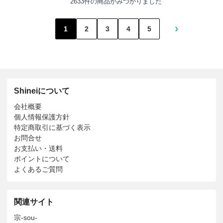
2633件の商品がみつかりました
›
1
2
3
4
5
Shineiについて
会社概要
個人情報保護方針
特定商取引に基づく表示
お問合せ
お支払い・送料
ポイントについて
よくあるご質問
関連サイト
宗-sou-