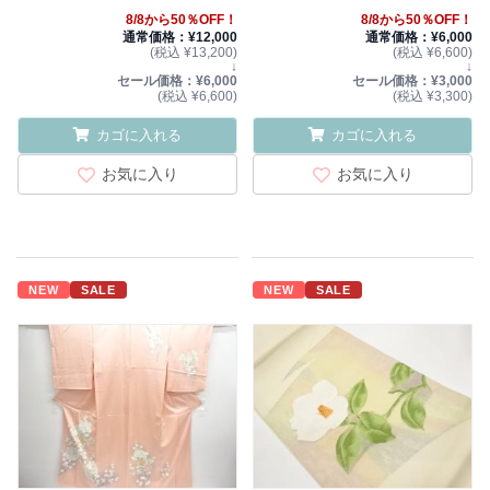
8/8から50％OFF！
8/8から50％OFF！
通常価格：¥12,000
通常価格：¥6,000
(税込 ¥13,200)
(税込 ¥6,600)
↓
↓
セール価格：¥6,000
セール価格：¥3,000
(税込 ¥6,600)
(税込 ¥3,300)
カゴに入れる
カゴに入れる
お気に入り
お気に入り
NEW
SALE
NEW
SALE