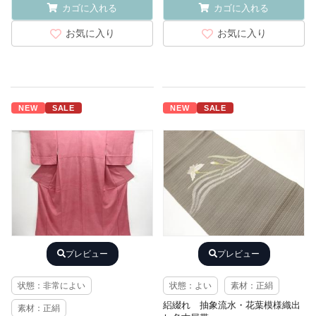
カゴに入れる
カゴに入れる
お気に入り
お気に入り
NEW
SALE
NEW
SALE
プレビュー
プレビュー
状態：非常によい
状態：よい
素材：正絹
絽綴れ 抽象流水・花葉模様織出
素材：正絹