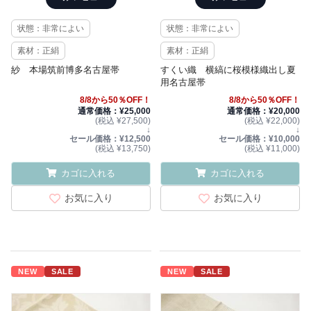
状態：非常によい
状態：非常によい
素材：正絹
素材：正絹
紗 本場筑前博多名古屋帯
すくい織 横縞に桜模様織出し夏
用名古屋帯
8/8から50％OFF！
8/8から50％OFF！
通常価格：¥25,000
通常価格：¥20,000
(税込 ¥27,500)
(税込 ¥22,000)
↓
↓
セール価格：¥12,500
セール価格：¥10,000
(税込 ¥13,750)
(税込 ¥11,000)
カゴに入れる
カゴに入れる
お気に入り
お気に入り
NEW
SALE
NEW
SALE