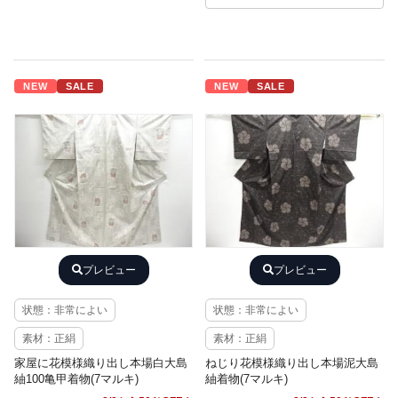
NEW
SALE
NEW
SALE
プレビュー
プレビュー
状態：非常によい
状態：非常によい
素材：正絹
素材：正絹
家屋に花模様織り出し本場白大島
ねじり花模様織り出し本場泥大島
紬100亀甲着物(7マルキ)
紬着物(7マルキ)