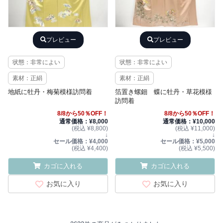
プレビュー
プレビュー
状態：非常によい
状態：非常によい
素材：正絹
素材：正絹
地紙に牡丹・梅菊模様訪問着
箔置き螺鈿 蝶に牡丹・草花模様
訪問着
8/8から50％OFF！
8/8から50％OFF！
通常価格：¥8,000
通常価格：¥10,000
(税込 ¥8,800)
(税込 ¥11,000)
↓
↓
セール価格：¥4,000
セール価格：¥5,000
(税込 ¥4,400)
(税込 ¥5,500)
カゴに入れる
カゴに入れる
お気に入り
お気に入り