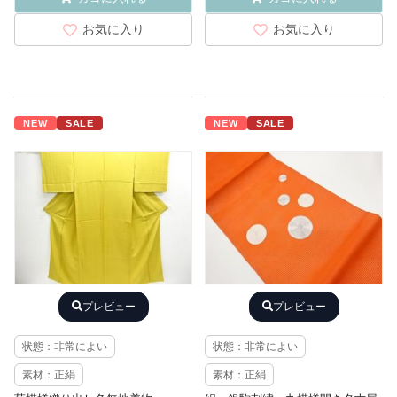
お気に入り
お気に入り
NEW
SALE
NEW
SALE
プレビュー
プレビュー
状態：非常によい
状態：非常によい
素材：正絹
素材：正絹