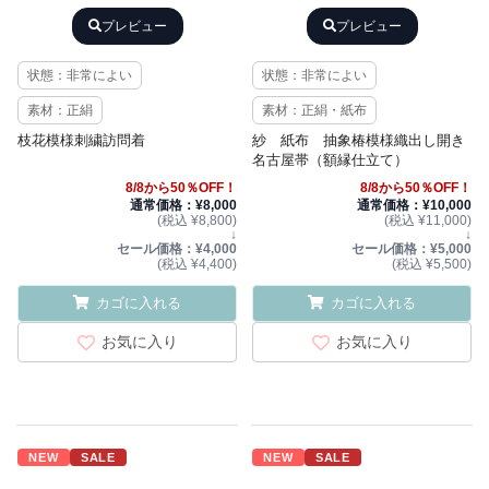
プレビュー
プレビュー
状態：非常によい
状態：非常によい
素材：正絹
素材：正絹・紙布
枝花模様刺繍訪問着
紗 紙布 抽象椿模様織出し開き
名古屋帯（額縁仕立て）
8/8から50％OFF！
8/8から50％OFF！
通常価格：¥8,000
通常価格：¥10,000
(税込 ¥8,800)
(税込 ¥11,000)
↓
↓
セール価格：¥4,000
セール価格：¥5,000
(税込 ¥4,400)
(税込 ¥5,500)
カゴに入れる
カゴに入れる
お気に入り
お気に入り
NEW
SALE
NEW
SALE