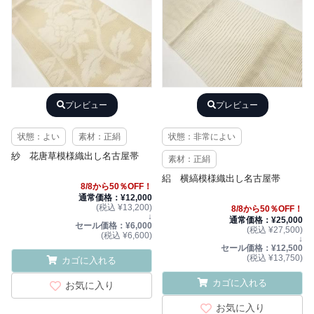
プレビュー
プレビュー
状態：よい
素材：正絹
状態：非常によい
紗 花唐草模様織出し名古屋帯
素材：正絹
絽 横縞模様織出し名古屋帯
8/8から50％OFF！
通常価格：¥12,000
(税込 ¥13,200)
8/8から50％OFF！
↓
通常価格：¥25,000
セール価格：¥6,000
(税込 ¥27,500)
(税込 ¥6,600)
↓
セール価格：¥12,500
(税込 ¥13,750)
カゴに入れる
カゴに入れる
お気に入り
お気に入り