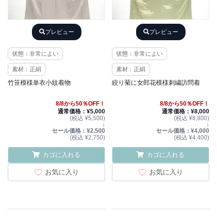
プレビュー
プレビュー
状態：非常によい
状態：非常によい
素材：正絹
素材：正絹
竹笹模様単衣小紋着物
絞り菊に女郎花模様刺繍訪問着
8/8から50％OFF！
8/8から50％OFF！
通常価格：¥5,000
通常価格：¥8,000
(税込 ¥5,500)
(税込 ¥8,800)
↓
↓
セール価格：¥2,500
セール価格：¥4,000
(税込 ¥2,750)
(税込 ¥4,400)
カゴに入れる
カゴに入れる
お気に入り
お気に入り