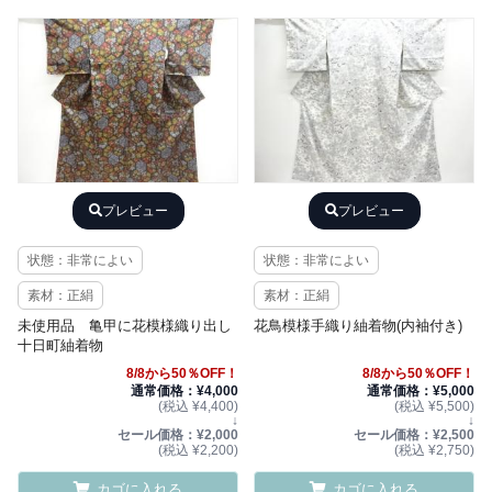
プレビュー
プレビュー
状態：非常によい
状態：非常によい
素材：正絹
素材：正絹
未使用品 亀甲に花模様織り出し
花鳥模様手織り紬着物(内袖付き)
十日町紬着物
8/8から50％OFF！
8/8から50％OFF！
通常価格：¥4,000
通常価格：¥5,000
(税込 ¥4,400)
(税込 ¥5,500)
↓
↓
セール価格：¥2,000
セール価格：¥2,500
(税込 ¥2,200)
(税込 ¥2,750)
カゴに入れる
カゴに入れる