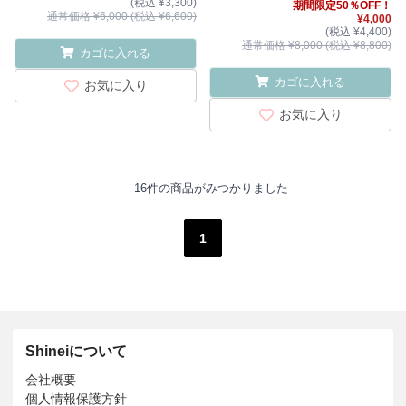
(税込 ¥3,300)
期間限定50％OFF！
通常価格 ¥6,000 (税込 ¥6,600)
¥4,000
(税込 ¥4,400)
通常価格 ¥8,000 (税込 ¥8,800)
カゴに入れる
カゴに入れる
お気に入り
お気に入り
16件の商品がみつかりました
1
Shineiについて
会社概要
個人情報保護方針