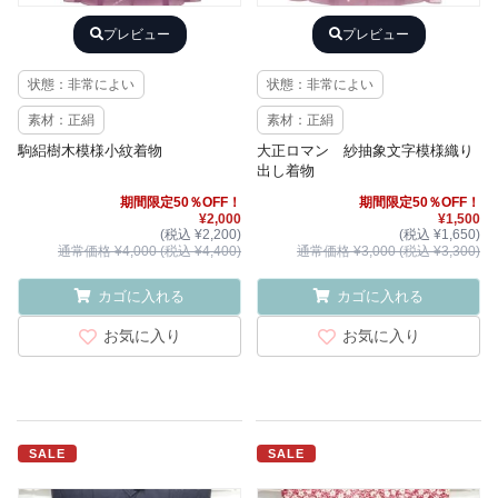
プレビュー
プレビュー
状態：非常によい
状態：非常によい
素材：正絹
素材：正絹
駒絽樹木模様小紋着物
大正ロマン 紗抽象文字模様織り
出し着物
期間限定50％OFF！
期間限定50％OFF！
¥2,000
¥1,500
(税込 ¥2,200)
(税込 ¥1,650)
通常価格 ¥4,000 (税込 ¥4,400)
通常価格 ¥3,000 (税込 ¥3,300)
カゴに入れる
カゴに入れる
お気に入り
お気に入り
SALE
SALE