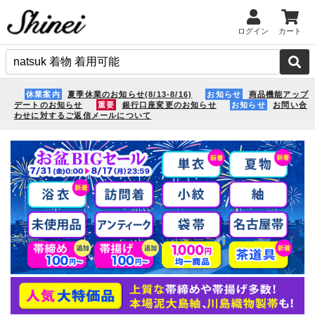
ログイン
カート
休業案内
夏季休業のお知らせ(8/13-8/16)
お知らせ
商品機能アップ
デートのお知らせ
重要
銀行口座変更のお知らせ
お知らせ
お問い合
わせに対するご返信メールについて