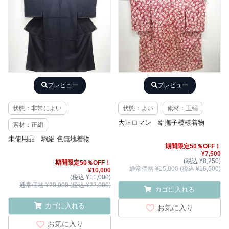
プレビュー
プレビュー
状態：非常によい
状態：よい
素材：正絹
大正ロマン 絽撫子模様着物
素材：正絹
未使用品 駒絽 色無地着物
期間限定50％OFF！
¥7,500
(税込 ¥8,250)
期間限定50％OFF！
通常価格 ¥15,000 (税込 ¥16,500)
¥10,000
(税込 ¥11,000)
通常価格 ¥20,000 (税込 ¥22,000)
カゴに入れる
カゴに入れる
お気に入り
お気に入り