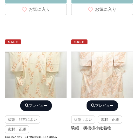
お気に入り
お気に入り
SALE
SALE
プレビュー
プレビュー
状態：非常によい
状態：よい
素材：正絹
駒絽 楓模様小紋着物
素材：正絹
駒絽竹笹に枝花模様小紋着物