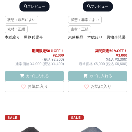
プレビュー
プレビュー
状態：非常によい
状態：非常によい
素材：正絹
素材：正絹
本総絞り 男物兵児帯
未使用品 本総絞り 男物兵児帯
期間限定50％OFF！
期間限定50％OFF！
¥2,000
¥3,000
(税込 ¥2,200)
(税込 ¥3,300)
通常価格 ¥4,000 (税込 ¥4,400)
通常価格 ¥6,000 (税込 ¥6,600)
カゴに入れる
カゴに入れる
お気に入り
お気に入り
SALE
SALE