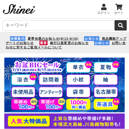
ログイン
カート
休業案内
夏季休業のお知らせ(8/13-8/16)
お知らせ
商品機能アップ
デートのお知らせ
重要
銀行口座変更のお知らせ
お知らせ
お問い合
わせに対するご返信メールについて