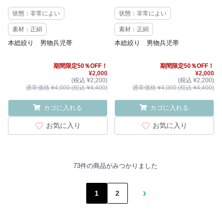
状態：非常によい
状態：非常によい
素材：正絹
素材：正絹
本総絞り 男物兵児帯
本総絞り 男物兵児帯
期間限定50％OFF！
期間限定50％OFF！
¥2,000
¥2,000
(税込 ¥2,200)
(税込 ¥2,200)
通常価格 ¥4,000 (税込 ¥4,400)
通常価格 ¥4,000 (税込 ¥4,400)
カゴに入れる
カゴに入れる
お気に入り
お気に入り
73件の商品がみつかりました
›
1
2