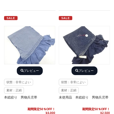
SALE
SALE
プレビュー
プレビュー
状態：非常によい
状態：非常によい
素材：正絹
素材：正絹
本総絞り 男物兵児帯
未使用品 本総絞り 男物兵児帯
期間限定50％OFF！
期間限定50％OFF！
¥4,000
¥2,500