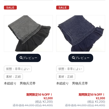
SALE
SALE
プレビュー
プレビュー
状態：非常によい
状態：非常によい
素材：正絹
素材：正絹
本総絞り 男物兵児帯
本総絞り 男物兵児帯
期間限定50％OFF！
期間限定50％OFF！
¥2,000
¥2,000
(税込 ¥2,200)
(税込 ¥2,200)
通常価格 ¥4,000 (税込 ¥4,400)
通常価格 ¥4,000 (税込 ¥4,400)