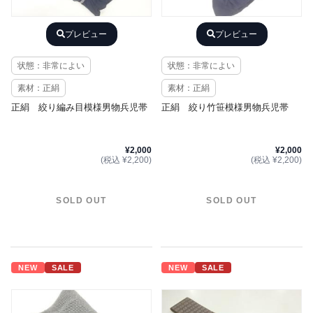
プレビュー
プレビュー
状態：非常によい
状態：非常によい
素材：正絹
素材：正絹
正絹 絞り編み目模様男物兵児帯
正絹 絞り竹笹模様男物兵児帯
¥2,000
¥2,000
(税込 ¥2,200)
(税込 ¥2,200)
SOLD OUT
SOLD OUT
NEW
SALE
NEW
SALE