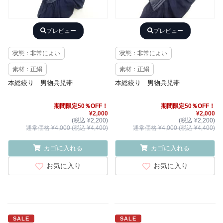
プレビュー
プレビュー
状態：非常によい
状態：非常によい
素材：正絹
素材：正絹
本総絞り 男物兵児帯
本総絞り 男物兵児帯
期間限定50％OFF！
期間限定50％OFF！
¥2,000
¥2,000
(税込 ¥2,200)
(税込 ¥2,200)
通常価格 ¥4,000 (税込 ¥4,400)
通常価格 ¥4,000 (税込 ¥4,400)
カゴに入れる
カゴに入れる
お気に入り
お気に入り
SALE
SALE