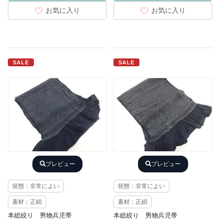
お気に入り
お気に入り
SALE
SALE
プレビュー
プレビュー
状態：非常によい
状態：非常によい
素材：正絹
素材：正絹
本総絞り 男物兵児帯
本総絞り 男物兵児帯