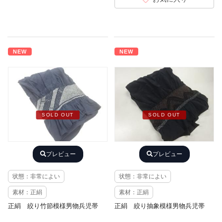
NEW
NEW
SOLD OUT
SOLD OUT
プレビュー
プレビュー
状態：非常によい
状態：非常によい
素材：正絹
素材：正絹
正絹 絞り竹節模様男物兵児帯
正絹 絞り抽象模様男物兵児帯