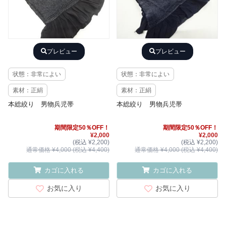
プレビュー
プレビュー
状態：非常によい
状態：非常によい
素材：正絹
素材：正絹
本総絞り 男物兵児帯
本総絞り 男物兵児帯
期間限定50％OFF！
期間限定50％OFF！
¥2,000
¥2,000
(税込 ¥2,200)
(税込 ¥2,200)
通常価格 ¥4,000 (税込 ¥4,400)
通常価格 ¥4,000 (税込 ¥4,400)
カゴに入れる
カゴに入れる
お気に入り
お気に入り