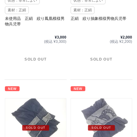
状態：非常によい
状態：非常によい
素材：正絹
素材：正絹
未使用品 正絹 絞り鳳凰模様男
正絹 絞り抽象模様男物兵児帯
物兵児帯
¥3,000
¥2,000
(税込 ¥3,300)
(税込 ¥2,200)
SOLD OUT
SOLD OUT
NEW
NEW
SOLD OUT
SOLD OUT