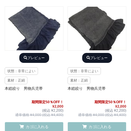
プレビュー
プレビュー
状態：非常によい
状態：非常によい
素材：正絹
素材：正絹
本総絞り 男物兵児帯
本総絞り 男物兵児帯
期間限定50％OFF！
期間限定50％OFF！
¥2,000
¥2,000
(税込 ¥2,200)
(税込 ¥2,200)
通常価格 ¥4,000 (税込 ¥4,400)
通常価格 ¥4,000 (税込 ¥4,400)
カゴに入れる
カゴに入れる