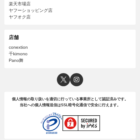
楽天市場店
ヤフーショッピング店
ヤフオク店
店舗
conextion
千kimono
Pano舞
個人情報の取り扱いを適切に行っている事業所として認証済みです。
当社への個人情報送信はSSL暗号化通信で安全に行えます。