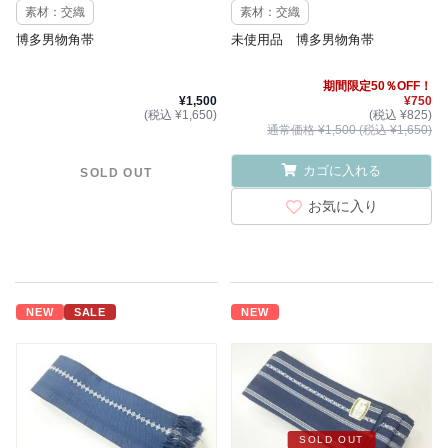
素材：交織
素材：交織
博多男物角帯
未使用品 博多男物角帯
期間限定50％OFF！
¥1,500
¥750
(税込 ¥1,650)
(税込 ¥825)
通常価格 ¥1,500 (税込 ¥1,650)
カゴに入れる
SOLD OUT
お気に入り
NEW
SALE
NEW
SOLD OUT