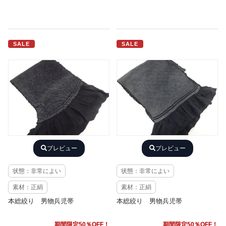
SALE
SALE
プレビュー
プレビュー
状態：非常によい
状態：非常によい
素材：正絹
素材：正絹
本総絞り 男物兵児帯
本総絞り 男物兵児帯
期間限定50％OFF！
期間限定50％OFF！