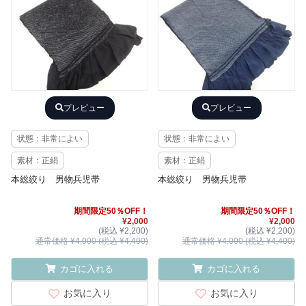
プレビュー
プレビュー
状態：非常によい
状態：非常によい
素材：正絹
素材：正絹
本総絞り 男物兵児帯
本総絞り 男物兵児帯
期間限定50％OFF！
期間限定50％OFF！
¥2,000
¥2,000
(税込 ¥2,200)
(税込 ¥2,200)
通常価格 ¥4,000 (税込 ¥4,400)
通常価格 ¥4,000 (税込 ¥4,400)
カゴに入れる
カゴに入れる
お気に入り
お気に入り