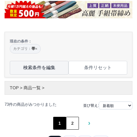
現在の条件：
カテゴリ：
帯
×
検索条件を編集
条件リセット
TOP
>
商品一覧
>
73件の商品がみつかりました
並び替え:
›
1
2