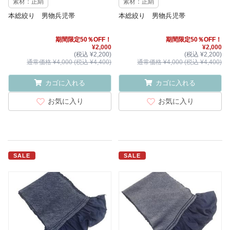
素材：正絹
素材：正絹
本総絞り 男物兵児帯
本総絞り 男物兵児帯
期間限定50％OFF！
期間限定50％OFF！
¥2,000
¥2,000
(税込 ¥2,200)
(税込 ¥2,200)
通常価格 ¥4,000 (税込 ¥4,400)
通常価格 ¥4,000 (税込 ¥4,400)
カゴに入れる
カゴに入れる
お気に入り
お気に入り
SALE
SALE