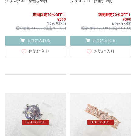
クリスタル 指輪(25号)
クリスタル 指輪(11号)
期間限定70％OFF！
期間限定70％OFF！
¥300
¥300
(税込 ¥330)
(税込 ¥330)
通常価格 ¥1,000 (税込 ¥1,100)
通常価格 ¥1,000 (税込 ¥1,100)
カゴに入れる
カゴに入れる
お気に入り
お気に入り
SOLD OUT
SOLD OUT