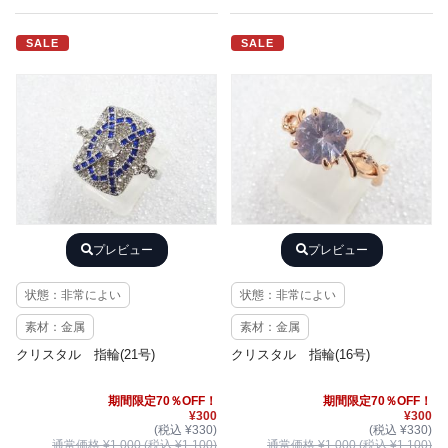
SALE
SALE
プレビュー
プレビュー
状態：非常によい
状態：非常によい
素材：金属
素材：金属
クリスタル 指輪(21号)
クリスタル 指輪(16号)
期間限定70％OFF！
期間限定70％OFF！
¥300
¥300
(税込 ¥330)
(税込 ¥330)
通常価格 ¥1,000 (税込 ¥1,100)
通常価格 ¥1,000 (税込 ¥1,100)