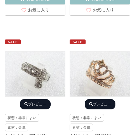
お気に入り
お気に入り
SALE
SALE
プレビュー
プレビュー
状態：非常によい
状態：非常によい
素材：金属
素材：金属