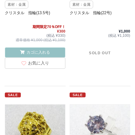
素材：金属
素材：金属
クリスタル 指輪(13.5号)
クリスタル 指輪(22号)
期間限定70％OFF！
¥300
¥1,000
(税込 ¥330)
(税込 ¥1,100)
通常価格 ¥1,000 (税込 ¥1,100)
カゴに入れる
SOLD OUT
お気に入り
SALE
SALE