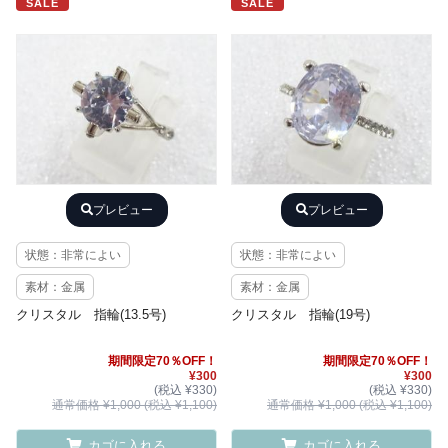
SALE
SALE
プレビュー
プレビュー
状態：非常によい
状態：非常によい
素材：金属
素材：金属
クリスタル 指輪(13.5号)
クリスタル 指輪(19号)
期間限定70％OFF！
期間限定70％OFF！
¥300
¥300
(税込 ¥330)
(税込 ¥330)
通常価格 ¥1,000 (税込 ¥1,100)
通常価格 ¥1,000 (税込 ¥1,100)
カゴに入れる
カゴに入れる