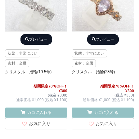
プレビュー
プレビュー
状態：非常によい
状態：非常によい
素材：金属
素材：金属
クリスタル 指輪(19.5号)
クリスタル 指輪(23号)
期間限定70％OFF！
期間限定70％OFF！
¥300
¥300
(税込 ¥330)
(税込 ¥330)
通常価格 ¥1,000 (税込 ¥1,100)
通常価格 ¥1,000 (税込 ¥1,100)
カゴに入れる
カゴに入れる
お気に入り
お気に入り