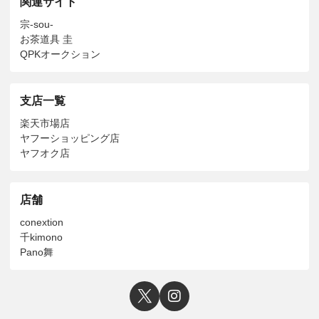
関連サイト
宗-sou-
お茶道具 圭
QPKオークション
支店一覧
楽天市場店
ヤフーショッピング店
ヤフオク店
店舗
conextion
千kimono
Pano舞