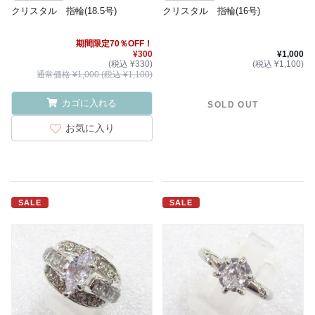
クリスタル 指輪(18.5号)
クリスタル 指輪(16号)
期間限定70％OFF！
¥300
¥1,000
(税込 ¥330)
(税込 ¥1,100)
通常価格 ¥1,000 (税込 ¥1,100)
カゴに入れる
SOLD OUT
お気に入り
SALE
SALE