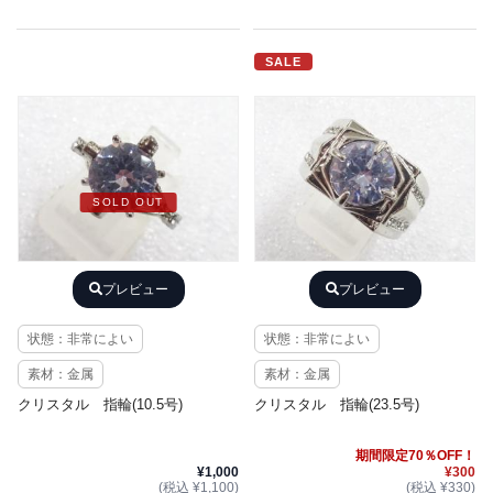
SALE
SOLD OUT
プレビュー
プレビュー
状態：非常によい
状態：非常によい
素材：金属
素材：金属
クリスタル 指輪(10.5号)
クリスタル 指輪(23.5号)
期間限定70％OFF！
¥1,000
¥300
(税込 ¥1,100)
(税込 ¥330)