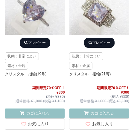
プレビュー
プレビュー
状態：非常によい
状態：非常によい
素材：金属
素材：金属
クリスタル 指輪(19号)
クリスタル 指輪(21号)
期間限定70％OFF！
期間限定70％OFF！
¥300
¥300
(税込 ¥330)
(税込 ¥330)
通常価格 ¥1,000 (税込 ¥1,100)
通常価格 ¥1,000 (税込 ¥1,100)
カゴに入れる
カゴに入れる
お気に入り
お気に入り