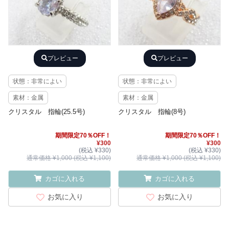
プレビュー
プレビュー
状態：非常によい
状態：非常によい
素材：金属
素材：金属
クリスタル 指輪(25.5号)
クリスタル 指輪(8号)
期間限定70％OFF！
期間限定70％OFF！
¥300
¥300
(税込 ¥330)
(税込 ¥330)
通常価格 ¥1,000 (税込 ¥1,100)
通常価格 ¥1,000 (税込 ¥1,100)
カゴに入れる
カゴに入れる
お気に入り
お気に入り