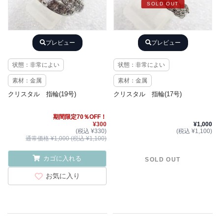
SOLD OUT
プレビュー
プレビュー
状態：非常によい
状態：非常によい
素材：金属
素材：金属
クリスタル 指輪(19号)
クリスタル 指輪(17号)
期間限定70％OFF！
¥300
¥1,000
(税込 ¥330)
(税込 ¥1,100)
通常価格 ¥1,000 (税込 ¥1,100)
カゴに入れる
SOLD OUT
お気に入り