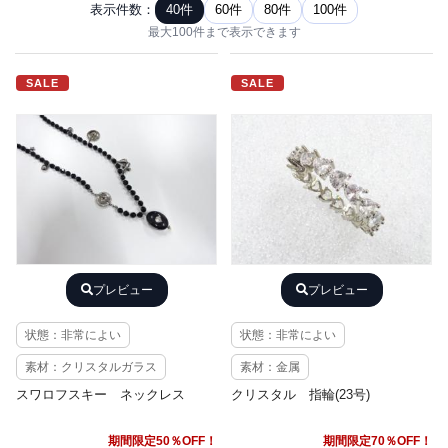
表示件数：
40件
60件
80件
100件
最大100件まで表示できます
SALE
SALE
プレビュー
プレビュー
状態：非常によい
状態：非常によい
素材：クリスタルガラス
素材：金属
スワロフスキー ネックレス
クリスタル 指輪(23号)
期間限定50％OFF！
期間限定70％OFF！