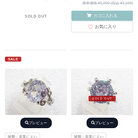
通常価格 ¥1,000 (税込 ¥1,100)
カゴに入れる
SOLD OUT
お気に入り
SALE
SOLD OUT
プレビュー
プレビュー
状態：非常によい
状態：非常によい