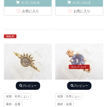
カゴに入れる
カゴに入れる
お気に入り
お気に入り
SALE
SOLD OUT
プレビュー
プレビュー
状態：非常によい
状態：非常によい
素材：金属
素材：金属