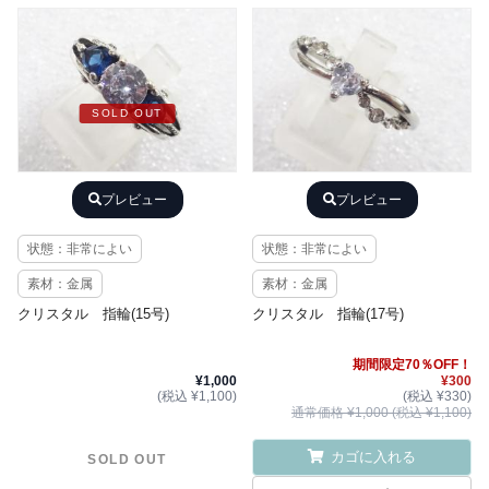
SOLD OUT
プレビュー
プレビュー
状態：非常によい
状態：非常によい
素材：金属
素材：金属
クリスタル 指輪(15号)
クリスタル 指輪(17号)
期間限定70％OFF！
¥1,000
¥300
(税込 ¥1,100)
(税込 ¥330)
通常価格 ¥1,000 (税込 ¥1,100)
カゴに入れる
SOLD OUT