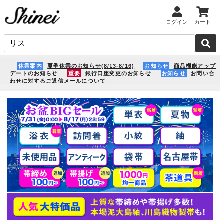
ログイン
カート
休業案内
夏季休業のお知らせ(8/13-8/16)
お知らせ
商品機能アップ
デートのお知らせ
重要
銀行口座変更のお知らせ
お知らせ
お問い合
わせに対するご返信メールについて