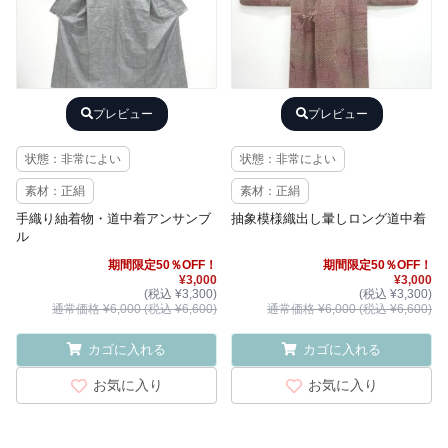
プレビュー
プレビュー
状態：非常によい
状態：非常によい
素材：正絹
素材：正絹
手織り紬着物・道中着アンサンブ
抽象模様織出し暈しロング道中着
ル
期間限定50％OFF！
期間限定50％OFF！
¥3,000
¥3,000
(税込 ¥3,300)
(税込 ¥3,300)
通常価格 ¥6,000 (税込 ¥6,600)
通常価格 ¥6,000 (税込 ¥6,600)
カゴに入れる
カゴに入れる
お気に入り
お気に入り