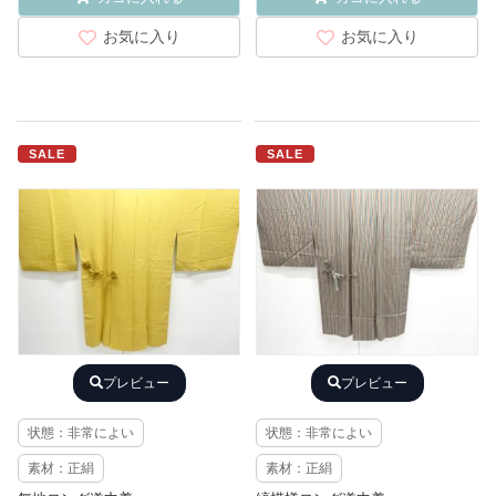
お気に入り
お気に入り
SALE
SALE
プレビュー
プレビュー
状態：非常によい
状態：非常によい
素材：正絹
素材：正絹