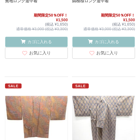
無地ロング道中着
縞模様ロング道中着
期間限定50％OFF！
期間限定50％OFF！
¥1,500
¥1,500
(税込 ¥1,650)
(税込 ¥1,650)
通常価格 ¥3,000 (税込 ¥3,300)
通常価格 ¥3,000 (税込 ¥3,300)
カゴに入れる
カゴに入れる
お気に入り
お気に入り
SALE
SALE