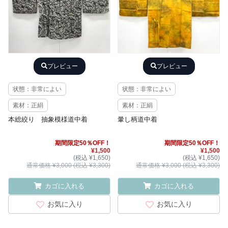
プレビュー
プレビュー
状態：非常によい
状態：非常によい
素材：正絹
素材：正絹
本総絞り 抽象模様道中着
暈し柄道中着
期間限定50％OFF！
期間限定50％OFF！
¥1,500
¥1,500
(税込 ¥1,650)
(税込 ¥1,650)
通常価格 ¥3,000 (税込 ¥3,300)
通常価格 ¥3,000 (税込 ¥3,300)
カゴに入れる
カゴに入れる
お気に入り
お気に入り