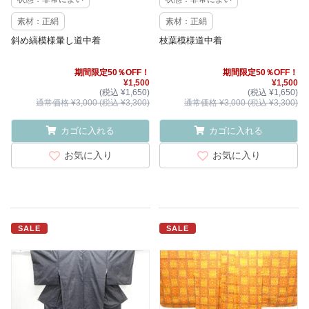
素材：正絹
素材：正絹
斜め縞模様暈し道中着
枝葉模様道中着
期間限定50％OFF！
期間限定50％OFF！
¥1,500
¥1,500
(税込 ¥1,650)
(税込 ¥1,650)
通常価格 ¥3,000 (税込 ¥3,300)
通常価格 ¥3,000 (税込 ¥3,300)
カゴに入れる
カゴに入れる
お気に入り
お気に入り
SALE
SALE