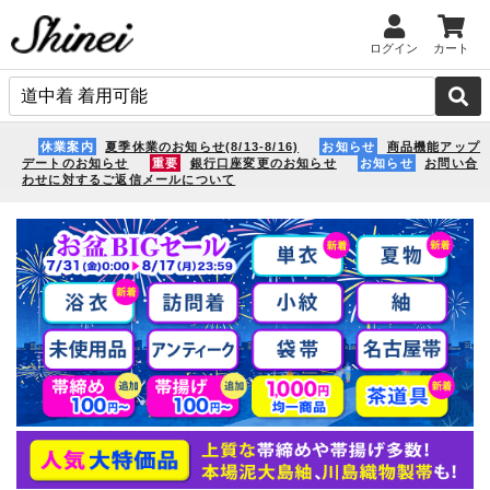
ログイン
カート
休業案内
夏季休業のお知らせ(8/13-8/16)
お知らせ
商品機能アップ
デートのお知らせ
重要
銀行口座変更のお知らせ
お知らせ
お問い合
わせに対するご返信メールについて