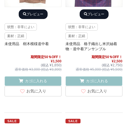
プレビュー
プレビュー
状態：非常によい
状態：非常によい
素材：正絹
素材：正絹
未使用品 樹木模様道中着
未使用品 格子織出し米沢紬着
物・道中着アンサンブル
期間限定50％OFF！
期間限定50％OFF！
¥1,500
¥2,500
(税込 ¥1,650)
(税込 ¥2,750)
通常価格 ¥3,000 (税込 ¥3,300)
通常価格 ¥5,000 (税込 ¥5,500)
カゴに入れる
カゴに入れる
お気に入り
お気に入り
SALE
SALE