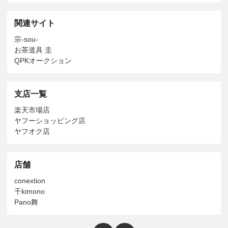
関連サイト
宗-sou-
お茶道具 圭
QPKオークション
支店一覧
楽天市場店
ヤフーショッピング店
ヤフオク店
店舗
conextion
千kimono
Pano舞