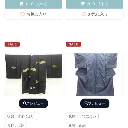
カゴに入れる
カゴに入れる
お気に入り
お気に入り
SALE
SALE
プレビュー
プレビュー
状態：非常によい
状態：非常によい
素材：正絹
素材：正絹