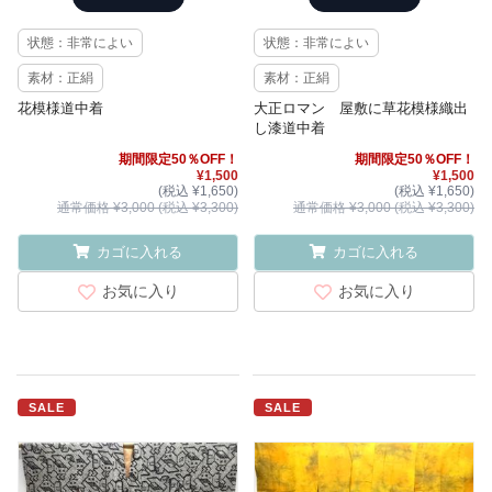
状態：非常によい
状態：非常によい
素材：正絹
素材：正絹
花模様道中着
大正ロマン 屋敷に草花模様織出
し漆道中着
期間限定50％OFF！
期間限定50％OFF！
¥1,500
¥1,500
(税込 ¥1,650)
(税込 ¥1,650)
通常価格 ¥3,000 (税込 ¥3,300)
通常価格 ¥3,000 (税込 ¥3,300)
カゴに入れる
カゴに入れる
お気に入り
お気に入り
SALE
SALE