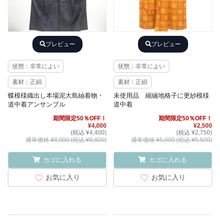
プレビュー
プレビュー
状態：非常によい
状態：非常によい
素材：正絹
素材：正絹
蝶模様織出し本場泥大島紬着物・
未使用品 縮緬地格子に更紗模様
道中着アンサンブル
道中着
期間限定50％OFF！
期間限定50％OFF！
¥4,000
¥2,500
(税込 ¥4,400)
(税込 ¥2,750)
通常価格 ¥8,000 (税込 ¥8,800)
通常価格 ¥5,000 (税込 ¥5,500)
カゴに入れる
カゴに入れる
お気に入り
お気に入り