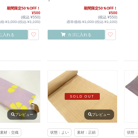
期間限定50％OFF！
期間限定50％OFF！
¥500
¥500
(税込 ¥550)
(税込 ¥550)
 ¥1,000 (税込 ¥1,100)
通常価格 ¥1,000 (税込 ¥1,100)
に入れる
カゴに入れる
SOLD OUT
プレビュー
プレビュー
素材：交織
状態：よい
素材：正絹
状態：