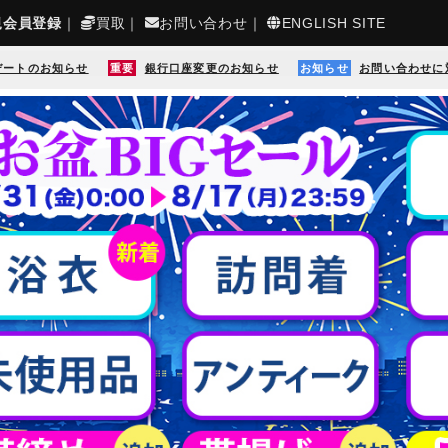
規会員登録
｜
買取
｜
お問い合わせ
｜
ENGLISH SITE
デートのお知らせ
重要
銀行口座変更のお知らせ
お知らせ
お問い合わせに