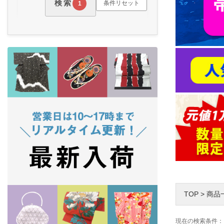
検索
条件リセット
1
TOP
>
商品
現在の検索条件：