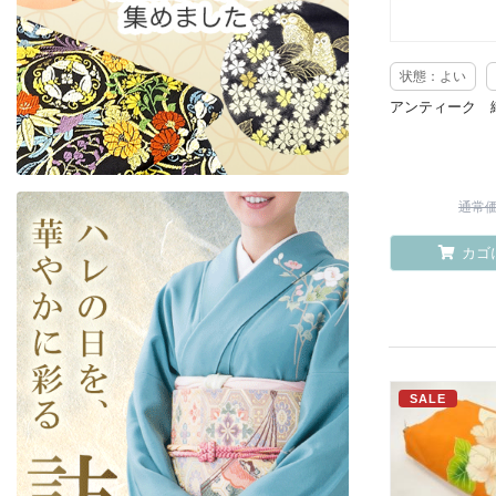
状態：よい
アンティーク 
通常価格
カゴ
SALE