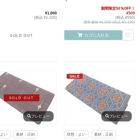
期間限定50％OFF！
¥1,000
¥500
(税込 ¥1,100)
(税込 ¥550)
通常価格 ¥1,000 (税込 ¥1,100)
カゴに入れる
SOLD OUT
SALE
SOLD OUT
プレビュー
プレビュー
よい
素材：正絹
状態：よい
素材：正絹