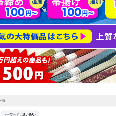
一覧
キーワード：
洗い張り
×