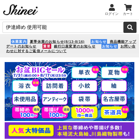
ログイン
カート
休業案内
夏季休業のお知らせ(8/13-8/16)
お知らせ
商品機能アップ
デートのお知らせ
重要
銀行口座変更のお知らせ
お知らせ
お問い合
わせに対するご返信メールについて