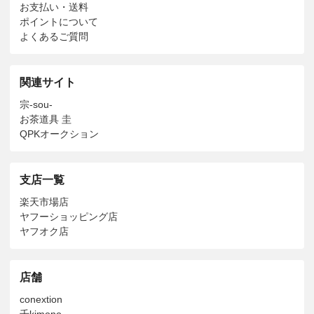
お支払い・送料
ポイントについて
よくあるご質問
関連サイト
宗-sou-
お茶道具 圭
QPKオークション
支店一覧
楽天市場店
ヤフーショッピング店
ヤフオク店
店舗
conextion
千kimono