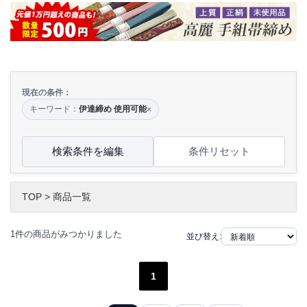
現在の条件：
キーワード：
伊達締め 使用可能
×
検索条件を編集
条件リセット
TOP
>
商品一覧
1件の商品がみつかりました
並び替え:
1