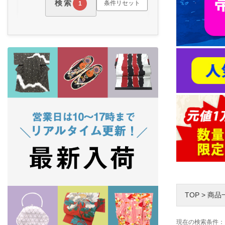
検索
条件リセット
1
TOP
>
商品
現在の検索条件：