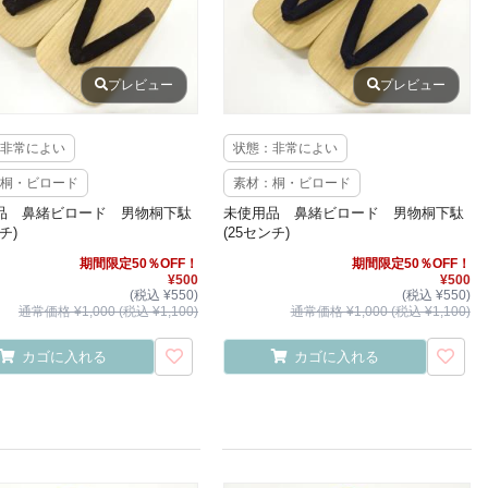
プレビュー
プレビュー
非常によい
状態：非常によい
桐・ビロード
素材：桐・ビロード
品 鼻緒ビロード 男物桐下駄
未使用品 鼻緒ビロード 男物桐下駄
チ)
(25センチ)
期間限定50％OFF！
期間限定50％OFF！
¥500
¥500
(税込 ¥550)
(税込 ¥550)
通常価格 ¥1,000 (税込 ¥1,100)
通常価格 ¥1,000 (税込 ¥1,100)
カゴに入れる
カゴに入れる