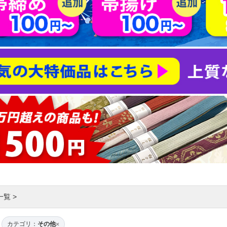
一覧
>
カテゴリ：
その他
×