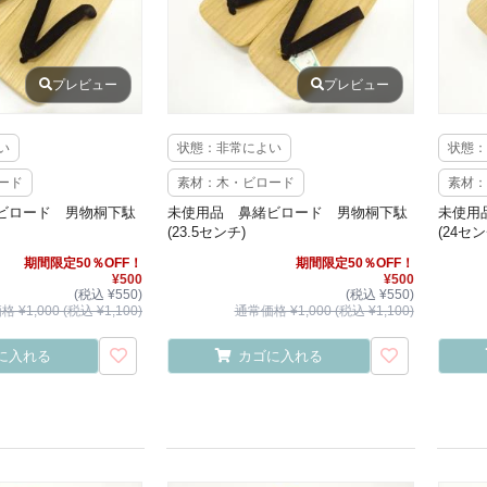
プレビュー
プレビュー
い
状態：非常によい
状態：
ード
素材：木・ビロード
素材：
ビロード 男物桐下駄
未使用品 鼻緒ビロード 男物桐下駄
未使用
(23.5センチ)
(24セン
期間限定50％OFF！
期間限定50％OFF！
¥500
¥500
(税込 ¥550)
(税込 ¥550)
 ¥1,000 (税込 ¥1,100)
通常価格 ¥1,000 (税込 ¥1,100)
に入れる
カゴに入れる