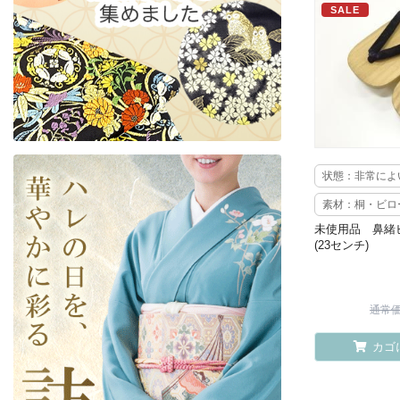
SALE
状態：非常によ
素材：桐・ビロ
未使用品 鼻緒
(23センチ)
通常価格
カゴ