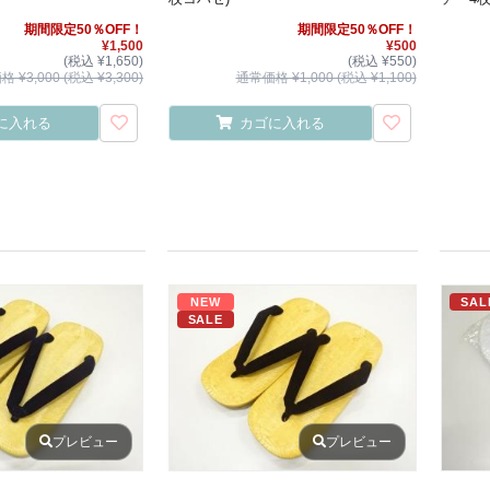
期間限定50％OFF！
期間限定50％OFF！
¥1,500
¥500
(税込 ¥1,650)
(税込 ¥550)
 ¥3,000 (税込 ¥3,300)
通常価格 ¥1,000 (税込 ¥1,100)
に入れる
カゴに入れる
NEW
SAL
SALE
プレビュー
プレビュー