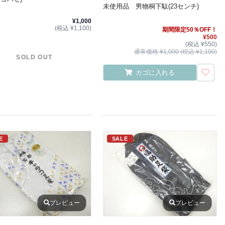
未使用品 男物桐下駄(23センチ)
¥1,000
(税込 ¥1,100)
期間限定50％OFF！
¥500
(税込 ¥550)
通常価格 ¥1,000 (税込 ¥1,100)
SOLD OUT
カゴに入れる
E
SALE
プレビュー
プレビュー