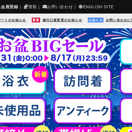
規会員登録
｜
買取
｜
お問い合わせ
｜
ENGLISH SITE
デートのお知らせ
重要
銀行口座変更のお知らせ
お知らせ
お問い合わせに